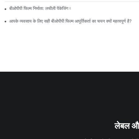
बीओपीपी फिल्म निर्माता: लचीली पैकेजिंग की रीढ़ की हड्डी
आपके व्यवसाय के लिए सही बीओपीपी फिल्म आपूर्तिकर्ता का चयन क्यों महत्वपूर्ण है?
लेबल और 