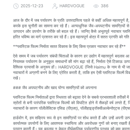
2025-12-23
HARDVOGUE
386
आज के दौर में जब पर्यावरण के प्रति उत्तरदायित्व पहले से कहीं अधिक महत्वपूर्ण ह
करके इस चुनौती का सामना कर रहे हैं। अत्याधुनिक जैव-अपघटनीय सामग्रियों से ल
उत्पादन और उपयोग के तरीके को बदल रहे हैं। जानिए कैसे अभूतपूर्व नवाचार प्लास्ट
हरित भविष्य का मार्ग प्रशस्त कर रहे हैं। इस महत्वपूर्ण क्षेत्र में सतत प्रगति को गति
**प्लास्टिक फिल्म निर्माता सतत विकास के लिए किस प्रकार नवाचार कर रहे हैं**
ऐसे समय में जब पर्यावरण संबंधी चिंताओं के कारण हर उद्योग में महत्वपूर्ण बदलाव आ र
नियामक पर्यावरण के अनुकूल समाधानों की मांग बढ़ा रहे हैं, निर्माता ऐसे टिकाऊ उ
वैश्विक प्रयासों के अनुरूप हों। HARDVOGUE (जिसे Haimu के नाम से भी जाना जाता ह
नवाचारों में अग्रणी बनने के लिए प्रेरित करती है, ताकि हम ऐसी प्लास्टिक फिल्में 
रखें।
### जैव अपघटनीय और खाद योग्य सामग्रियों को अपनाना
प्लास्टिक फिल्म निर्माताओं द्वारा स्थिरता को बढ़ावा देने के सबसे प्रभावशाली तरी
स्रोतों से बनी पारंपरिक प्लास्टिक फिल्मों को विघटित होने में सैकड़ों वर्ष लगते ह
नवाचारों के कारण पॉलीलैक्टिक एसिड (पीएलए), पॉलीहाइड्रॉक्सीअल्केनोएट्स (पीएच
हार्डवोग में, हम सक्रिय रूप से इन सामग्रियों पर शोध करते हैं और उन्हें अपनी उत्
कार्यात्मक उपयोगों के लिए आवश्यक स्थायित्व और अवरोधक गुणों को बनाए रखती हैं, 
प्रदान करती हैं। यह बदलाव न केवल दीर्घकालिक पर्यावरणीय प्रभाव को कम करता है, बल