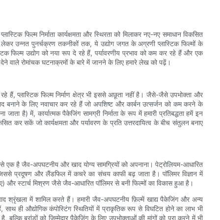
ै, प्लास्टिक फिल्म निर्माता कार्यक्षमता और स्थिरता को मिलाकर नए-नए समाधान विकसित
ेकर उन्नत पुनर्चक्रण तकनीकों तक, ये उद्योग जगत के अग्रणी प्लास्टिक फिल्मों के
िक फिल्म उद्योग को नया रूप दे रहे हैं, पर्यावरणीय प्रभाव को कम कर रहे हैं और एक
 देने वाले रोमांचक घटनाक्रमों के बारे में जानने के लिए हमारे लेख को पढ़ें।
हे हैं, प्लास्टिक फिल्म निर्माण क्षेत्र भी इससे अछूता नहीं है। जैसे-जैसे उपभोक्ता और
त्पाद बनाने के लिए नवाचार कर रहे हैं जो अपशिष्ट और कार्बन उत्सर्जन को कम करने के
ै) में, कार्यात्मक पैकेजिंग सामग्री निर्माता के रूप में हमारी प्रतिबद्धता हमें इन
विकसित कर सकें जो कार्यक्षमता और पर्यावरण के प्रति उत्तरदायित्व के बीच संतुलन बनाए
कों में से एक है जैव-अपघटनीय और खाद योग्य सामग्रियों को अपनाना। पेट्रोलियम-आधारित
ैं, जिससे प्रदूषण और लैंडफिल में कचरे का संचय काफी बढ़ जाता है। पॉलिमर विज्ञान में
ए) और स्टार्च मिश्रण जैसे जैव-आधारित पॉलिमर से बनी फिल्मों का विकास हुआ है।
पाद श्रृंखला में शामिल करते हैं। हमारी जैव-अपघटनीय फ़िल्में खाद्य पैकेजिंग और अन्य
साथ ही औद्योगिक कंपोस्टिंग स्थितियों में प्राकृतिक रूप से विघटित होने का लाभ भी
्कि ब्रांडों को जिम्मेदार पैकेजिंग के लिए उपभोक्ताओं की मांगों को पूरा करने में भी