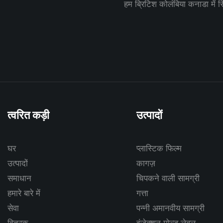
हम ब्रिटिश कोलंबिया कनाडा में स्थ
त्वरित कड़ी
उत्पादों
घर
प्लास्टिक फिल्म
उत्पादों
कागज़
समाधान
चिपकने वाली सामग्री
हमारे बारे में
गत्ता
सेवा
पन्नी अमानवीय सामग्री
वितरक
इंजेक्शन मोल्ड लेबल