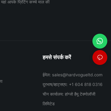
म यहां आपके प्रिंटिंग कच्चे माल की
हमसे संपर्क करें
ईमेल:
sales@hardvogueltd.com
ना
दूरभाष/व्हाट्सएप: +1 604 818 0316
चीन कार्यालय: हांग्जो हैमू टेक्नोलॉजी
लिमिटेड