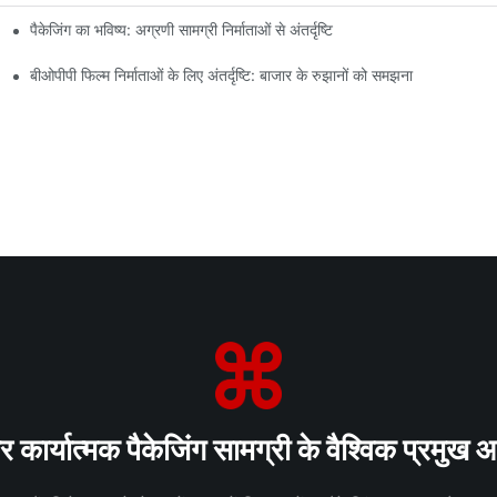
पैकेजिंग का भविष्य: अग्रणी सामग्री निर्माताओं से अंतर्दृष्टि
बीओपीपी फिल्म निर्माताओं के लिए अंतर्दृष्टि: बाजार के रुझानों को समझना
कार्यात्मक पैकेजिंग सामग्री के वैश्विक प्रमुख आपू