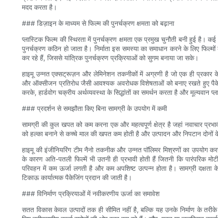
मदद करता है।
### डिज़ाइन के माध्यम से फिल्म की पुनर्चक्रण क्षमता को बढ़ाना
प्लास्टिक फिल्म की स्थिरता में पुनर्चक्रण क्षमता एक प्रमुख चुनौती बनी हुई है। क
पुनर्चक्रण कठिन हो जाता है। निर्माता इस समस्या का समाधान करने के लिए फिल्मों 
कर रहे हैं, जिससे यांत्रिक पुनर्चक्रण प्रक्रियाओं को सुगम बनाया जा सके।
हाइमू उन्नत एक्सट्रूज़न और लेमिनेशन तकनीकों में अग्रणी है जो एक ही प्रकार के प
और ऑक्सीजन प्रतिरोध जैसी आवश्यक अवरोधक विशेषताओं को बनाए रखते हुए पैकेजिं
करके, हार्डवोग चक्रीय अर्थव्यवस्था के सिद्धांतों का समर्थन करता है और मूल्यवान प्ल
### प्रदर्शन से समझौता किए बिना सामग्री के उपयोग में कमी
सामग्री की कुल खपत को कम करना एक और महत्वपूर्ण क्षेत्र है जहां नवाचार प्रभावी
को हल्का बनाने से कच्चे माल की खपत कम होती है और उत्पादन और निपटान दोनों के
हाइमू की इंजीनियरिंग टीम नैनो तकनीक और उन्नत पॉलिमर मिश्रणों का उपयोग करत
के कारण अति-पतली फिल्में भी उतनी ही प्रभावी होती हैं जितनी कि पारंपरिक मोटी 
परिवहन में कम ऊर्जा लगती है और कम अपशिष्ट उत्पन्न होता है। सामग्री दक्षता के 
टिकाऊ कार्यात्मक पैकेजिंग प्रदान की जाती है।
### विनिर्माण प्रक्रियाओं में नवीकरणीय ऊर्जा का समावेश
सतत विकास केवल उत्पादों तक ही सीमित नहीं है, बल्कि यह उनके निर्माण के तरीके