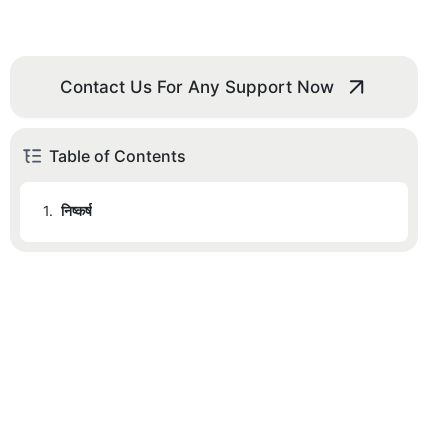
Contact Us For Any Support Now
Table of Contents
1.
निष्कर्ष