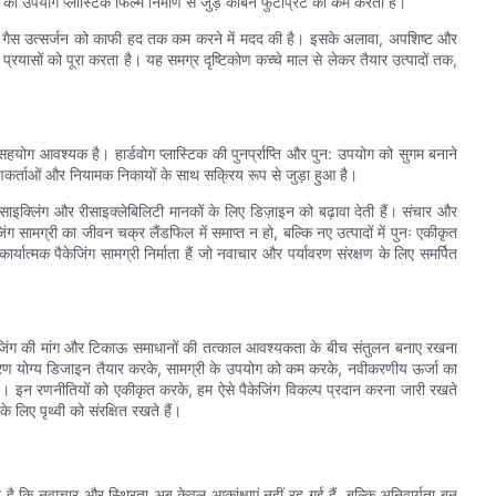
ा उपयोग प्लास्टिक फिल्म निर्माण से जुड़े कार्बन फुटप्रिंट को कम करता है।
नहाउस गैस उत्सर्जन को काफी हद तक कम करने में मदद की है। इसके अलावा, अपशिष्ट और
यासों को पूरा करता है। यह समग्र दृष्टिकोण कच्चे माल से लेकर तैयार उत्पादों तक,
 पर सहयोग आवश्यक है। हार्डवोग प्लास्टिक की पुनर्प्राप्ति और पुन: उपयोग को सुगम बनाने
क्रणकर्ताओं और नियामक निकायों के साथ सक्रिय रूप से जुड़ा हुआ है।
रीसाइक्लिंग और रीसाइक्लेबिलिटी मानकों के लिए डिज़ाइन को बढ़ावा देती हैं। संचार और
ंग सामग्री का जीवन चक्र लैंडफिल में समाप्त न हो, बल्कि नए उत्पादों में पुनः एकीकृत
र्यात्मक पैकेजिंग सामग्री निर्माता हैं जो नवाचार और पर्यावरण संरक्षण के लिए समर्पित
ाली पैकेजिंग की मांग और टिकाऊ समाधानों की तत्काल आवश्यकता के बीच संतुलन बनाए रखना
ोग्य डिजाइन तैयार करके, सामग्री के उपयोग को कम करके, नवीकरणीय ऊर्जा का
। इन रणनीतियों को एकीकृत करके, हम ऐसे पैकेजिंग विकल्प प्रदान करना जारी रखते
के लिए पृथ्वी को संरक्षित रखते हैं।
ट है कि नवाचार और स्थिरता अब केवल आकांक्षाएं नहीं रह गई हैं, बल्कि अनिवार्यता बन