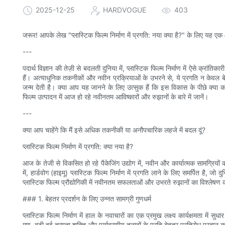
2025-12-25
HARDVOGUE
403
जरूर! आपके लेख "प्लास्टिक फिल्म निर्माण में प्रगति: नया क्या है?" के लिए यह एक आ
---
पदार्थ विज्ञान की तेज़ी से बदलती दुनिया में, प्लास्टिक फिल्म निर्माण में ऐसे क्रांतिक
हैं। अत्याधुनिक तकनीकों और नवीन प्रक्रियाओं के उभरने से, ये प्रगति न केवल बे
जन्म देती है। क्या आप यह जानने के लिए उत्सुक हैं कि इस विकास के पीछे क्या क
फिल्म उत्पादन में आज हो रहे नवीनतम आविष्कारों और रुझानों के बारे में जानें।
---
क्या आप चाहेंगे कि मैं इसे अधिक तकनीकी या अनौपचारिक लहजे में बदल दूं?
प्लास्टिक फिल्म निर्माण में प्रगति: क्या नया है?
आज के तेजी से विकसित हो रहे पैकेजिंग उद्योग में, नवीन और कार्यात्मक सामग्रियों क
में, हार्डवोग (हाइमू) प्लास्टिक फिल्म निर्माण में प्रगति लाने के लिए समर्पित है
प्लास्टिक फिल्म प्रौद्योगिकी में नवीनतम सफलताओं और उभरते रुझानों का विश्लेषण क
### 1. बेहतर प्रदर्शन के लिए उन्नत सामग्री गुणधर्म
प्लास्टिक फिल्म निर्माण में हाल के नवाचारों का एक प्रमुख लक्ष्य कार्यक्षमता में 
गुण, बढ़ी हुई तन्यता शक्ति और पर्यावरणीय तनावों के प्रति बेहतर प्रतिरोध प्रदान