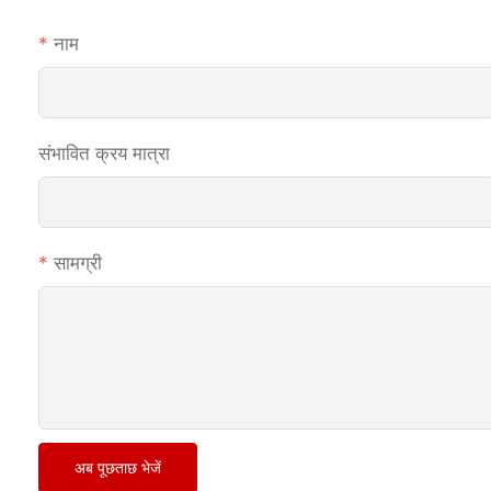
नाम
संभावित क्रय मात्रा
सामग्री
अब पूछताछ भेजें