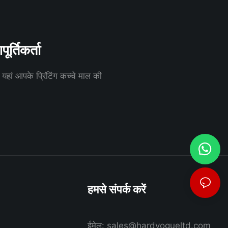
र्तिकर्ता
म यहां आपके प्रिंटिंग कच्चे माल की
हमसे संपर्क करें
ईमेल:
sales@hardvogueltd.com