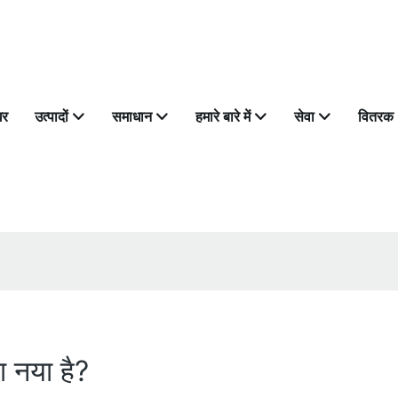
घर
उत्पादों
समाधान
हमारे बारे में
सेवा
वितरक
या नया है?