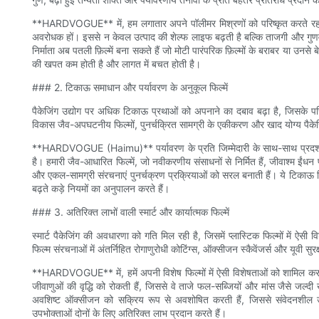
**HARDVOGUE** में, हम लगातार अपने पॉलीमर मिश्रणों को परिष्कृत करते रहते 
अवरोधक हों। इससे न केवल उत्पाद की शेल्फ लाइफ बढ़ती है बल्कि ताजगी और गुणवत
निर्माता अब पतली फ़िल्में बना सकते हैं जो मोटी पारंपरिक फ़िल्मों के बराबर या उन
की खपत कम होती है और लागत में बचत होती है।
### 2. टिकाऊ समाधान और पर्यावरण के अनुकूल फिल्में
पैकेजिंग उद्योग पर अधिक टिकाऊ प्रथाओं को अपनाने का दबाव बढ़ा है, जिसके परिणाम
विकास जैव-अपघटनीय फिल्मों, पुनर्चक्रित सामग्री के एकीकरण और खाद योग्य पैकेजिं
**HARDVOGUE (Haimu)** पर्यावरण के प्रति जिम्मेदारी के साथ-साथ प्रदर्शन को
है। हमारी जैव-आधारित फिल्में, जो नवीकरणीय संसाधनों से निर्मित हैं, जीवाश्म ईंधन 
और एकल-सामग्री संरचनाएं पुनर्चक्रण प्रक्रियाओं को सरल बनाती हैं। ये टिकाऊ व
बढ़ते कड़े नियमों का अनुपालन करते हैं।
### 3. अतिरिक्त लाभों वाली स्मार्ट और कार्यात्मक फिल्में
स्मार्ट पैकेजिंग की अवधारणा को गति मिल रही है, जिसमें प्लास्टिक फिल्मों में ऐसी व
फिल्म संरचनाओं में अंतर्निहित रोगाणुरोधी कोटिंग्स, ऑक्सीजन स्कैवेंजर्स और यूवी सुरक्
**HARDVOGUE** में, हमें अपनी विशेष फिल्मों में ऐसी विशेषताओं को शामिल करने पर ग
जीवाणुओं की वृद्धि को रोकती हैं, जिससे वे ताजे फल-सब्जियों और मांस जैसे जल्दी
अवशिष्ट ऑक्सीजन को सक्रिय रूप से अवशोषित करती हैं, जिससे संवेदनशील उत्
उपभोक्ताओं दोनों के लिए अतिरिक्त लाभ प्रदान करते हैं।