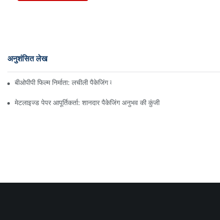
अनुशंसित लेख
बीओपीपी फिल्म निर्माता: लचीली पैकेजिंग की रीढ़ की हड्डी
मेटलाइज्ड पेपर आपूर्तिकर्ता: शानदार पैकेजिंग अनुभव की कुंजी