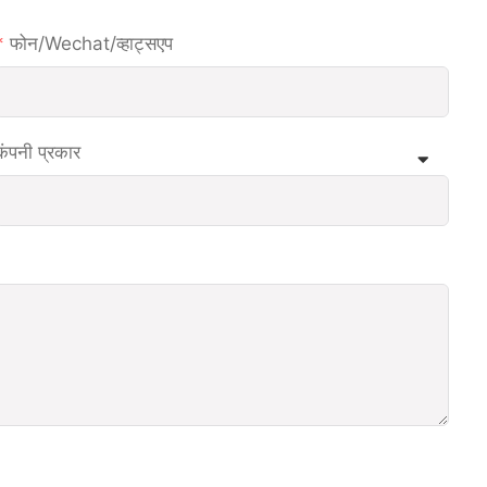
फोन/wechat/व्हाट्सएप
कंपनी प्रकार