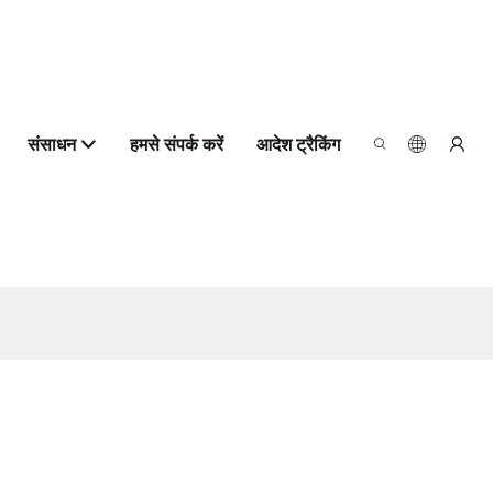
संसाधन
हमसे संपर्क करें
आदेश ट्रैकिंग