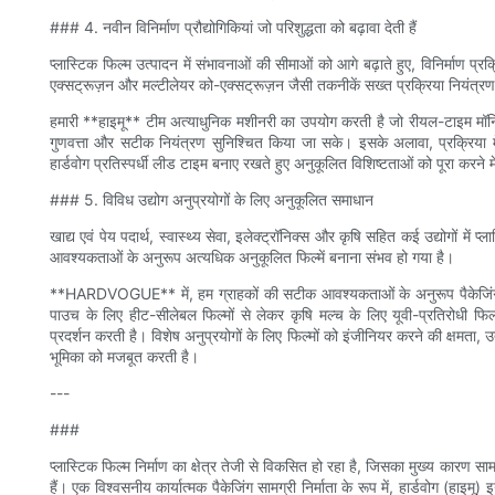
### 4. नवीन विनिर्माण प्रौद्योगिकियां जो परिशुद्धता को बढ़ावा देती हैं
प्लास्टिक फिल्म उत्पादन में संभावनाओं की सीमाओं को आगे बढ़ाते हुए, विनिर्माण प्र
एक्सट्रूज़न और मल्टीलेयर को-एक्सट्रूज़न जैसी तकनीकें सख्त प्रक्रिया नियंत्
हमारी **हाइमू** टीम अत्याधुनिक मशीनरी का उपयोग करती है जो रीयल-टाइम मॉनिटरि
गुणवत्ता और सटीक नियंत्रण सुनिश्चित किया जा सके। इसके अलावा, प्रक्रिया 
हार्डवोग प्रतिस्पर्धी लीड टाइम बनाए रखते हुए अनुकूलित विशिष्टताओं को पूरा करने मे
### 5. विविध उद्योग अनुप्रयोगों के लिए अनुकूलित समाधान
खाद्य एवं पेय पदार्थ, स्वास्थ्य सेवा, इलेक्ट्रॉनिक्स और कृषि सहित कई उद्योगों में प
आवश्यकताओं के अनुरूप अत्यधिक अनुकूलित फिल्में बनाना संभव हो गया है।
**HARDVOGUE** में, हम ग्राहकों की सटीक आवश्यकताओं के अनुरूप पैकेजिंग
पाउच के लिए हीट-सीलेबल फिल्मों से लेकर कृषि मल्च के लिए यूवी-प्रतिरोधी फिल्मो
प्रदर्शन करती है। विशेष अनुप्रयोगों के लिए फिल्मों को इंजीनियर करने की क्षमता, उत्
भूमिका को मजबूत करती है।
---
###
प्लास्टिक फिल्म निर्माण का क्षेत्र तेजी से विकसित हो रहा है, जिसका मुख्य कारण साम
हैं। एक विश्वसनीय कार्यात्मक पैकेजिंग सामग्री निर्माता के रूप में, हार्डवोग (हाइमू