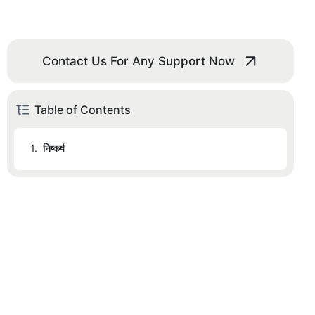
Contact Us For Any Support Now
Table of Contents
1.
निष्कर्ष