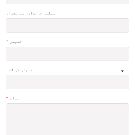
ممکنہ خریداری کی مقدار
کمپنی
کمپنی کی قسم
مواد