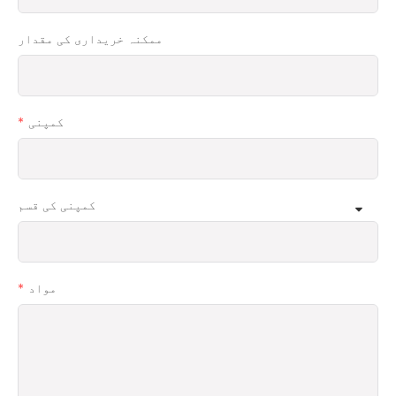
ممکنہ خریداری کی مقدار
کمپنی
کمپنی کی قسم
مواد