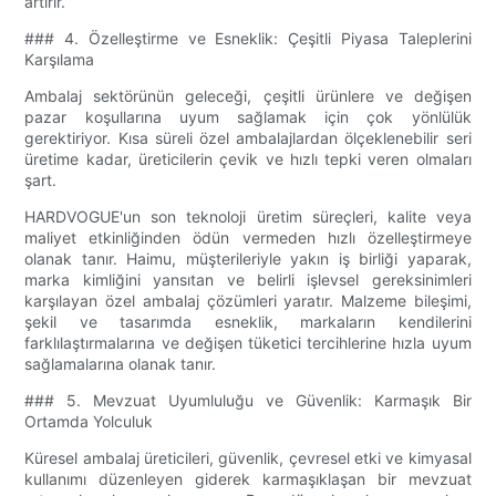
artırır.
### 4. Özelleştirme ve Esneklik: Çeşitli Piyasa Taleplerini
Karşılama
Ambalaj sektörünün geleceği, çeşitli ürünlere ve değişen
pazar koşullarına uyum sağlamak için çok yönlülük
gerektiriyor. Kısa süreli özel ambalajlardan ölçeklenebilir seri
üretime kadar, üreticilerin çevik ve hızlı tepki veren olmaları
şart.
HARDVOGUE'un son teknoloji üretim süreçleri, kalite veya
maliyet etkinliğinden ödün vermeden hızlı özelleştirmeye
olanak tanır. Haimu, müşterileriyle yakın iş birliği yaparak,
marka kimliğini yansıtan ve belirli işlevsel gereksinimleri
karşılayan özel ambalaj çözümleri yaratır. Malzeme bileşimi,
şekil ve tasarımda esneklik, markaların kendilerini
farklılaştırmalarına ve değişen tüketici tercihlerine hızla uyum
sağlamalarına olanak tanır.
### 5. Mevzuat Uyumluluğu ve Güvenlik: Karmaşık Bir
Ortamda Yolculuk
Küresel ambalaj üreticileri, güvenlik, çevresel etki ve kimyasal
kullanımı düzenleyen giderek karmaşıklaşan bir mevzuat