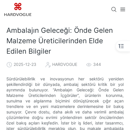
Ambalajın Geleceği: Önde Gelen
Malzeme Üreticilerinden Elde
Edilen Bilgiler
2025-12-23
HARDVOGUE
344
Sürdürülebilirlik ve inovasyonun her sektörü yeniden
şekillendirdiği bir dünyada, ambalaj sektörü kritik bir yol
ayrımında bulunuyor. “Ambalajın Geleceği: Önde Gelen
Malzeme Üreticilerinden İçgörüler”, ürünlerin korunma,
sunulma ve algılanma biçimini dönüştürecek çığır açan
trendlere ve en yeni malzemelere derinlemesine bir bakış
sunuyor. Çevre dostu, daha akıllı ve daha verimli ambalaj
çözümlerine doğru evrimi yönlendiren sektör öncülerinden
özel bakış açıları keşfedin. İster bir iş lideri, ister tasarımcı,
ister sürdürülebilirlik meraklısı olun, bu makale ambalajda