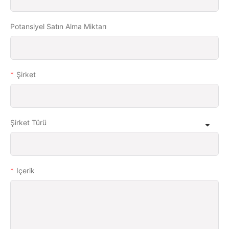
Potansiyel Satın Alma Miktarı
Şirket
Şirket Türü
Içerik