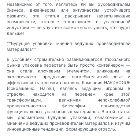
Независимо от того, являетесь ли вы руководителем
бизнеса, дизайнером или энтузиастом устойчивого
развития, эта статья раскрывает захватывающие
возможности, которые открываются в упаковочной
индустрии — не упустите возможность узнать, что будет
дальше!
**Будущее упаковки: мнения ведущих производителей
материалов**
В условиях стремительно развивающегося глобального
рынка упаковка перестала быть просто контейнером —
она стала ключевым элементом, влияющим на
экологичность продукции, потребительский опыт и
эффективность цепочки поставок. Компания HARDVOGUE
(сокращенно: Haimu), являясь ведущим игроком в
отрасли, находится на переднем крае этой
трансформации, движимая непоколебимой
приверженностью философии производства
функциональных упаковочных материалов. В этой статье
мы рассмотрим будущее упаковки, ознакомимся с
мнениями ведущих производителей материалов и изучим
инновационные тенденции, формирующие отрасль.