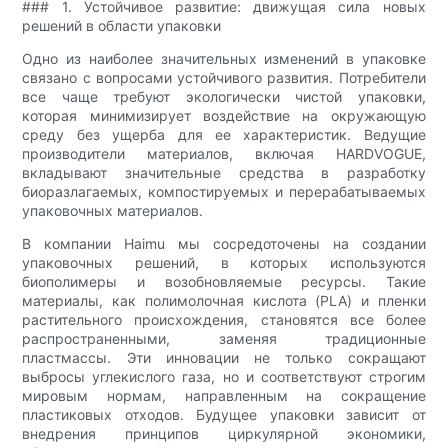
### 1. Устойчивое развитие: движущая сила новых
решений в области упаковки
Одно из наиболее значительных изменений в упаковке
связано с вопросами устойчивого развития. Потребители
все чаще требуют экологически чистой упаковки,
которая минимизирует воздействие на окружающую
среду без ущерба для ее характеристик. Ведущие
производители материалов, включая HARDVOGUE,
вкладывают значительные средства в разработку
биоразлагаемых, компостируемых и перерабатываемых
упаковочных материалов.
В компании Haimu мы сосредоточены на создании
упаковочных решений, в которых используются
биополимеры и возобновляемые ресурсы. Такие
материалы, как полимолочная кислота (PLA) и пленки
растительного происхождения, становятся все более
распространенными, заменяя традиционные
пластмассы. Эти инновации не только сокращают
выбросы углекислого газа, но и соответствуют строгим
мировым нормам, направленным на сокращение
пластиковых отходов. Будущее упаковки зависит от
внедрения принципов циркулярной экономики,