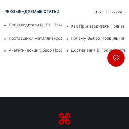
РЕКОМЕНДУЕМЫЕ СТАТЬИ
Блог
Ресурс
Производители БОПП-Пленки: Основа Гибкой Упаковки
Как Производители Полиэти
Поставщики Металлизированной Бумаги: Ключ К Роскошной
Почему Выбор Правильного 
Аналитический Обзор Производителей БОПП-Пленки: Как О
Достижения В Производстве 