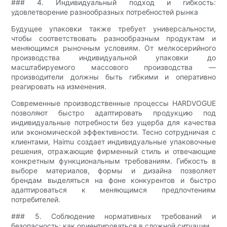
### 4. Индивидуальный подход и гибкость:
удовлетворение разнообразных потребностей рынка
Будущее упаковки также требует универсальности,
чтобы соответствовать разнообразным продуктам и
меняющимся рыночным условиям. От мелкосерийного
производства индивидуальной упаковки до
масштабируемого массового производства —
производители должны быть гибкими и оперативно
реагировать на изменения.
Современные производственные процессы HARDVOGUE
позволяют быстро адаптировать продукцию под
индивидуальные потребности без ущерба для качества
или экономической эффективности. Тесно сотрудничая с
клиентами, Haimu создает индивидуальные упаковочные
решения, отражающие фирменный стиль и отвечающие
конкретным функциональным требованиям. Гибкость в
выборе материалов, формы и дизайна позволяет
брендам выделяться на фоне конкурентов и быстро
адаптироваться к меняющимся предпочтениям
потребителей.
### 5. Соблюдение нормативных требований и
безопасность: как ориентироваться в сложной ситуации