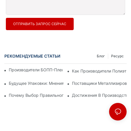
ОТПРАВИТЬ ЗАПРОС СЕЙЧАС
РЕКОМЕНДУЕМЫЕ СТАТЬИ
Блог
Ресурс
Производители БОПП-Пленки: Основа Гибкой Упаковки
Как Производители Полиэти
Будущее Упаковки: Мнения Ведущих Производителей Мате
Поставщики Металлизирован
Почему Выбор Правильного Поставщика БОПП-Пленки Важе
Достижения В Производстве 