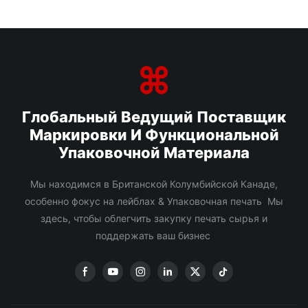
Глобальный Ведущий Поставщик
Маркировки И Функциональной
Упаковочной Материала
Мы находимся в Британской Колумбийской Канаде,
особенно фокус на лейблах & Упаковочная печать Мы
здесь, чтобы облегчить закупку печать сырья и
поддержать ваш бизнес