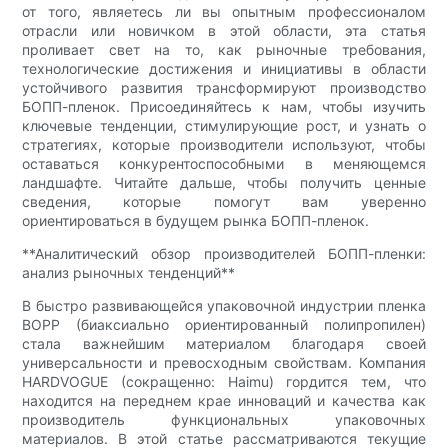
от того, являетесь ли вы опытным профессионалом
отрасли или новичком в этой области, эта статья
проливает свет на то, как рыночные требования,
технологические достижения и инициативы в области
устойчивого развития трансформируют производство
БОПП-пленок. Присоединяйтесь к нам, чтобы изучить
ключевые тенденции, стимулирующие рост, и узнать о
стратегиях, которые производители используют, чтобы
оставаться конкурентоспособными в меняющемся
ландшафте. Читайте дальше, чтобы получить ценные
сведения, которые помогут вам уверенно
ориентироваться в будущем рынка БОПП-пленок.
**Аналитический обзор производителей БОПП-пленки:
анализ рыночных тенденций**
В быстро развивающейся упаковочной индустрии пленка
BOPP (биаксиально ориентированный полипропилен)
стала важнейшим материалом благодаря своей
универсальности и превосходным свойствам. Компания
HARDVOGUE (сокращенно: Haimu) гордится тем, что
находится на переднем крае инноваций и качества как
производитель функциональных упаковочных
материалов. В этой статье рассматриваются текущие