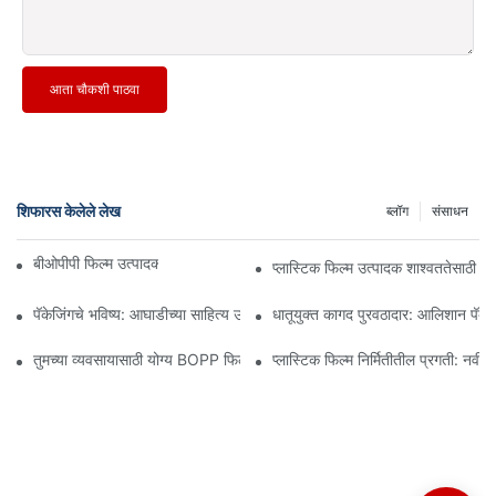
आता चौकशी पाठवा
शिफारस केलेले लेख
ब्लॉग
संसाधन
बीओपीपी फिल्म उत्पादक: लवचिक पॅकेजिंगचा कणा
प्लास्टिक फिल्म उत्पादक शाश्वततेसाठी 
पॅकेजिंगचे भविष्य: आघाडीच्या साहित्य उत्पादकांकडून अंतर्दृष्टी
धातूयुक्त कागद पुरवठादार: आलिशान पॅकेजि
तुमच्या व्यवसायासाठी योग्य BOPP फिल्म पुरवठादार निवडणे का महत्त्वाचे आहे
प्लास्टिक फिल्म निर्मितीतील प्रगती: नवी