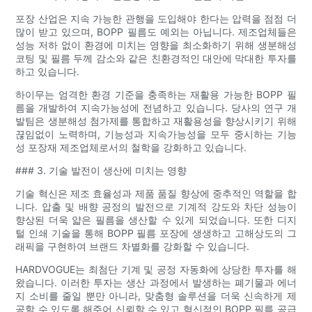
포장 산업은 지속 가능한 관행을 도입해야 한다는 압력을 점점 더
많이 받고 있으며, BOPP 필름도 예외는 아닙니다. 제조업체들은
성능 저하 없이 환경에 미치는 영향을 최소화하기 위해 생분해성
코팅 및 필름 두께 감소와 같은 친환경적인 대안에 막대한 투자를
하고 있습니다.
하이무는 엄격한 환경 기준을 충족하는 재활용 가능한 BOPP 필
름을 개발하여 지속가능성에 전념하고 있습니다. 당사의 연구 개
발팀은 생분해성 첨가제를 통합하고 재활용성을 향상시키기 위해
끊임없이 노력하며, 기능성과 지속가능성을 모두 중시하는 기능
성 포장재 제조업체로서의 철학을 강화하고 있습니다.
### 3. 기술 발전이 생산에 미치는 영향
기술 혁신은 제조 효율성과 제품 품질 향상에 중추적인 역할을 합
니다. 압출 및 배향 공정의 발전으로 기계적 강도와 차단 성능이
향상된 더욱 얇은 필름을 생산할 수 있게 되었습니다. 또한 디지
털 인쇄 기술을 통해 BOPP 필름 포장에 생생하고 고해상도의 그
래픽을 구현하여 브랜드 차별화를 강화할 수 있습니다.
HARDVOGUE는 최첨단 기계 및 공정 자동화에 상당한 투자를 해
왔습니다. 이러한 투자는 생산 과정에서 발생하는 폐기물과 에너
지 소비를 줄일 뿐만 아니라, 맞춤형 솔루션을 더욱 신속하게 제
공할 수 있도록 해주어 신뢰할 수 있고 혁신적인 BOPP 필름 공급