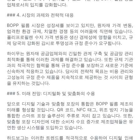
업체로서의 입지를 강화합니다.
### 4. 시장의 과제와 전략적 대응
BOPP 필름 시장은 성장세를 보이고 있지만, 원자재 가격 변동,
엄격한 환경 규제, 치열한 경쟁 등의 어려움에 직면해 있습니다.
폴리프로필렌 수지 가격 변동은 생산 경제성에 영향을 미치고, 규
제 당국의 강화된 감시로 투명성과 규정 준수가 요구됩니다.
하이무는 원자재 공급업체와의 긴밀한 관계 구축 및 공급망 관리
최적화를 통해 이러한 과제를 해결하고 있습니다. 또한 규제 기관
과의 적극적인 협력을 통해 규정 준수를 보장하고 새로운 기준에
신속하게 적응하고 있습니다. 당사의 전략적 목표는 비용 관리와
고성능의 규정 준수 제품을 지속적으로 제공하는 것 사이의 균형
을 유지하는 것입니다.
### 5. 미래 전망: 디지털화 및 맞춤화의 수용
앞으로 디지털 기술과 맞춤형 포장의 통합은 BOPP 필름 제조의
미래를 형성할 것입니다. QR 코드, NFC 태그, 위조 방지 기능을
통합한 스마트 포장 솔루션이 주류로 자리 잡고 있습니다. 또한,
맞춤형 포장 디자인에 대한 소비자 수요 증가로 제조업체들은 유
연한 생산 시스템을 도입하고 있습니다.
하드보그는 이러한 트렌드를 적극적으로 수용하여 디지털 인쇄