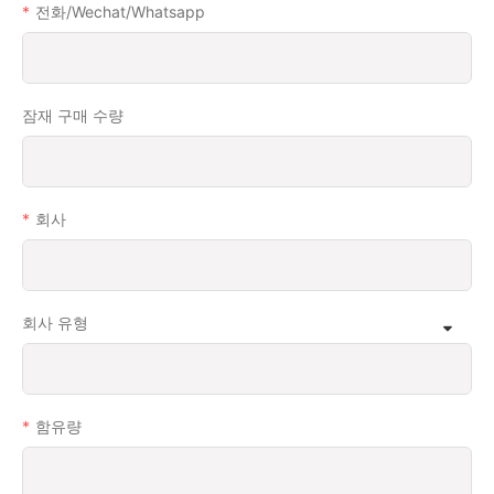
전화/wechat/whatsapp
잠재 구매 수량
회사
회사 유형
함유량