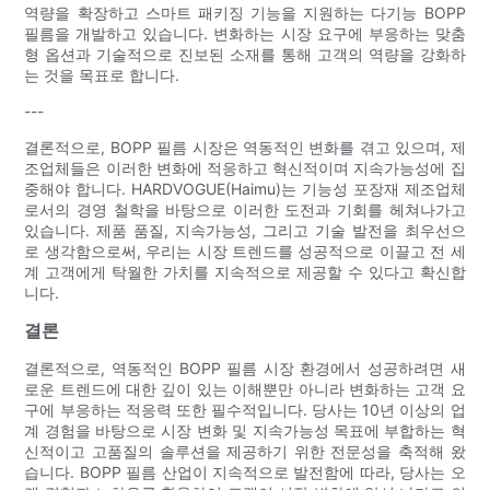
역량을 확장하고 스마트 패키징 기능을 지원하는 다기능 BOPP
필름을 개발하고 있습니다. 변화하는 시장 요구에 부응하는 맞춤
형 옵션과 기술적으로 진보된 소재를 통해 고객의 역량을 강화하
는 것을 목표로 합니다.
---
결론적으로, BOPP 필름 시장은 역동적인 변화를 겪고 있으며, 제
조업체들은 이러한 변화에 적응하고 혁신적이며 지속가능성에 집
중해야 합니다. HARDVOGUE(Haimu)는 기능성 포장재 제조업체
로서의 경영 철학을 바탕으로 이러한 도전과 기회를 헤쳐나가고
있습니다. 제품 품질, 지속가능성, 그리고 기술 발전을 최우선으
로 생각함으로써, 우리는 시장 트렌드를 성공적으로 이끌고 전 세
계 고객에게 탁월한 가치를 지속적으로 제공할 수 있다고 확신합
니다.
결론
결론적으로, 역동적인 BOPP 필름 시장 환경에서 성공하려면 새
로운 트렌드에 대한 깊이 있는 이해뿐만 아니라 변화하는 고객 요
구에 부응하는 적응력 또한 필수적입니다. 당사는 10년 이상의 업
계 경험을 바탕으로 시장 변화 및 지속가능성 목표에 부합하는 혁
신적이고 고품질의 솔루션을 제공하기 위한 전문성을 축적해 왔
습니다. BOPP 필름 산업이 지속적으로 발전함에 따라, 당사는 오