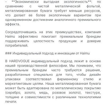
- **Экономически выгодная экологичность**: по
сравнению с чистой металлической фольгой,
металлизированная бумага требует меньше ресурсов,
что делает ее более экологичным вариантом при
одновременном достижении аналогичного премиального
эффекта.
Сосредоточившись на этих преимуществах, компания
Haimu эффективно помогает премиальным брендам
поддерживать целостность продукции и доверие
потребителей.
### Индивидуальный подход и инновации от Haimu
В HARDVOGUE индивидуальный подход лежит в основе
нашей производственной философии. Мы понимаем, что
премиальным брендам часто требуются решения,
разработанные специально для того, чтобы дизайн
упаковки соответствовал фирменному стилю и
маркетинговым целям. Наша металлизированная бумага
может быть адаптирована по металлическому покрытию
(серебро, золото, медь, розовое золото), текстуре,
толщине и совместимости с различными технологиями
печати.