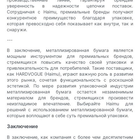
уверенность в надежности цепочки поставок.
Сотрудничая с Haimu, премиальные бренды получают
конкурентное преимущество благодаря упаковке,
которая превосходно себя показывает как внутри, так и
снаружи.
---
В заключение, металлизированная бумага является
мощным инструментом для премиальных брендов,
стремящихся повысить качество своей упаковки и
привлекательность для потребителей. Такие поставщики,
как HARDVOGUE (Haimu), играют важную роль в развитии
этого рынка, сочетая функциональность с роскошной
эстетикой. По мере развития упаковочной индустрии
металлизированная бумага остается незаменимым
материалом для брендов, стремящихся произвести
неизгладимое впечатление. Выбирайте Haimu для
решений с использованием металлизированной бумаги,
которые воплощают в себе суть премиальной упаковки.
Заключение
В заключение, как компания с более чем десятилетним