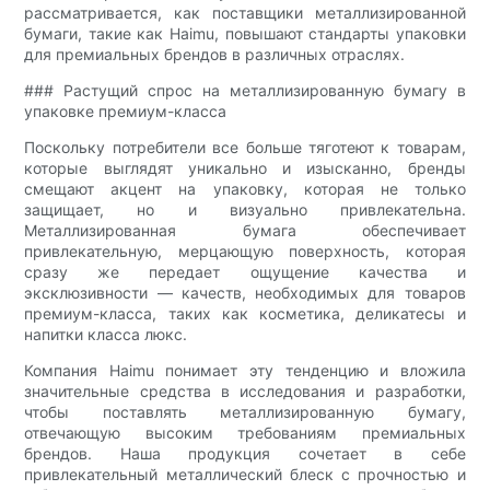
рассматривается, как поставщики металлизированной
бумаги, такие как Haimu, повышают стандарты упаковки
для премиальных брендов в различных отраслях.
### Растущий спрос на металлизированную бумагу в
упаковке премиум-класса
Поскольку потребители все больше тяготеют к товарам,
которые выглядят уникально и изысканно, бренды
смещают акцент на упаковку, которая не только
защищает, но и визуально привлекательна.
Металлизированная бумага обеспечивает
привлекательную, мерцающую поверхность, которая
сразу же передает ощущение качества и
эксклюзивности — качеств, необходимых для товаров
премиум-класса, таких как косметика, деликатесы и
напитки класса люкс.
Компания Haimu понимает эту тенденцию и вложила
значительные средства в исследования и разработки,
чтобы поставлять металлизированную бумагу,
отвечающую высоким требованиям премиальных
брендов. Наша продукция сочетает в себе
привлекательный металлический блеск с прочностью и