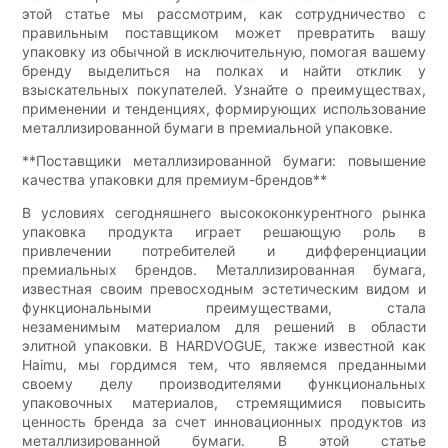
этой статье мы рассмотрим, как сотрудничество с
правильным поставщиком может превратить вашу
упаковку из обычной в исключительную, помогая вашему
бренду выделиться на полках и найти отклик у
взыскательных покупателей. Узнайте о преимуществах,
применении и тенденциях, формирующих использование
металлизированной бумаги в премиальной упаковке.
**Поставщики металлизированной бумаги: повышение
качества упаковки для премиум-брендов**
В условиях сегодняшнего высококонкурентного рынка
упаковка продукта играет решающую роль в
привлечении потребителей и дифференциации
премиальных брендов. Металлизированная бумага,
известная своим превосходным эстетическим видом и
функциональными преимуществами, стала
незаменимым материалом для решений в области
элитной упаковки. В HARDVOGUE, также известной как
Haimu, мы гордимся тем, что являемся преданными
своему делу производителями функциональных
упаковочных материалов, стремящимися повысить
ценность бренда за счет инновационных продуктов из
металлизированной бумаги. В этой статье