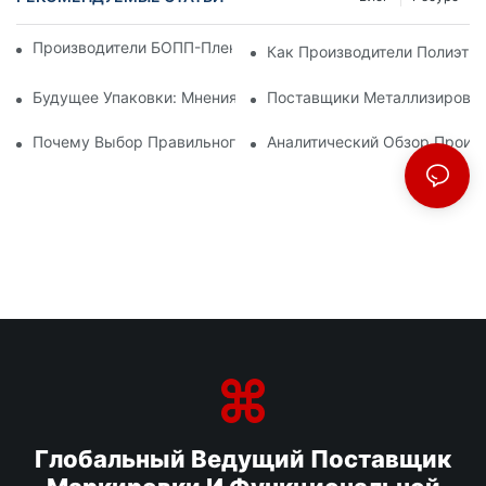
Производители БОПП-Пленки: Основа Гибкой Упаковки
Как Производители Полиэти
Будущее Упаковки: Мнения Ведущих Производителей Мате
Поставщики Металлизирован
Почему Выбор Правильного Поставщика БОПП-Пленки Важе
Аналитический Обзор Произ
Глобальный Ведущий Поставщик