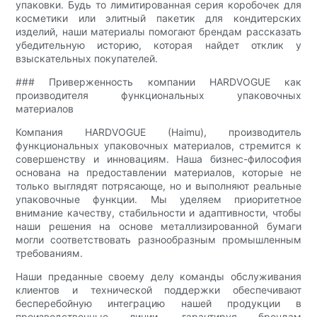
упаковки. Будь то лимитированная серия коробочек для
косметики или элитный пакетик для кондитерских
изделий, наши материалы помогают брендам рассказать
убедительную историю, которая найдет отклик у
взыскательных покупателей.
### Приверженность компании HARDVOGUE как
производителя функциональных упаковочных
материалов
Компания HARDVOGUE (Haimu), производитель
функциональных упаковочных материалов, стремится к
совершенству и инновациям. Наша бизнес-философия
основана на предоставлении материалов, которые не
только выглядят потрясающе, но и выполняют реальные
упаковочные функции. Мы уделяем приоритетное
внимание качеству, стабильности и адаптивности, чтобы
наши решения на основе металлизированной бумаги
могли соответствовать разнообразным промышленным
требованиям.
Наши преданные своему делу команды обслуживания
клиентов и технической поддержки обеспечивают
бесперебойную интеграцию нашей продукции в
производственные линии, гарантируя брендам