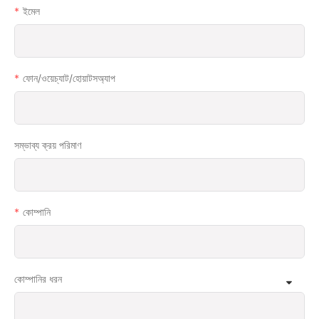
ইমেল
ফোন/ওয়েচ্যাট/হোয়াটসঅ্যাপ
সম্ভাব্য ক্রয় পরিমাণ
কোম্পানি
কোম্পানির ধরন