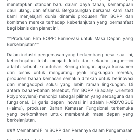
menetapkan standar baru dalam daya tahan, kemampuan
daur ulang, dan efisiensi. Bergabunglah bersama kami saat
kami menjelajahi dunia dinamis produsen film BOPP dan
komitmen mereka terhadap keberlanjutan yang bermanfaat
bagi bisnis dan planet ini.
**Produsen Film BOPP: Berinovasi untuk Masa Depan yang
Berkelanjutan**
Dalam industri pengemasan yang berkembang pesat saat ini,
keberlanjutan telah menjadi lebih dari sekadar jargon—ini
adalah sebuah kebutuhan. Seiring dengan upaya konsumen
dan bisnis untuk mengurangi jejak lingkungan mereka,
produsen bahan kemasan semakin ditekan untuk berinovasi
dan mengadopsi solusi yang lebih ramah lingkungan. Di
antara bahan-bahan tersebut, film BOPP (Biaxially Oriented
Polypropylene) menonjol sebagai pilihan yang serbaguna dan
fungsional. Di garis depan inovasi ini adalah HARDVOGUE
(Haimu), produsen Bahan Kemasan Fungsional terkemuka
yang berkomitmen untuk membentuk masa depan yang
berkelanjutan.
### Memahami Film BOPP dan Perannya dalam Pengemasan