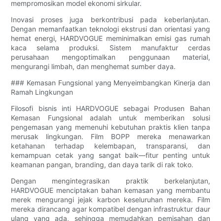
mempromosikan model ekonomi sirkular.
Inovasi proses juga berkontribusi pada keberlanjutan.
Dengan memanfaatkan teknologi ekstrusi dan orientasi yang
hemat energi, HARDVOGUE meminimalkan emisi gas rumah
kaca selama produksi. Sistem manufaktur cerdas
perusahaan mengoptimalkan penggunaan material,
mengurangi limbah, dan menghemat sumber daya.
### Kemasan Fungsional yang Menyeimbangkan Kinerja dan
Ramah Lingkungan
Filosofi bisnis inti HARDVOGUE sebagai Produsen Bahan
Kemasan Fungsional adalah untuk memberikan solusi
pengemasan yang memenuhi kebutuhan praktis klien tanpa
merusak lingkungan. Film BOPP mereka menawarkan
ketahanan terhadap kelembapan, transparansi, dan
kemampuan cetak yang sangat baik—fitur penting untuk
keamanan pangan, branding, dan daya tarik di rak toko.
Dengan mengintegrasikan praktik berkelanjutan,
HARDVOGUE menciptakan bahan kemasan yang membantu
merek mengurangi jejak karbon keseluruhan mereka. Film
mereka dirancang agar kompatibel dengan infrastruktur daur
ulang yang ada, sehingga memudahkan pemisahan dan