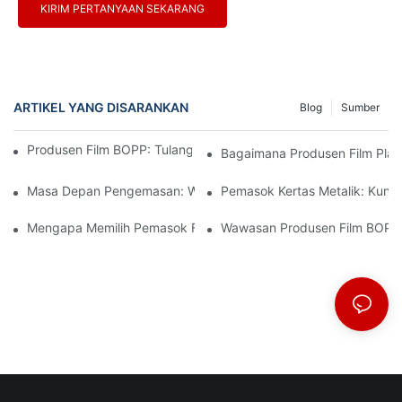
KIRIM PERTANYAAN SEKARANG
ARTIKEL YANG DISARANKAN
Blog
Sumber
Produsen Film BOPP: Tulang Punggung Kemasan Fleksibel
Bagaimana Produsen Film Plast
Masa Depan Pengemasan: Wawasan Dari Produsen Material Te
Pemasok Kertas Metalik: Kun
Mengapa Memilih Pemasok Film BOPP Yang Tepat Penting Untu
Wawasan Produsen Film BOPP: