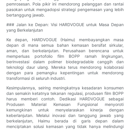
pemrosesan. Pola pikir ini mendorong pelanggan dan rantai
pasokan untuk mengadopsi strategi pengemasan yang lebih
bertanggung jawab.
### Jalan ke Depan: Visi HARDVOGUE untuk Masa Depan
yang Berkelanjutan
Ke depan, HARDVOGUE (Haimu) membayangkan masa
depan di mana semua bahan kemasan bersifat sirkular,
aman, dan berkelanjutan. Perusahaan berencana untuk
memperluas portofolio film BOPP ramah lingkungan,
berinvestasi dalam polimer biodegradable canggih dan
teknologi daur ulang. Mereka terus mendorong kolaborasi
dengan para pemangku kepentingan untuk mendorong
transformasi di seluruh industri.
Kesimpulannya, seiring meningkatnya kesadaran konsumen
dan semakin ketatnya tekanan regulasi, produsen film BOPP
harus memberi contoh. Dedikasi HARDVOGUE sebagai
Produsen Material Kemasan Fungsional menyoroti
kemungkinan untuk menyelaraskan kinerja dengan
keberlanjutan. Melalui inovasi dan tanggung jawab yang
berkelanjutan, Haimu berada di garis depan dalam
menciptakan solusi kemasan yang tidak hanya melindungi