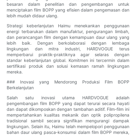
besaran dalam penelitian dan pengembangan untuk
menciptakan film BOPP yang efisien dalam pengemasan dan
lebih mudah didaur ulang.
Strategi keberlanjutan Haimu menekankan penggunaan
energi terbarukan dalam manufaktur, pengurangan limbah,
dan perancangan film dengan kemampuan daur ulang yang
lebih baik. Dengan berkolaborasi dengan lembaga
lingkungan dan mitra industri, HARDVOGUE terus
memperbarui praktik-praktiknya agar selaras dengan
standar keberlanjutan global. Komitmen ini tercermin dalam
sertifikasi produk dan solusi kemasan ramah lingkungan
mereka.
### Inovasi yang Mendorong Produksi Film BOPP
Berkelanjutan
Salah satu inovasi utama HARDVOGUE adalah
pengembangan film BOPP yang dapat terurai secara hayati
dan dapat dikomposkan dengan tambahan aditif. Film-film ini
mempertahankan kualitas mekanik dan optik polipropilena
tradisional sambil secara signifikan mengurangi dampak
lingkungan. Selain itu, Haimu telah mempelopori penggunaan
bahan daur ulang pasca-konsumsi dalam film BOPP mereka,