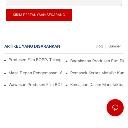
KIRIM PERTANYAAN SEKARANG
ARTIKEL YANG DISARANKAN
Blog
Sumber
Produsen Film BOPP: Tulang Punggung Kemasan Fleksibel
Bagaimana Produsen Film Plast
Masa Depan Pengemasan: Wawasan Dari Produsen Material Te
Pemasok Kertas Metalik: Kun
Wawasan Produsen Film BOPP: Menavigasi Tren Pasar
Kemajuan Dalam Manufaktur Fil