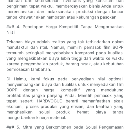
manfaat dari ketersediaan inventaris yang konsisten dan
pengiriman tepat waktu, memberdayakan bisnis Anda untuk
merencanakan dan melaksanakan produksi dengan lancar
tanpa khawatir akan hambatan atau kekurangan pasokan.
### 4. Penetapan Harga Kompetitif Tanpa Mengorbankan
Nilai
Tekanan biaya adalah realitas yang tak terhindarkan dalam
manufaktur dan ritel. Namun, memilih pemasok film BOPP
termurah seringkali menyebabkan kompromi pada kualitas,
yang mengakibatkan biaya lebih tinggi dari waktu ke waktu
karena pengembalian produk, barang rusak, atau kebutuhan
pemrosesan tambahan.
Di Haimu, kami fokus pada penyediaan nilai optimal,
menyeimbangkan biaya dan kualitas untuk menyediakan film
BOPP dengan harga kompetitif yang mendukung
profitabilitas jangka panjang Anda. Memilih pemasok yang
tepat seperti HARDVOGUE berarti memanfaatkan skala
ekonomi, proses produksi yang efisien, dan keahlian yang
menghasilkan solusi produk hemat biaya tanpa
mengorbankan kinerja material.
### 5. Mitra yang Berkomitmen pada Solusi Pengemasan