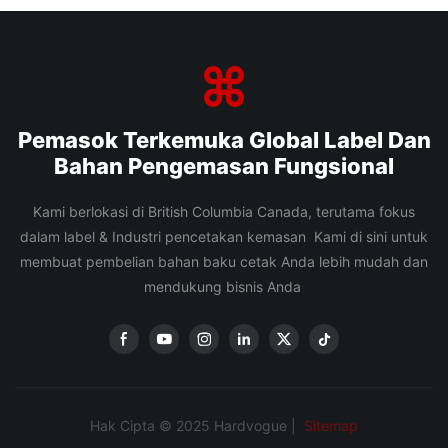
Pemasok Terkemuka Global Label Dan
Bahan Pengemasan Fungsional
Kami berlokasi di British Columbia Canada, terutama fokus
dalam label & Industri pencetakan kemasan Kami di sini untuk
membuat pembelian bahan baku cetak Anda lebih mudah dan
mendukung bisnis Anda
Hak Cipta © 2025 Hardvogue |
Sitemap