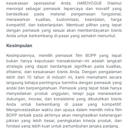
kesuksesan operasional Anda. HARDVOGUE (Haimu)
menonjol sebagai pemasok tepercaya dan inovatif yang
berdedikasi pada material pengemasan fungsional,
menawarkan kualitas, kustomisasi, keandalan, harga
kompetitif, dan keberlanjutan. Membuat pilihan yang tepat
dengan pemasok yang sesuai akan memberdayakan bisnis
Anda untuk berkembang di pasar yang semakin menuntut.
Kesimpulan
Kesimpulannya, memilih pemasok film BOPP yang tepat
bukan hanya keputusan transaksional—ini adalah langkah
strategis yang dapat berdampak signifikan pada kualitas,
efisiensi, dan kesuksesan bisnis Anda. Dengan pengalaman
lebih dari 10 tahun di industri ini, kami memahami secara
langsung betapa pentingnya bermitra dengan pemasok yang
andal dan berpengetahuan. Pemasok yang tepat tidak hanya
menyediakan produk unggulan, tetapi juga menawarkan
dukungan, inovasi, dan konsistensi yang dibutuhkan bisnis
Anda untuk berkembang di pasar yang kompetitif.
Menginvestasikan waktu dan upaya dalam memilih mitra film
BOPP terbaik pada akhirnya akan menghasilkan ketenangan
pikiran yang lebih besar, peningkatan kinerja produk, dan
fondasi yang lebih kuat untuk pertumbuhan jangka panjang.