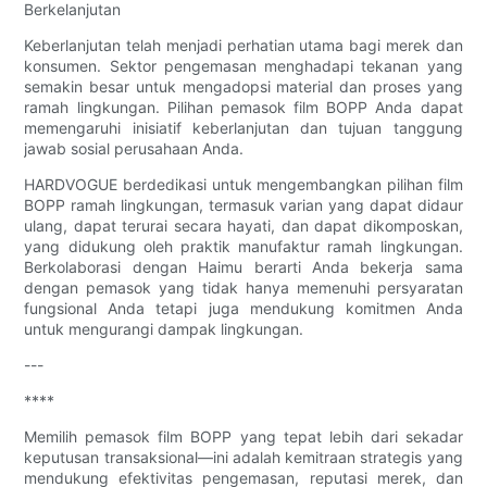
Berkelanjutan
Keberlanjutan telah menjadi perhatian utama bagi merek dan
konsumen. Sektor pengemasan menghadapi tekanan yang
semakin besar untuk mengadopsi material dan proses yang
ramah lingkungan. Pilihan pemasok film BOPP Anda dapat
memengaruhi inisiatif keberlanjutan dan tujuan tanggung
jawab sosial perusahaan Anda.
HARDVOGUE berdedikasi untuk mengembangkan pilihan film
BOPP ramah lingkungan, termasuk varian yang dapat didaur
ulang, dapat terurai secara hayati, dan dapat dikomposkan,
yang didukung oleh praktik manufaktur ramah lingkungan.
Berkolaborasi dengan Haimu berarti Anda bekerja sama
dengan pemasok yang tidak hanya memenuhi persyaratan
fungsional Anda tetapi juga mendukung komitmen Anda
untuk mengurangi dampak lingkungan.
---
****
Memilih pemasok film BOPP yang tepat lebih dari sekadar
keputusan transaksional—ini adalah kemitraan strategis yang
mendukung efektivitas pengemasan, reputasi merek, dan