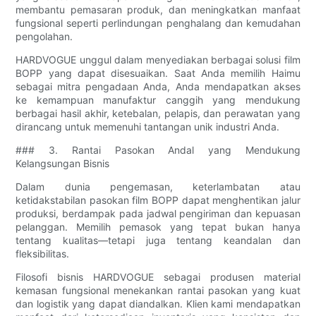
membantu pemasaran produk, dan meningkatkan manfaat
fungsional seperti perlindungan penghalang dan kemudahan
pengolahan.
HARDVOGUE unggul dalam menyediakan berbagai solusi film
BOPP yang dapat disesuaikan. Saat Anda memilih Haimu
sebagai mitra pengadaan Anda, Anda mendapatkan akses
ke kemampuan manufaktur canggih yang mendukung
berbagai hasil akhir, ketebalan, pelapis, dan perawatan yang
dirancang untuk memenuhi tantangan unik industri Anda.
### 3. Rantai Pasokan Andal yang Mendukung
Kelangsungan Bisnis
Dalam dunia pengemasan, keterlambatan atau
ketidakstabilan pasokan film BOPP dapat menghentikan jalur
produksi, berdampak pada jadwal pengiriman dan kepuasan
pelanggan. Memilih pemasok yang tepat bukan hanya
tentang kualitas—tetapi juga tentang keandalan dan
fleksibilitas.
Filosofi bisnis HARDVOGUE sebagai produsen material
kemasan fungsional menekankan rantai pasokan yang kuat
dan logistik yang dapat diandalkan. Klien kami mendapatkan