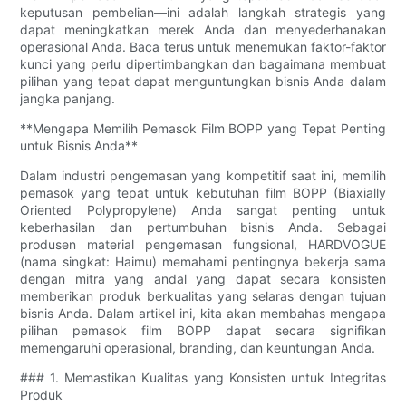
keputusan pembelian—ini adalah langkah strategis yang
dapat meningkatkan merek Anda dan menyederhanakan
operasional Anda. Baca terus untuk menemukan faktor-faktor
kunci yang perlu dipertimbangkan dan bagaimana membuat
pilihan yang tepat dapat menguntungkan bisnis Anda dalam
jangka panjang.
**Mengapa Memilih Pemasok Film BOPP yang Tepat Penting
untuk Bisnis Anda**
Dalam industri pengemasan yang kompetitif saat ini, memilih
pemasok yang tepat untuk kebutuhan film BOPP (Biaxially
Oriented Polypropylene) Anda sangat penting untuk
keberhasilan dan pertumbuhan bisnis Anda. Sebagai
produsen material pengemasan fungsional, HARDVOGUE
(nama singkat: Haimu) memahami pentingnya bekerja sama
dengan mitra yang andal yang dapat secara konsisten
memberikan produk berkualitas yang selaras dengan tujuan
bisnis Anda. Dalam artikel ini, kita akan membahas mengapa
pilihan pemasok film BOPP dapat secara signifikan
memengaruhi operasional, branding, dan keuntungan Anda.
### 1. Memastikan Kualitas yang Konsisten untuk Integritas
Produk