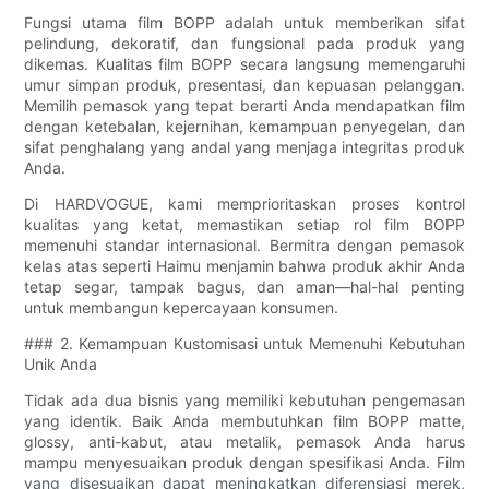
Fungsi utama film BOPP adalah untuk memberikan sifat
pelindung, dekoratif, dan fungsional pada produk yang
dikemas. Kualitas film BOPP secara langsung memengaruhi
umur simpan produk, presentasi, dan kepuasan pelanggan.
Memilih pemasok yang tepat berarti Anda mendapatkan film
dengan ketebalan, kejernihan, kemampuan penyegelan, dan
sifat penghalang yang andal yang menjaga integritas produk
Anda.
Di HARDVOGUE, kami memprioritaskan proses kontrol
kualitas yang ketat, memastikan setiap rol film BOPP
memenuhi standar internasional. Bermitra dengan pemasok
kelas atas seperti Haimu menjamin bahwa produk akhir Anda
tetap segar, tampak bagus, dan aman—hal-hal penting
untuk membangun kepercayaan konsumen.
### 2. Kemampuan Kustomisasi untuk Memenuhi Kebutuhan
Unik Anda
Tidak ada dua bisnis yang memiliki kebutuhan pengemasan
yang identik. Baik Anda membutuhkan film BOPP matte,
glossy, anti-kabut, atau metalik, pemasok Anda harus
mampu menyesuaikan produk dengan spesifikasi Anda. Film
yang disesuaikan dapat meningkatkan diferensiasi merek,