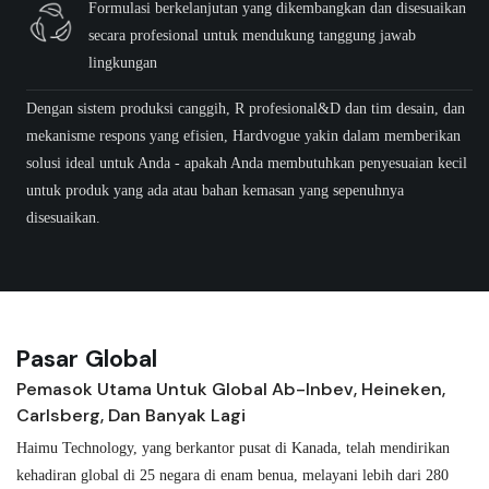
Formulasi berkelanjutan yang dikembangkan dan disesuaikan
secara profesional untuk mendukung tanggung jawab
lingkungan
Dengan sistem produksi canggih, R profesional&D dan tim desain, dan
mekanisme respons yang efisien, Hardvogue yakin dalam memberikan
solusi ideal untuk Anda - apakah Anda membutuhkan penyesuaian kecil
untuk produk yang ada atau bahan kemasan yang sepenuhnya
disesuaikan.
Pasar Global
Pemasok Utama Untuk Global Ab-Inbev, Heineken,
Carlsberg, Dan Banyak Lagi
Haimu Technology, yang berkantor pusat di Kanada, telah mendirikan
kehadiran global di 25 negara di enam benua, melayani lebih dari 280