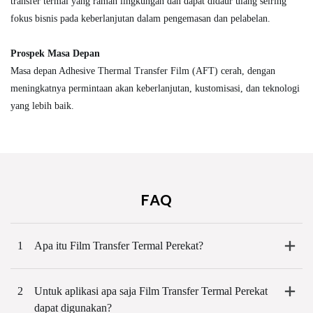
transfer termal yang ramah lingkungan dan dapat didaur ulang seiring
fokus bisnis pada keberlanjutan dalam pengemasan dan pelabelan.
Prospek Masa Depan
Masa depan Adhesive Thermal Transfer Film (AFT) cerah, dengan
meningkatnya permintaan akan keberlanjutan, kustomisasi, dan teknologi
yang lebih baik.
FAQ
1
Apa itu Film Transfer Termal Perekat?
2
Untuk aplikasi apa saja Film Transfer Termal Perekat
dapat digunakan?