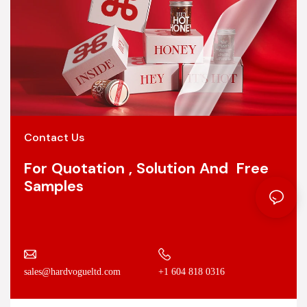
Contact Us
For Quotation , Solution And Free
Samples
+1 604 818 0316
sales@hardvogueltd.com