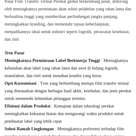
Pasar Film Transfer Termal Perekat global berkembang pesat, didorong
oleh meningkatnya permintaan akan solusi pelabelan yang tahan lama dan
berkualitas tinggi yang memberikan perlindungan jangka panjang,
meningkatkan branding, dan memenuhi tujuan keberlanjutan,
menjadikannya ideal untuk industri seperti logistik, perawatan kesehatan,
dan ritel.
Tren Pasar
Meningkatnya Permintaan Label Berkinerja Tinggi
: Meningkatnya
kebutuhan akan label yang tahan lama dan awet di bidang logistik,
manufaktur, dan ritel untuk menahan kondisi yang keras.
Opsi Kustomisasi
: Tren yang berkembang menuju film transfer termal
yang disesuaikan dengan berbagai hasil akhir, ketebalan, dan jenis perekat
untuk memenuhi kebutuhan pelanggan tertentu.
Efisiensi dalam Produksi
: Kemajuan dalam teknologi perekat
meningkatkan kekuatan ikatan dan mengurangi waktu produksi untuk
pembuatan label yang lebih cepat.
Solusi Ramah Lingkungan
: Meningkatnya preferensi terhadap film