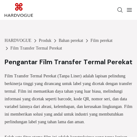
HARDVOGUE
Produk
Bahan perekat
Film perekat
Film Transfer Termal Perekat
Pengantar Film Transfer Termal Perekat
Film Transfer Termal Perekat (Tanpa Liner)
adalah lapisan pelindung
berkinerja tinggi yang dirancang untuk label yang dicetak dengan transfer
termal. Film ini memastikan daya tahan yang luar biasa, melindungi
informasi yang dicetak seperti barcode, kode QR, nomor seri, dan data
variabel lainnya dari abrasi, kelembapan, dan kerusakan lingkungan. Film
ini memberikan solusi yang andal untuk industri yang membutuhkan
perlindungan label yang tahan lama dan aman.
Salah satu fitur utama film ini adalah konstruksinya yang tanpa lapisan