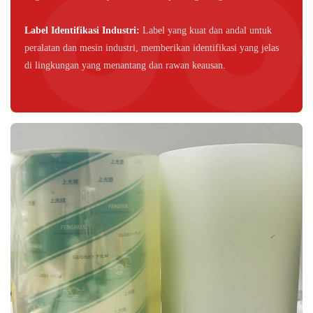
Label Identifikasi Industri:
Label yang kuat dan andal untuk
peralatan dan mesin industri, memberikan identifikasi yang jelas
di lingkungan yang menantang dan rawan keausan.