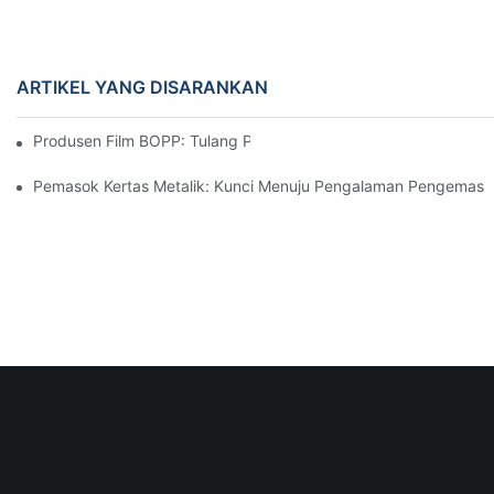
ARTIKEL YANG DISARANKAN
Produsen Film BOPP: Tulang Punggung Kemasan Fleksibel
Pemasok Kertas Metalik: Kunci Menuju Pengalaman Pengemas