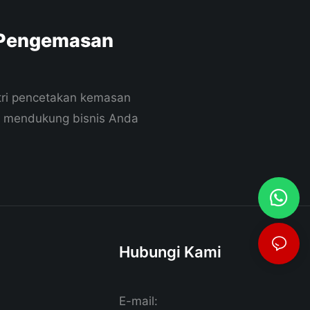
 Pengemasan
stri pencetakan kemasan
n mendukung bisnis Anda
Hubungi Kami
E-mail: