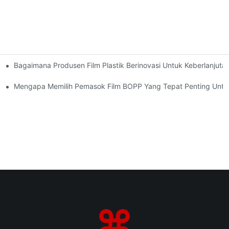
Bagaimana Produsen Film Plastik Berinovasi Untuk Keberlanjuta
an Mewah
Mengapa Memilih Pemasok Film BOPP Yang Tepat Penting Untuk