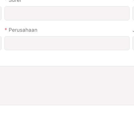
Surel
Perusahaan