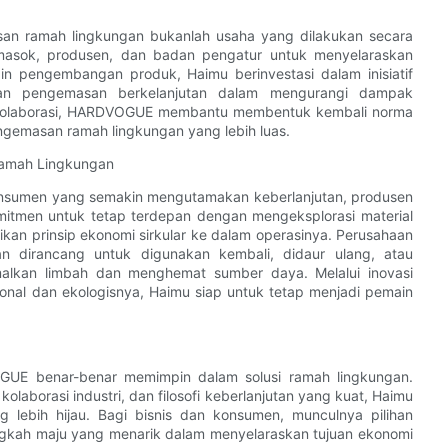
 ramah lingkungan bukanlah usaha yang dilakukan secara
 pemasok, produsen, dan badan pengatur untuk menyelaraskan
ain pengembangan produk, Haimu berinvestasi dalam inisiatif
ran pengemasan berkelanjutan dalam mengurangi dampak
 kolaborasi, HARDVOGUE membantu membentuk kembali norma
ngemasan ramah lingkungan yang lebih luas.
Ramah Lingkungan
 konsumen yang semakin mengutamakan keberlanjutan, produsen
itmen untuk tetap terdepan dengan mengeksplorasi material
ikan prinsip ekonomi sirkular ke dalam operasinya. Perusahaan
dirancang untuk digunakan kembali, didaur ulang, atau
lkan limbah dan menghemat sumber daya. Melalui inovasi
sional dan ekologisnya, Haimu siap untuk tetap menjadi pemain
GUE benar-benar memimpin dalam solusi ramah lingkungan.
olaborasi industri, dan filosofi keberlanjutan yang kuat, Haimu
 lebih hijau. Bagi bisnis dan konsumen, munculnya pilihan
ngkah maju yang menarik dalam menyelaraskan tujuan ekonomi