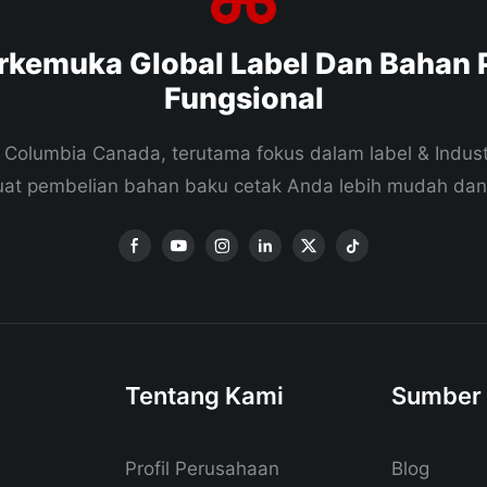
rkemuka Global Label Dan Bahan
Fungsional
ish Columbia Canada, terutama fokus dalam label & Indu
buat pembelian bahan baku cetak Anda lebih mudah da
Tentang Kami
Sumber
Profil Perusahaan
Blog