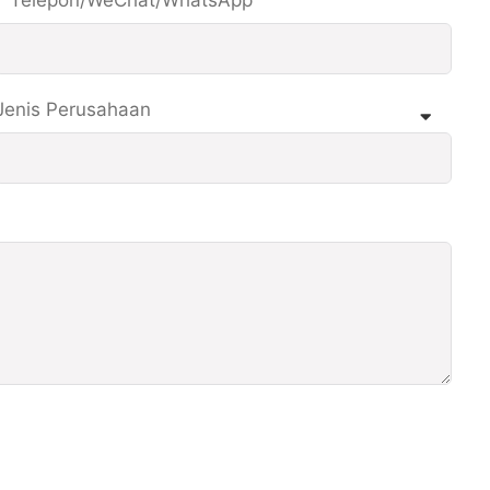
Telepon/WeChat/WhatsApp
Jenis Perusahaan