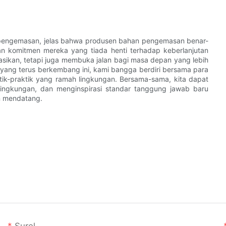
i pengemasan, jelas bahwa produsen bahan pengemasan benar-
an komitmen mereka yang tiada henti terhadap keberlanjutan
asikan, tetapi juga membuka jalan bagi masa depan yang lebih
 yang terus berkembang ini, kami bangga berdiri bersama para
tik-praktik yang ramah lingkungan. Bersama-sama, kita dapat
ingkungan, dan menginspirasi standar tanggung jawab baru
un mendatang.