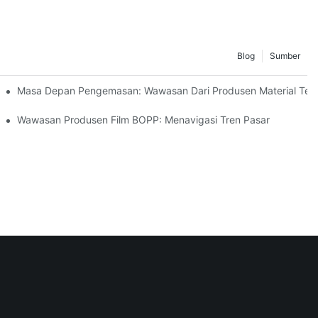
Blog
Sumber
n
Masa Depan Pengemasan: Wawasan Dari Produsen Material Te
 Bisnis Anda
Wawasan Produsen Film BOPP: Menavigasi Tren Pasar