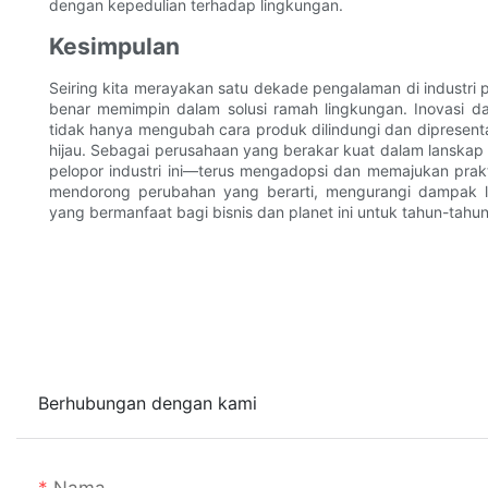
dengan kepedulian terhadap lingkungan.
Kesimpulan
Seiring kita merayakan satu dekade pengalaman di industr
benar memimpin dalam solusi ramah lingkungan. Inovasi d
tidak hanya mengubah cara produk dilindungi dan dipresent
hijau. Sebagai perusahaan yang berakar kuat dalam lanskap
pelopor industri ini—terus mengadopsi dan memajukan prak
mendorong perubahan yang berarti, mengurangi dampak l
yang bermanfaat bagi bisnis dan planet ini untuk tahun-tah
Berhubungan dengan kami