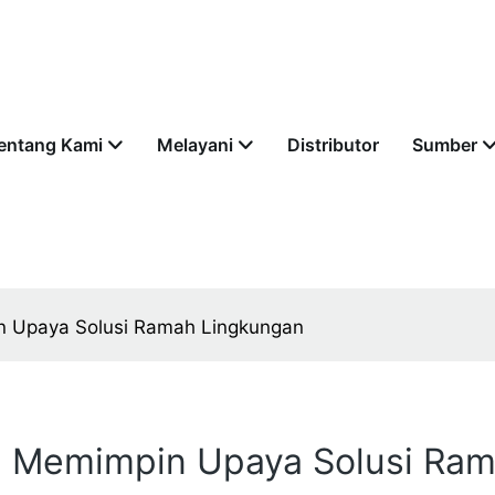
entang Kami
Melayani
Distributor
Sumber
 Upaya Solusi Ramah Lingkungan
 Memimpin Upaya Solusi Ram