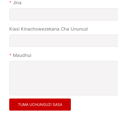
Jina
Kiasi Kinachowezekana Cha Ununuzi
Maudhui
TUMA UCHUNGUZI SASA