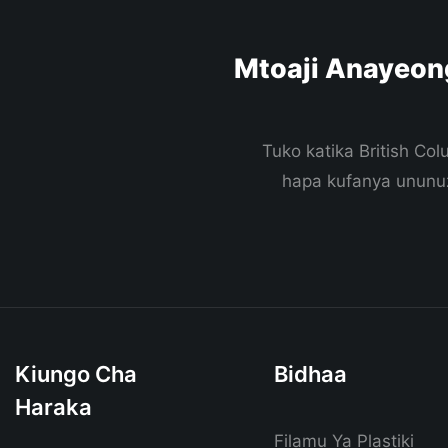
Mtoaji Anayeon
Tuko katika British Co
hapa kufanya ununuz
Kiungo Cha
Bidhaa
Haraka
Filamu Ya Plastiki