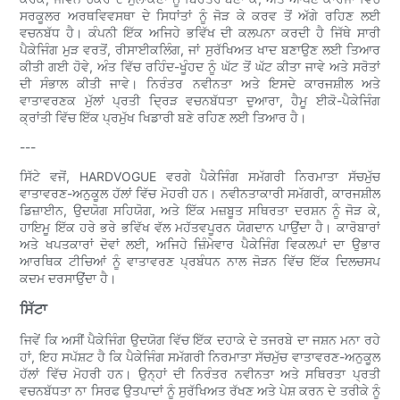
ਸਰਕੂਲਰ ਅਰਥਵਿਵਸਥਾ ਦੇ ਸਿਧਾਂਤਾਂ ਨੂੰ ਜੋੜ ਕੇ ਕਰਵ ਤੋਂ ਅੱਗੇ ਰਹਿਣ ਲਈ
ਵਚਨਬੱਧ ਹੈ। ਕੰਪਨੀ ਇੱਕ ਅਜਿਹੇ ਭਵਿੱਖ ਦੀ ਕਲਪਨਾ ਕਰਦੀ ਹੈ ਜਿੱਥੇ ਸਾਰੀ
ਪੈਕੇਜਿੰਗ ਮੁੜ ਵਰਤੋਂ, ਰੀਸਾਈਕਲਿੰਗ, ਜਾਂ ਸੁਰੱਖਿਅਤ ਖਾਦ ਬਣਾਉਣ ਲਈ ਤਿਆਰ
ਕੀਤੀ ਗਈ ਹੋਵੇ, ਅੰਤ ਵਿੱਚ ਰਹਿੰਦ-ਖੂੰਹਦ ਨੂੰ ਘੱਟ ਤੋਂ ਘੱਟ ਕੀਤਾ ਜਾਵੇ ਅਤੇ ਸਰੋਤਾਂ
ਦੀ ਸੰਭਾਲ ਕੀਤੀ ਜਾਵੇ। ਨਿਰੰਤਰ ਨਵੀਨਤਾ ਅਤੇ ਇਸਦੇ ਕਾਰਜਸ਼ੀਲ ਅਤੇ
ਵਾਤਾਵਰਣਕ ਮੁੱਲਾਂ ਪ੍ਰਤੀ ਦ੍ਰਿੜ ਵਚਨਬੱਧਤਾ ਦੁਆਰਾ, ਹੈਮੂ ਈਕੋ-ਪੈਕੇਜਿੰਗ
ਕ੍ਰਾਂਤੀ ਵਿੱਚ ਇੱਕ ਪ੍ਰਮੁੱਖ ਖਿਡਾਰੀ ਬਣੇ ਰਹਿਣ ਲਈ ਤਿਆਰ ਹੈ।
---
ਸਿੱਟੇ ਵਜੋਂ, HARDVOGUE ਵਰਗੇ ਪੈਕੇਜਿੰਗ ਸਮੱਗਰੀ ਨਿਰਮਾਤਾ ਸੱਚਮੁੱਚ
ਵਾਤਾਵਰਣ-ਅਨੁਕੂਲ ਹੱਲਾਂ ਵਿੱਚ ਮੋਹਰੀ ਹਨ। ਨਵੀਨਤਾਕਾਰੀ ਸਮੱਗਰੀ, ਕਾਰਜਸ਼ੀਲ
ਡਿਜ਼ਾਈਨ, ਉਦਯੋਗ ਸਹਿਯੋਗ, ਅਤੇ ਇੱਕ ਮਜ਼ਬੂਤ ​​ਸਥਿਰਤਾ ਦਰਸ਼ਨ ਨੂੰ ਜੋੜ ਕੇ,
ਹਾਇਮੂ ਇੱਕ ਹਰੇ ਭਰੇ ਭਵਿੱਖ ਵੱਲ ਮਹੱਤਵਪੂਰਨ ਯੋਗਦਾਨ ਪਾਉਂਦਾ ਹੈ। ਕਾਰੋਬਾਰਾਂ
ਅਤੇ ਖਪਤਕਾਰਾਂ ਦੋਵਾਂ ਲਈ, ਅਜਿਹੇ ਜ਼ਿੰਮੇਵਾਰ ਪੈਕੇਜਿੰਗ ਵਿਕਲਪਾਂ ਦਾ ਉਭਾਰ
ਆਰਥਿਕ ਟੀਚਿਆਂ ਨੂੰ ਵਾਤਾਵਰਣ ਪ੍ਰਬੰਧਨ ਨਾਲ ਜੋੜਨ ਵਿੱਚ ਇੱਕ ਦਿਲਚਸਪ
ਕਦਮ ਦਰਸਾਉਂਦਾ ਹੈ।
ਸਿੱਟਾ
ਜਿਵੇਂ ਕਿ ਅਸੀਂ ਪੈਕੇਜਿੰਗ ਉਦਯੋਗ ਵਿੱਚ ਇੱਕ ਦਹਾਕੇ ਦੇ ਤਜਰਬੇ ਦਾ ਜਸ਼ਨ ਮਨਾ ਰਹੇ
ਹਾਂ, ਇਹ ਸਪੱਸ਼ਟ ਹੈ ਕਿ ਪੈਕੇਜਿੰਗ ਸਮੱਗਰੀ ਨਿਰਮਾਤਾ ਸੱਚਮੁੱਚ ਵਾਤਾਵਰਣ-ਅਨੁਕੂਲ
ਹੱਲਾਂ ਵਿੱਚ ਮੋਹਰੀ ਹਨ। ਉਨ੍ਹਾਂ ਦੀ ਨਿਰੰਤਰ ਨਵੀਨਤਾ ਅਤੇ ਸਥਿਰਤਾ ਪ੍ਰਤੀ
ਵਚਨਬੱਧਤਾ ਨਾ ਸਿਰਫ ਉਤਪਾਦਾਂ ਨੂੰ ਸੁਰੱਖਿਅਤ ਰੱਖਣ ਅਤੇ ਪੇਸ਼ ਕਰਨ ਦੇ ਤਰੀਕੇ ਨੂੰ