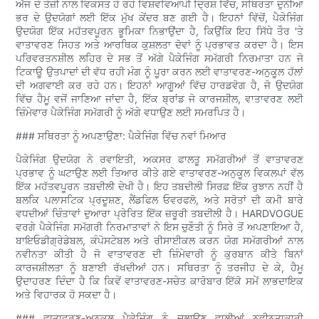
ਅੱਜ ਦੇ ਤੇਜ਼ੀ ਨਾਲ ਵਿਕਸਤ ਹੋ ਰਹੇ ਵਿਸ਼ਵਵਿਆਪੀ ਦ੍ਰਿਸ਼ ਵਿੱਚ, ਸਥਿਰਤਾ ਦੁਨੀਆ
ਭਰ ਦੇ ਉਦਯੋਗਾਂ ਲਈ ਇੱਕ ਮੁੱਖ ਕੇਂਦਰ ਬਣ ਗਈ ਹੈ। ਇਹਨਾਂ ਵਿੱਚੋਂ, ਪੈਕੇਜਿੰਗ
ਉਦਯੋਗ ਇੱਕ ਮਹੱਤਵਪੂਰਨ ਭੂਮਿਕਾ ਨਿਭਾਉਂਦਾ ਹੈ, ਕਿਉਂਕਿ ਇਹ ਸਿੱਧੇ ਤੌਰ 'ਤੇ
ਵਾਤਾਵਰਣ ਸਿਹਤ ਅਤੇ ਆਰਥਿਕ ਕੁਸ਼ਲਤਾ ਦੋਵਾਂ ਨੂੰ ਪ੍ਰਭਾਵਤ ਕਰਦਾ ਹੈ। ਇਸ
ਪਰਿਵਰਤਨਸ਼ੀਲ ਲਹਿਰ ਦੇ ਸਭ ਤੋਂ ਅੱਗੇ ਪੈਕੇਜਿੰਗ ਸਮੱਗਰੀ ਨਿਰਮਾਤਾ ਹਨ ਜੋ
ਟਿਕਾਊ ਉਤਪਾਦਾਂ ਦੀ ਵੱਧ ਰਹੀ ਮੰਗ ਨੂੰ ਪੂਰਾ ਕਰਨ ਲਈ ਵਾਤਾਵਰਣ-ਅਨੁਕੂਲ ਹੱਲਾਂ
ਦੀ ਅਗਵਾਈ ਕਰ ਰਹੇ ਹਨ। ਇਹਨਾਂ ਆਗੂਆਂ ਵਿੱਚ ਹਾਰਡਵੋਗ ਹੈ, ਜੋ ਉਦਯੋਗ
ਵਿੱਚ ਹੈਮੂ ਵਜੋਂ ਜਾਣਿਆ ਜਾਂਦਾ ਹੈ, ਇੱਕ ਬ੍ਰਾਂਡ ਜੋ ਕਾਰਜਸ਼ੀਲ, ਵਾਤਾਵਰਣ ਲਈ
ਜ਼ਿੰਮੇਵਾਰ ਪੈਕੇਜਿੰਗ ਸਮੱਗਰੀ ਨੂੰ ਅੱਗੇ ਵਧਾਉਣ ਲਈ ਸਮਰਪਿਤ ਹੈ।
### ਸਥਿਰਤਾ ਨੂੰ ਅਪਣਾਉਣਾ: ਪੈਕੇਜਿੰਗ ਵਿੱਚ ਨਵਾਂ ਮਿਆਰ
ਪੈਕੇਜਿੰਗ ਉਦਯੋਗ ਨੇ ਰਵਾਇਤੀ, ਅਕਸਰ ਫਾਲਤੂ ਸਮੱਗਰੀਆਂ ਤੋਂ ਵਾਤਾਵਰਣ
ਪ੍ਰਭਾਵ ਨੂੰ ਘਟਾਉਣ ਲਈ ਤਿਆਰ ਕੀਤੇ ਗਏ ਵਾਤਾਵਰਣ-ਅਨੁਕੂਲ ਵਿਕਲਪਾਂ ਵੱਲ
ਇੱਕ ਮਹੱਤਵਪੂਰਨ ਤਬਦੀਲੀ ਦੇਖੀ ਹੈ। ਇਹ ਤਬਦੀਲੀ ਸਿਰਫ਼ ਇੱਕ ਰੁਝਾਨ ਨਹੀਂ ਹੈ
ਬਲਕਿ ਪਲਾਸਟਿਕ ਪ੍ਰਦੂਸ਼ਣ, ਲੈਂਡਫਿਲ ਓਵਰਫਲੋ, ਅਤੇ ਸਰੋਤਾਂ ਦੀ ਕਮੀ ਬਾਰੇ
ਵਧਦੀਆਂ ਚਿੰਤਾਵਾਂ ਦੁਆਰਾ ਪ੍ਰੇਰਿਤ ਇੱਕ ਜ਼ਰੂਰੀ ਤਬਦੀਲੀ ਹੈ। HARDVOGUE
ਵਰਗੇ ਪੈਕੇਜਿੰਗ ਸਮੱਗਰੀ ਨਿਰਮਾਤਾਵਾਂ ਨੇ ਇਸ ਚੁਣੌਤੀ ਨੂੰ ਸਿਰੇ ਤੋਂ ਅਪਣਾਇਆ ਹੈ,
ਬਾਇਓਡੀਗ੍ਰੇਡੇਬਲ, ਕੰਪੋਸਟੇਬਲ ਅਤੇ ਰੀਸਾਈਕਲ ਕਰਨ ਯੋਗ ਸਮੱਗਰੀਆਂ ਨਾਲ
ਨਵੀਨਤਾ ਕੀਤੀ ਹੈ ਜੋ ਵਾਤਾਵਰਣ ਦੀ ਜ਼ਿੰਮੇਵਾਰੀ ਨੂੰ ਕੁਰਬਾਨ ਕੀਤੇ ਬਿਨਾਂ
ਕਾਰਜਸ਼ੀਲਤਾ ਨੂੰ ਬਣਾਈ ਰੱਖਦੀਆਂ ਹਨ। ਸਥਿਰਤਾ ਨੂੰ ਤਰਜੀਹ ਦੇ ਕੇ, ਹੈਮੂ
ਉਦਾਹਰਣ ਦਿੰਦਾ ਹੈ ਕਿ ਕਿਵੇਂ ਵਾਤਾਵਰਣ-ਸਚੇਤ ਕਾਰੋਬਾਰ ਇੱਕੋ ਸਮੇਂ ਲਾਭਦਾਇਕ
ਅਤੇ ਵਿਹਾਰਕ ਹੋ ਸਕਦਾ ਹੈ।
### ਵਾਤਾਵਰਣ-ਅਨੁਕੂਲ ਪੈਕੇਜਿੰਗ ਨੂੰ ਚਲਾਉਣ ਵਾਲੀਆਂ ਨਵੀਨਤਾਕਾਰੀ