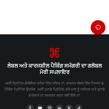
ਲੇਬਲ ਅਤੇ ਕਾਰਜਸ਼ੀਲ ਪੈਕਿੰਗ ਸਮੱਗਰੀ ਦਾ ਗਲੋਬਲ
ਮੋਰੀ ਸਪਲਾਇਰ
ਅਸੀਂ ਬ੍ਰਿਟਿਸ਼ ਕੋਲੰਬੀਆ ਕਨੇਡਾ ਵਿੱਚ ਸਥਿਤ ਹਾਂ, ਖ਼ਾਸਕਰ ਲੇਬਲ ਵਿੱਚ ਧਿਆਨ &
ਪੈਕਿੰਗ ਪ੍ਰਿੰਟਿੰਗ ਉਦਯੋਗ ਅਸੀਂ ਤੁਹਾਡੇ ਪ੍ਰਿੰਟਿੰਗ ਕੱਚੇ ਮਾਲ ਨੂੰ ਖਰੀਦਣ ਅਤੇ ਤੁਹਾਡੇ
ਕਾਰੋਬਾਰ ਦਾ ਸਮਰਥਨ ਕਰਨ ਲਈ ਇੱਥੇ ਹਾਂ