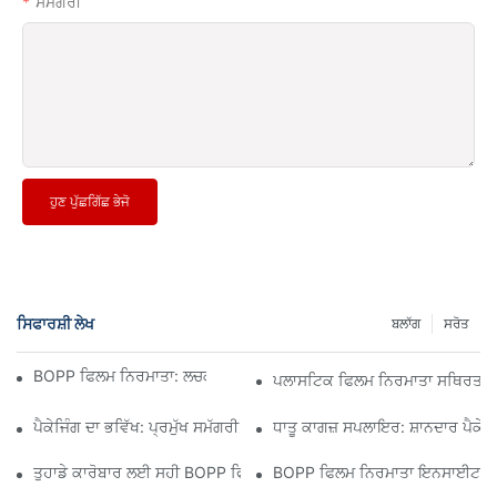
ਸਮੱਗਰੀ
ਹੁਣ ਪੁੱਛਗਿੱਛ ਭੇਜੋ
ਸਿਫਾਰਸ਼ੀ ਲੇਖ
ਬਲਾੱਗ
ਸਰੋਤ
BOPP ਫਿਲਮ ਨਿਰਮਾਤਾ: ਲਚਕਦਾਰ ਪੈਕੇਜਿੰਗ ਦੀ ਰੀੜ੍ਹ ਦੀ ਹੱਡੀ
ਪਲਾਸਟਿਕ ਫਿਲਮ ਨਿਰਮਾਤਾ ਸਥਿਰਤਾ ਲ
ਪੈਕੇਜਿੰਗ ਦਾ ਭਵਿੱਖ: ਪ੍ਰਮੁੱਖ ਸਮੱਗਰੀ ਨਿਰਮਾਤਾਵਾਂ ਤੋਂ ਸੂਝ
ਧਾਤੂ ਕਾਗਜ਼ ਸਪਲਾਇਰ: ਸ਼ਾਨਦਾਰ ਪੈਕੇਜਿੰ
ਤੁਹਾਡੇ ਕਾਰੋਬਾਰ ਲਈ ਸਹੀ BOPP ਫਿਲਮ ਸਪਲਾਇਰ ਦੀ ਚੋਣ ਕਿਉਂ ਮਾਇਨੇ ਰੱਖਦੀ ਹ
BOPP ਫਿਲਮ ਨਿਰਮਾਤਾ ਇਨਸਾਈਟਸ: ਮਾਰ