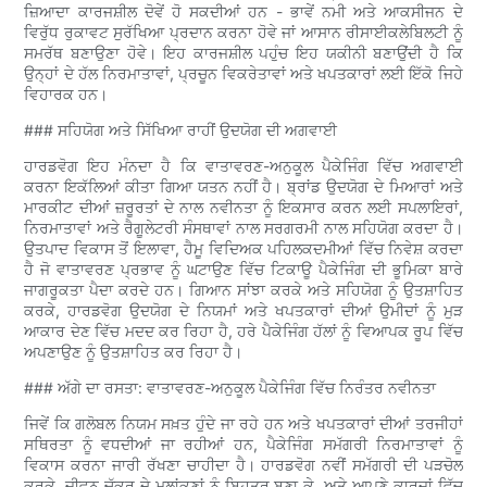
ਜ਼ਿਆਦਾ ਕਾਰਜਸ਼ੀਲ ਦੋਵੇਂ ਹੋ ਸਕਦੀਆਂ ਹਨ - ਭਾਵੇਂ ਨਮੀ ਅਤੇ ਆਕਸੀਜਨ ਦੇ
ਵਿਰੁੱਧ ਰੁਕਾਵਟ ਸੁਰੱਖਿਆ ਪ੍ਰਦਾਨ ਕਰਨਾ ਹੋਵੇ ਜਾਂ ਆਸਾਨ ਰੀਸਾਈਕਲੇਬਿਲਟੀ ਨੂੰ
ਸਮਰੱਥ ਬਣਾਉਣਾ ਹੋਵੇ। ਇਹ ਕਾਰਜਸ਼ੀਲ ਪਹੁੰਚ ਇਹ ਯਕੀਨੀ ਬਣਾਉਂਦੀ ਹੈ ਕਿ
ਉਨ੍ਹਾਂ ਦੇ ਹੱਲ ਨਿਰਮਾਤਾਵਾਂ, ਪ੍ਰਚੂਨ ਵਿਕਰੇਤਾਵਾਂ ਅਤੇ ਖਪਤਕਾਰਾਂ ਲਈ ਇੱਕੋ ਜਿਹੇ
ਵਿਹਾਰਕ ਹਨ।
### ਸਹਿਯੋਗ ਅਤੇ ਸਿੱਖਿਆ ਰਾਹੀਂ ਉਦਯੋਗ ਦੀ ਅਗਵਾਈ
ਹਾਰਡਵੋਗ ਇਹ ਮੰਨਦਾ ਹੈ ਕਿ ਵਾਤਾਵਰਣ-ਅਨੁਕੂਲ ਪੈਕੇਜਿੰਗ ਵਿੱਚ ਅਗਵਾਈ
ਕਰਨਾ ਇਕੱਲਿਆਂ ਕੀਤਾ ਗਿਆ ਯਤਨ ਨਹੀਂ ਹੈ। ਬ੍ਰਾਂਡ ਉਦਯੋਗ ਦੇ ਮਿਆਰਾਂ ਅਤੇ
ਮਾਰਕੀਟ ਦੀਆਂ ਜ਼ਰੂਰਤਾਂ ਦੇ ਨਾਲ ਨਵੀਨਤਾ ਨੂੰ ਇਕਸਾਰ ਕਰਨ ਲਈ ਸਪਲਾਇਰਾਂ,
ਨਿਰਮਾਤਾਵਾਂ ਅਤੇ ਰੈਗੂਲੇਟਰੀ ਸੰਸਥਾਵਾਂ ਨਾਲ ਸਰਗਰਮੀ ਨਾਲ ਸਹਿਯੋਗ ਕਰਦਾ ਹੈ।
ਉਤਪਾਦ ਵਿਕਾਸ ਤੋਂ ਇਲਾਵਾ, ਹੈਮੂ ਵਿਦਿਅਕ ਪਹਿਲਕਦਮੀਆਂ ਵਿੱਚ ਨਿਵੇਸ਼ ਕਰਦਾ
ਹੈ ਜੋ ਵਾਤਾਵਰਣ ਪ੍ਰਭਾਵ ਨੂੰ ਘਟਾਉਣ ਵਿੱਚ ਟਿਕਾਊ ਪੈਕੇਜਿੰਗ ਦੀ ਭੂਮਿਕਾ ਬਾਰੇ
ਜਾਗਰੂਕਤਾ ਪੈਦਾ ਕਰਦੇ ਹਨ। ਗਿਆਨ ਸਾਂਝਾ ਕਰਕੇ ਅਤੇ ਸਹਿਯੋਗ ਨੂੰ ਉਤਸ਼ਾਹਿਤ
ਕਰਕੇ, ਹਾਰਡਵੋਗ ਉਦਯੋਗ ਦੇ ਨਿਯਮਾਂ ਅਤੇ ਖਪਤਕਾਰਾਂ ਦੀਆਂ ਉਮੀਦਾਂ ਨੂੰ ਮੁੜ
ਆਕਾਰ ਦੇਣ ਵਿੱਚ ਮਦਦ ਕਰ ਰਿਹਾ ਹੈ, ਹਰੇ ਪੈਕੇਜਿੰਗ ਹੱਲਾਂ ਨੂੰ ਵਿਆਪਕ ਰੂਪ ਵਿੱਚ
ਅਪਣਾਉਣ ਨੂੰ ਉਤਸ਼ਾਹਿਤ ਕਰ ਰਿਹਾ ਹੈ।
### ਅੱਗੇ ਦਾ ਰਸਤਾ: ਵਾਤਾਵਰਣ-ਅਨੁਕੂਲ ਪੈਕੇਜਿੰਗ ਵਿੱਚ ਨਿਰੰਤਰ ਨਵੀਨਤਾ
ਜਿਵੇਂ ਕਿ ਗਲੋਬਲ ਨਿਯਮ ਸਖ਼ਤ ਹੁੰਦੇ ਜਾ ਰਹੇ ਹਨ ਅਤੇ ਖਪਤਕਾਰਾਂ ਦੀਆਂ ਤਰਜੀਹਾਂ
ਸਥਿਰਤਾ ਨੂੰ ਵਧਦੀਆਂ ਜਾ ਰਹੀਆਂ ਹਨ, ਪੈਕੇਜਿੰਗ ਸਮੱਗਰੀ ਨਿਰਮਾਤਾਵਾਂ ਨੂੰ
ਵਿਕਾਸ ਕਰਨਾ ਜਾਰੀ ਰੱਖਣਾ ਚਾਹੀਦਾ ਹੈ। ਹਾਰਡਵੋਗ ਨਵੀਂ ਸਮੱਗਰੀ ਦੀ ਪੜਚੋਲ
ਕਰਕੇ, ਜੀਵਨ ਚੱਕਰ ਦੇ ਮੁਲਾਂਕਣਾਂ ਨੂੰ ਬਿਹਤਰ ਬਣਾ ਕੇ, ਅਤੇ ਆਪਣੇ ਕਾਰਜਾਂ ਵਿੱਚ