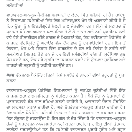
ਸਮੱਗਰੀਆਂ
ਵਾਤਾਵਰਣ-ਅਨੁਕੂਲ ਪੈਕੇਜਿੰਗ ਸਮਾਧਾਨਾਂ ਦੇ ਕੇਂਦਰ ਵਿੱਚ ਸਮੱਗਰੀ ਹੀ ਹੈ। ਹਾਇਮੂ
ਨੇ ਵਿਕਲਪਕ ਸਮੱਗਰੀਆਂ ਵਿੱਚ ਇੱਕ ਮਹੱਤਵਪੂਰਨ ਖੋਜ ਦੀ ਅਗਵਾਈ ਕੀਤੀ ਹੈ ਜੋ
ਟਿਕਾਊਤਾ ਨੂੰ ਬਾਇਓਡੀਗ੍ਰੇਡੇਬਿਲਟੀ ਨਾਲ ਜੋੜਦੀਆਂ ਹਨ। ਮੱਕੀ ਦੇ ਸਟਾਰਚ ਤੋਂ
ਪ੍ਰਾਪਤ ਪੌਦਿਆਂ-ਅਧਾਰਤ ਪਲਾਸਟਿਕ ਤੋਂ ਲੈ ਕੇ ਤਾਕਤ ਅਤੇ ਨਮੀ ਪ੍ਰਤੀਰੋਧ ਲਈ
ਵਧੇ ਹੋਏ ਰੀਸਾਈਕਲ ਕੀਤੇ ਕਾਗਜ਼ ਦੇ ਮਿਸ਼ਰਣਾਂ ਤੱਕ, ਇਹ ਨਵੀਨਤਾਵਾਂ ਪੈਕੇਜਿੰਗ ਦੇ
ਕਾਰਬਨ ਫੁੱਟਪ੍ਰਿੰਟ ਨੂੰ ਘਟਾਉਣ ਵੱਲ ਇੱਕ ਛਾਲ ਨੂੰ ਦਰਸਾਉਂਦੀਆਂ ਹਨ। ਇਸ ਤੋਂ
ਇਲਾਵਾ, ਖੋਜ ਅਤੇ ਵਿਕਾਸ ਵਿੱਚ ਹਾਰਡਵੋਗ ਦੇ ਚੱਲ ਰਹੇ ਨਿਵੇਸ਼ ਦੇ ਨਤੀਜੇ ਵਜੋਂ
ਮਲਕੀਅਤ ਮਿਸ਼ਰਣ ਹੋਏ ਹਨ ਜੋ ਰਵਾਇਤੀ ਸਮੱਗਰੀਆਂ ਵਾਂਗ ਹੀ ਸੁਰੱਖਿਆ ਗੁਣ
ਪੇਸ਼ ਕਰਦੇ ਹਨ, ਇੱਕ ਹਰੇ ਗ੍ਰਹਿ ਦਾ ਸਮਰਥਨ ਕਰਦੇ ਹੋਏ ਉਤਪਾਦ ਸੁਰੱਖਿਆ ਅਤੇ
ਗਾਹਕਾਂ ਦੀ ਸੰਤੁਸ਼ਟੀ ਨੂੰ ਯਕੀਨੀ ਬਣਾਉਂਦੇ ਹਨ।
### ਫੰਕਸ਼ਨਲ ਪੈਕੇਜਿੰਗ: ਬਿਨਾਂ ਕਿਸੇ ਸਮਝੌਤੇ ਦੇ ਗਾਹਕਾਂ ਦੀਆਂ ਜ਼ਰੂਰਤਾਂ ਨੂੰ ਪੂਰਾ
ਕਰਨਾ
ਵਾਤਾਵਰਣ-ਅਨੁਕੂਲ ਪੈਕੇਜਿੰਗ ਨਿਰਮਾਤਾਵਾਂ ਨੂੰ ਦਰਪੇਸ਼ ਚੁਣੌਤੀਆਂ ਵਿੱਚੋਂ ਇੱਕ
ਕਾਰਜਸ਼ੀਲਤਾ ਨਾਲ ਸਥਿਰਤਾ ਨੂੰ ਸੰਤੁਲਿਤ ਕਰਨਾ ਹੈ। ਪੈਕੇਜਿੰਗ ਨੂੰ ਉਤਪਾਦਾਂ ਦੀ
ਪ੍ਰਭਾਵਸ਼ਾਲੀ ਢੰਗ ਨਾਲ ਰੱਖਿਆ ਕਰਨੀ ਚਾਹੀਦੀ ਹੈ, ਆਵਾਜਾਈ ਦੌਰਾਨ ਹੈਂਡਲਿੰਗ
ਦਾ ਸਾਹਮਣਾ ਕਰਨਾ ਚਾਹੀਦਾ ਹੈ, ਅਤੇ ਉਪਭੋਗਤਾ-ਅਨੁਕੂਲ ਰਹਿਣਾ ਚਾਹੀਦਾ ਹੈ।
"ਕਾਰਜਸ਼ੀਲ ਪੈਕੇਜਿੰਗ ਸਮੱਗਰੀ ਨਿਰਮਾਤਾ" ਵਜੋਂ ਹਾਰਡਵੋਗ ਦਾ ਵਪਾਰਕ ਦਰਸ਼ਨ
ਇਸ ਸੰਤੁਲਨ ਨੂੰ ਦਰਸਾਉਂਦਾ ਹੈ, ਇਸ ਗੱਲ 'ਤੇ ਜ਼ੋਰ ਦਿੰਦਾ ਹੈ ਕਿ ਵਾਤਾਵਰਣ-ਅਨੁਕੂਲ
ਹੱਲਾਂ ਨੂੰ ਪ੍ਰਦਰਸ਼ਨ ਨਾਲ ਸਮਝੌਤਾ ਨਹੀਂ ਕਰਨਾ ਚਾਹੀਦਾ। ਹਾਇਮੂ ਦੀਆਂ ਉਤਪਾਦ
ਲਾਈਨਾਂ ਦਰਸਾਉਂਦੀਆਂ ਹਨ ਕਿ ਸਮੱਗਰੀ ਵਾਤਾਵਰਣ ਪ੍ਰਤੀ ਸੁਚੇਤ ਅਤੇ ਬਹੁਤ