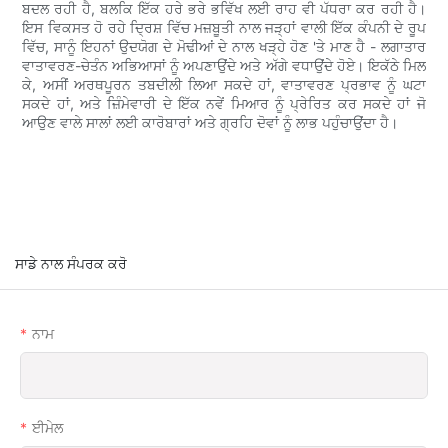
ਬਦਲ ਰਹੀ ਹੈ, ਬਲਕਿ ਇੱਕ ਹਰੇ ਭਰੇ ਭਵਿੱਖ ਲਈ ਰਾਹ ਵੀ ਪੱਧਰਾ ਕਰ ਰਹੀ ਹੈ।
ਇਸ ਵਿਕਸਤ ਹੋ ਰਹੇ ਦ੍ਰਿਸ਼ ਵਿੱਚ ਮਜ਼ਬੂਤੀ ਨਾਲ ਜੜ੍ਹਾਂ ਵਾਲੀ ਇੱਕ ਕੰਪਨੀ ਦੇ ਰੂਪ
ਵਿੱਚ, ਸਾਨੂੰ ਇਹਨਾਂ ਉਦਯੋਗ ਦੇ ਮੋਢੀਆਂ ਦੇ ਨਾਲ ਖੜ੍ਹੇ ਹੋਣ 'ਤੇ ਮਾਣ ਹੈ - ਲਗਾਤਾਰ
ਵਾਤਾਵਰਣ-ਚੇਤੰਨ ਅਭਿਆਸਾਂ ਨੂੰ ਅਪਣਾਉਂਦੇ ਅਤੇ ਅੱਗੇ ਵਧਾਉਂਦੇ ਹੋਏ। ਇਕੱਠੇ ਮਿਲ
ਕੇ, ਅਸੀਂ ਅਰਥਪੂਰਨ ਤਬਦੀਲੀ ਲਿਆ ਸਕਦੇ ਹਾਂ, ਵਾਤਾਵਰਣ ਪ੍ਰਭਾਵ ਨੂੰ ਘਟਾ
ਸਕਦੇ ਹਾਂ, ਅਤੇ ਜ਼ਿੰਮੇਵਾਰੀ ਦੇ ਇੱਕ ਨਵੇਂ ਮਿਆਰ ਨੂੰ ਪ੍ਰੇਰਿਤ ਕਰ ਸਕਦੇ ਹਾਂ ਜੋ
ਆਉਣ ਵਾਲੇ ਸਾਲਾਂ ਲਈ ਕਾਰੋਬਾਰਾਂ ਅਤੇ ਗ੍ਰਹਿ ਦੋਵਾਂ ਨੂੰ ਲਾਭ ਪਹੁੰਚਾਉਂਦਾ ਹੈ।
ਸਾਡੇ ਨਾਲ ਸੰਪਰਕ ਕਰੋ
ਨਾਮ
ਈਮੇਲ