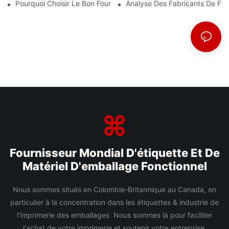
Pourquoi Choisir Le Bon Fournisseur De Film BOPP Est Important
Analyse Des Fabricants De Fi
Fournisseur Mondial D'étiquette Et De
Matériel D'emballage Fonctionnel
Nous sommes situés en Colombie-Britannique au Canada, en
particulier à la concentration dans les étiquettes & industrie de
l'imprimerie des emballages Nous sommes là pour faciliter
l'achat de votre imprimerie et soutenir votre entreprise