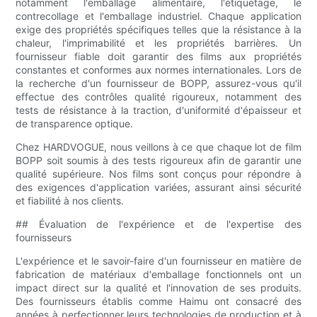
notamment l'emballage alimentaire, l'étiquetage, le
contrecollage et l'emballage industriel. Chaque application
exige des propriétés spécifiques telles que la résistance à la
chaleur, l'imprimabilité et les propriétés barrières. Un
fournisseur fiable doit garantir des films aux propriétés
constantes et conformes aux normes internationales. Lors de
la recherche d'un fournisseur de BOPP, assurez-vous qu'il
effectue des contrôles qualité rigoureux, notamment des
tests de résistance à la traction, d'uniformité d'épaisseur et
de transparence optique.
Chez HARDVOGUE, nous veillons à ce que chaque lot de film
BOPP soit soumis à des tests rigoureux afin de garantir une
qualité supérieure. Nos films sont conçus pour répondre à
des exigences d'application variées, assurant ainsi sécurité
et fiabilité à nos clients.
## Évaluation de l'expérience et de l'expertise des
fournisseurs
L'expérience et le savoir-faire d'un fournisseur en matière de
fabrication de matériaux d'emballage fonctionnels ont un
impact direct sur la qualité et l'innovation de ses produits.
Des fournisseurs établis comme Haimu ont consacré des
années à perfectionner leurs technologies de production et à