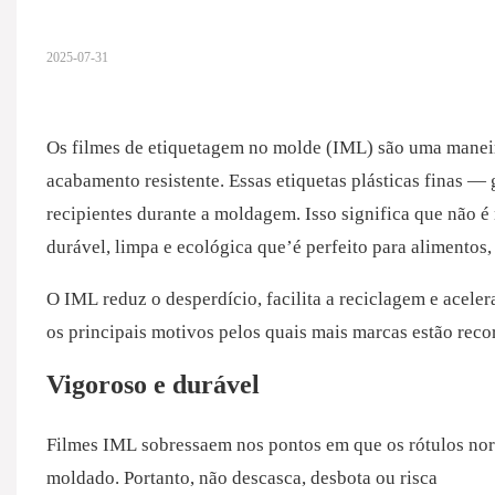
2025-07-31
Os filmes de etiquetagem no molde (IML) são uma maneir
acabamento resistente. Essas etiquetas plásticas finas —
recipientes durante a moldagem. Isso significa que não é
durável, limpa e ecológica que’é perfeito para alimentos
O IML reduz o desperdício, facilita a reciclagem e aceler
os principais motivos pelos quais mais marcas estão rec
Vigoroso e durável
Filmes IML
sobressaem nos pontos em que os rótulos nor
moldado. Portanto, não descasca, desbota ou risca