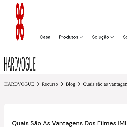
Casa
Produtos
Solução
S
HARDVOGUE
Recurso
Blog
Quais são as vantage
Quais São As Vantagens Dos Filmes IM