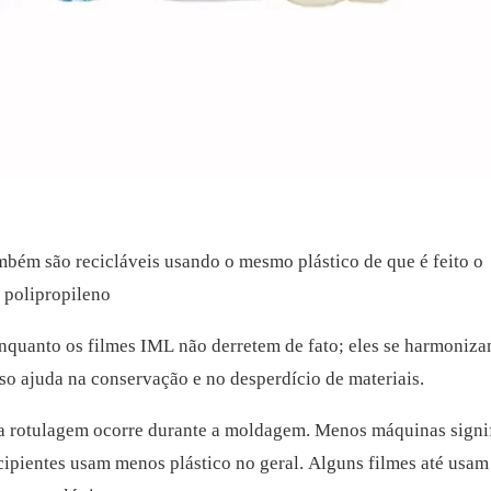
ém são recicláveis usando o mesmo plástico de que é feito o
e polipropileno
enquanto os filmes IML não derretem de fato; eles se harmoniz
so ajuda na conservação e no desperdício de materiais.
a rotulagem ocorre durante a moldagem. Menos máquinas signi
cipientes usam menos plástico no geral. Alguns filmes até usam