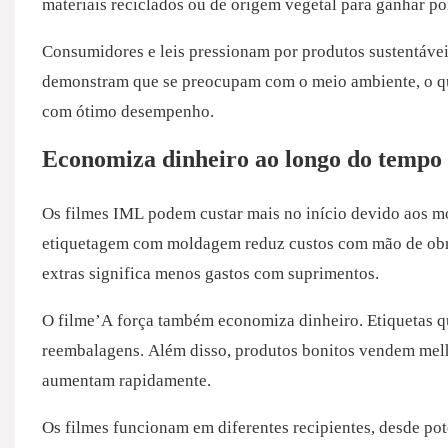
materiais reciclados ou de origem vegetal para ganhar po
Consumidores e leis pressionam por produtos sustentávei
demonstram que se preocupam com o meio ambiente, o qu
com ótimo desempenho.
Economiza dinheiro ao longo do tempo
Os filmes IML podem custar mais no início devido aos m
etiquetagem com moldagem reduz custos com mão de obra
extras significa menos gastos com suprimentos.
O filme’A força também economiza dinheiro. Etiquetas 
reembalagens. Além disso, produtos bonitos vendem mel
aumentam rapidamente.
Os filmes funcionam em diferentes recipientes, desde po