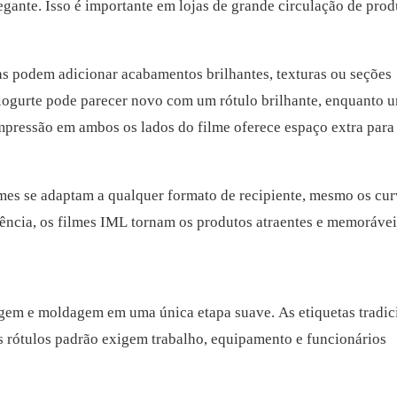
egante. Isso é importante em lojas de grande circulação de prod
as podem adicionar acabamentos brilhantes, texturas ou seções
iogurte pode parecer novo com um rótulo brilhante, enquanto 
mpressão em ambos os lados do filme oferece espaço extra para
ilmes se adaptam a qualquer formato de recipiente, mesmo os cu
tência, os filmes IML tornam os produtos atraentes e memorávei
gem e moldagem em uma única etapa suave. As etiquetas tradic
s rótulos padrão exigem trabalho, equipamento e funcionários