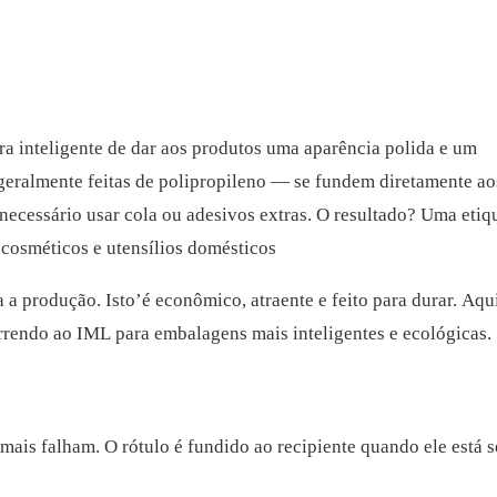
a inteligente de dar aos produtos uma aparência polida e um
 geralmente feitas de polipropileno — se fundem diretamente ao
 necessário usar cola ou adesivos extras. O resultado? Uma etiq
, cosméticos e utensílios domésticos
a a produção. Isto’é econômico, atraente e feito para durar. Aqu
orrendo ao IML para embalagens mais inteligentes e ecológicas.
mais falham. O rótulo é fundido ao recipiente quando ele está 