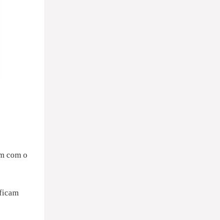
am com o
ficam