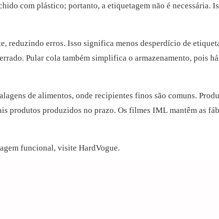
chido com plástico; portanto, a etiquetagem não é necessária. I
 reduzindo erros. Isso significa menos desperdício de etiqueta
 errado. Pular cola também simplifica o armazenamento, pois h
alagens de alimentos, onde recipientes finos são comuns. Prod
ais produtos produzidos no prazo. Os filmes IML mantêm as fáb
lagem funcional,
visite HardVogue.