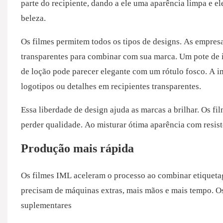
parte do recipiente, dando a ele uma aparência limpa e el
beleza.
Os filmes permitem todos os tipos de designs. As empres
transparentes para combinar com sua marca. Um pote de 
de loção pode parecer elegante com um rótulo fosco. A i
logotipos ou detalhes em recipientes transparentes.
Essa liberdade de design ajuda as marcas a brilhar. Os f
perder qualidade. Ao misturar ótima aparência com resis
Produção mais rápida
Os filmes IML aceleram o processo ao combinar etiqueta
precisam de máquinas extras, mais mãos e mais tempo. O
suplementares