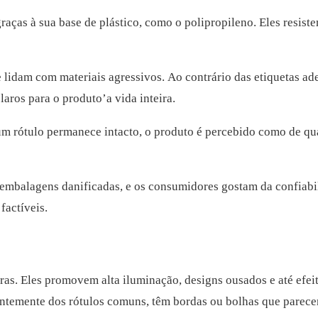
aças à sua base de plástico, como o polipropileno. Eles resiste
 lidam com materiais agressivos. Ao contrário das etiquetas ad
aros para o produto’a vida inteira.
um rótulo permanece intacto, o produto é percebido como de qu
mbalagens danificadas, e os consumidores gostam da confiabi
factíveis.
ras. Eles promovem alta iluminação, designs ousados e até efei
rentemente dos rótulos comuns, têm bordas ou bolhas que parece