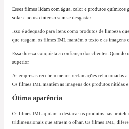
Esses filmes lidam com água, calor e produtos químicos gr
solar e ao uso intenso sem se desgastar
Isso é adequado para itens como produtos de limpeza que
que rasgam, os filmes IML mantêm o texto e as imagens cl
Essa dureza conquista a confiança dos clientes. Quando 
superior
As empresas recebem menos reclamações relacionadas a e
Os filmes IML mantêm as imagens dos produtos nítidas e 
Ótima aparência
Os filmes IML ajudam a destacar os produtos nas pratelei
tridimensionais que atraem o olhar. Os filmes IML, dife