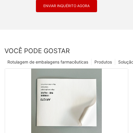
ENVIAR INQUÉRITO AGORA
VOCÊ PODE GOSTAR
Rotulagem de embalagens farmacêuticas
Produtos
Soluçã