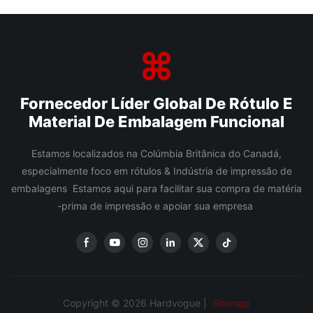
Fornecedor Líder Global De Rótulo E
Material De Embalagem Funcional
Estamos localizados na Colúmbia Britânica do Canadá,
especialmente foco em rótulos & Indústria de impressão de
embalagens Estamos aqui para facilitar sua compra de matéria
-prima de impressão e apoiar sua empresa
Copyright © 2026 Hardvogue |
Sitemap