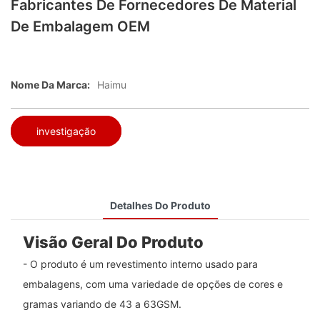
Fabricantes De Fornecedores De Material
De Embalagem OEM
Nome Da Marca:
Haimu
investigação
Detalhes Do Produto
Visão Geral Do Produto
- O produto é um revestimento interno usado para
embalagens, com uma variedade de opções de cores e
gramas variando de 43 a 63GSM.