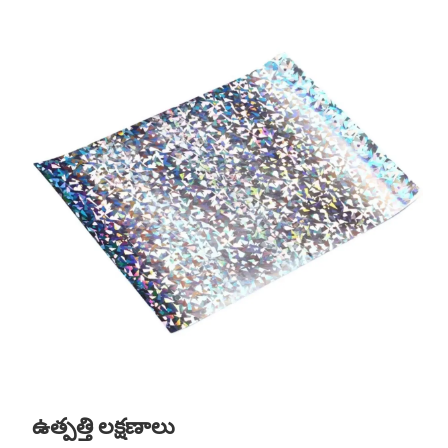
ఉత్పత్తి లక్షణాలు