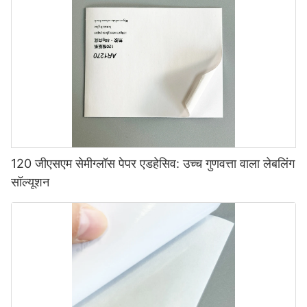
120 जीएसएम सेमीग्लॉस पेपर एडहेसिव: उच्च गुणवत्ता वाला लेबलिंग
सॉल्यूशन