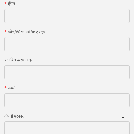
ईमेल
फोन/wechat/व्हाट्सएप
संभावित क्रय मात्रा
कंपनी
कंपनी प्रकार