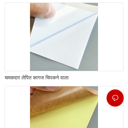
चमकदार लेपित कागज चिपकने वाला