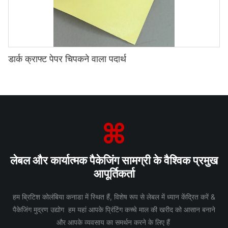
डार्क क्राफ्ट पेपर चिपकने वाला पदार्थ
लेबल और कार्यात्मक पैकेजिंग सामग्री के वैश्विक प्रमुख
आपूर्तिकर्ता
हम ब्रिटिश कोलंबिया कनाडा में स्थित हैं, विशेष रूप से लेबल में ध्यान केंद्रित करें &
पैकेजिंग मुद्रण उद्योग हम यहां आपके प्रिंटिंग कच्चे माल की खरीद को आसान बनाने
और आपके व्यवसाय का समर्थन करने के लिए हैं