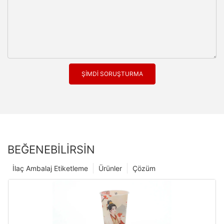
ŞIMDI SORUŞTURMA
BEĞENEBILIRSIN
İlaç Ambalaj Etiketleme
Ürünler
Çözüm