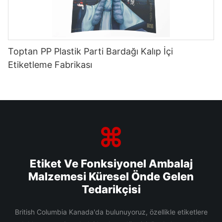
Toptan PP Plastik Parti Bardağı Kalıp İçi
Etiketleme Fabrikası
Etiket Ve Fonksiyonel Ambalaj
Malzemesi Küresel Önde Gelen
Tedarikçisi
British Columbia Kanada'da bulunuyoruz, özellikle etiketlere