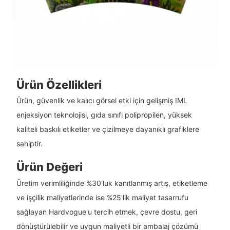
Ürün Özellikleri
Ürün, güvenlik ve kalıcı görsel etki için gelişmiş IML
enjeksiyon teknolojisi, gıda sınıfı polipropilen, yüksek
kaliteli baskılı etiketler ve çizilmeye dayanıklı grafiklere
sahiptir.
Ürün Değeri
Üretim verimliliğinde %30'luk kanıtlanmış artış, etiketleme
ve işçilik maliyetlerinde ise %25'lik maliyet tasarrufu
sağlayan Hardvogue'u tercih etmek, çevre dostu, geri
dönüştürülebilir ve uygun maliyetli bir ambalaj çözümü