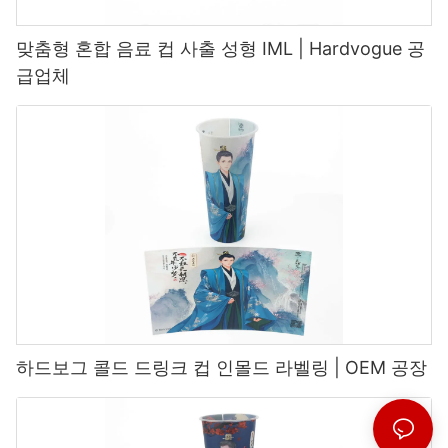
맞춤형 혼합 음료 컵 사출 성형 IML | Hardvogue 공
급업체
하드보그 콜드 드링크 컵 인몰드 라벨링 | OEM 공장