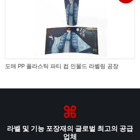
도매 PP 플라스틱 파티 컵 인몰드 라벨링 공장
라벨 및 기능 포장재의 글로벌 최고의 공급
업체