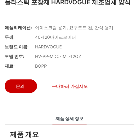
플라스틱 포장재 HARDVOGUE 제조업체 양식
애플리케이션:
아이스크림 용기, 요구르트 컵, 간식 용기
두께:
40-120마이크로미터
브랜드 이름:
HARDVOGUE
모델 번호:
HV-PP-MDC-IML-12OZ
재료:
BOPP
문의
구매하러 가십시오
제품 상세 정보
제품 개요