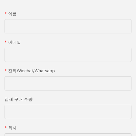
이름
이메일
전화/wechat/whatsapp
잠재 구매 수량
회사