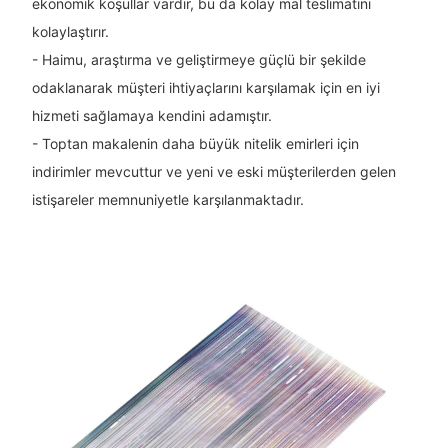
ekonomik koşullar vardır, bu da kolay mal teslimatını
kolaylaştırır.
- Haimu, araştırma ve geliştirmeye güçlü bir şekilde
odaklanarak müşteri ihtiyaçlarını karşılamak için en iyi
hizmeti sağlamaya kendini adamıştır.
- Toptan makalenin daha büyük nitelik emirleri için
indirimler mevcuttur ve yeni ve eski müşterilerden gelen
istişareler memnuniyetle karşılanmaktadır.