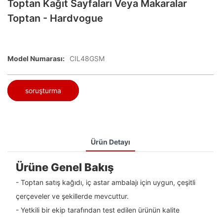
Toptan Kağıt Sayfaları Veya Makaralar
Toptan - Hardvogue
Model Numarası:
CIL48GSM
soruşturma
Ürün Detayı
Ürüne Genel Bakış
- Toptan satış kağıdı, iç astar ambalajı için uygun, çeşitli
çerçeveler ve şekillerde mevcuttur.
- Yetkili bir ekip tarafından test edilen ürünün kalite