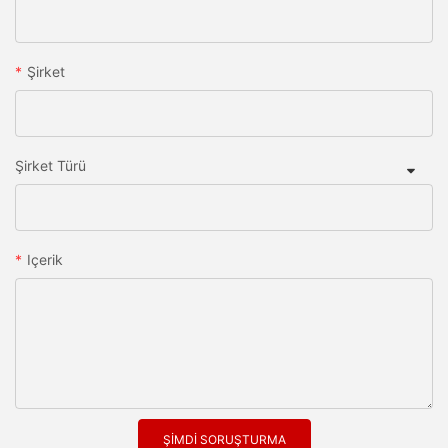
Şirket
Şirket Türü
Içerik
ŞIMDI SORUŞTURMA