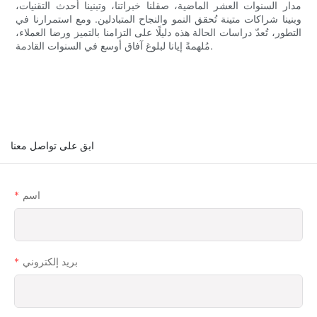
مدار السنوات العشر الماضية، صقلنا خبراتنا، وتبنينا أحدث التقنيات،
وبنينا شراكات متينة تُحقق النمو والنجاح المتبادلين. ومع استمرارنا في
التطور، تُعدّ دراسات الحالة هذه دليلًا على التزامنا بالتميز ورضا العملاء،
مُلهمةً إيانا لبلوغ آفاق أوسع في السنوات القادمة.
ابق على تواصل معنا
اسم
بريد إلكتروني