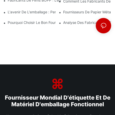
Fabricants De Films BOPP : L’épine Dorsale De L’emballage Sou
Comment Les Fabricants De Fi
L'avenir De L'emballage : Perspectives Des Principaux Fabrican
Fournisseurs De Papier Métalli
Pourquoi Choisir Le Bon Fournisseur De Film BOPP Est Important
Analyse Des Fabricants De Fi
Fournisseur Mondial D'étiquette Et De
Matériel D'emballage Fonctionnel