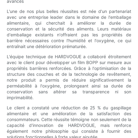
avancés
L'une de nos plus belles réussites est née d'un partenariat
avec une entreprise leader dans le domaine de l'emballage
alimentaire, qui cherchait à améliorer la durée de
conservation et la sécurité des aliments. Leurs matériaux
d'emballage existants n'offraient pas les propriétés de
barrière nécessaires contre l'humidité et l'oxygène, ce qui
entraînait une détérioration prématurée.
L'équipe technique de HARDVOGUE a collaboré étroitement
avec le client pour développer un film BOPP sur mesure aux
propriétés barrières renforcées. Grâce à l'optimisation de la
structure des couches et de la technologie de revêtement,
notre produit a permis de réduire significativement la
perméabilité à l'oxygène, prolongeant ainsi sa durée de
conservation sans altérer sa transparence ni son
imprimabilité.
Le client a constaté une réduction de 25 % du gaspillage
alimentaire et une amélioration de la satisfaction des
consommateurs. Cette réussite témoigne non seulement de la
capacité d'innovation de HARDVOGUE, mais renforce
également notre philosophie qui consiste à fournir des
solutions fonctionnelles à forte valeur ajoutée.