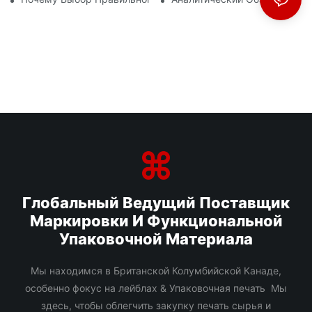
Глобальный Ведущий Поставщик
Маркировки И Функциональной
Упаковочной Материала
Мы находимся в Британской Колумбийской Канаде,
особенно фокус на лейблах & Упаковочная печать Мы
здесь, чтобы облегчить закупку печать сырья и