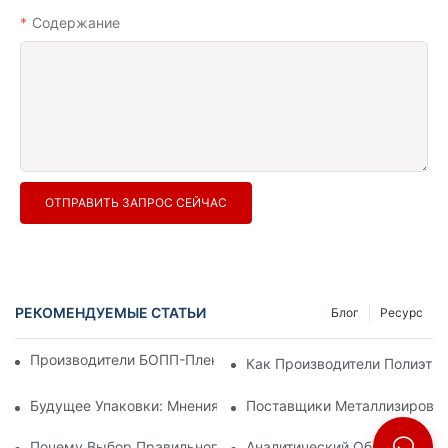
Содержание
ОТПРАВИТЬ ЗАПРОС СЕЙЧАС
РЕКОМЕНДУЕМЫЕ СТАТЬИ
Блог
Ресурс
Производители БОПП-Пленки: Основа Гибкой Упаковки
Как Производители Полиэти
Будущее Упаковки: Мнения Ведущих Производителей Мате
Поставщики Металлизирован
Почему Выбор Правильного Поставщика БОПП-Пленки Важе
Аналитический Обзор Произ