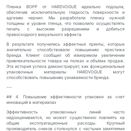
Пленка BOPP от HARDVOGUE идеально подошла,
обеспечив исключительную гладкость поверхности и
адгезию чернил. Мы разработали пленку нужной
толщины и уровня глянца, что позволило осуществлять
печать с высоким разрешением и добиться
превосходного визуального эффекта.
В результате получились эффектные принты, которые
значительно способствовали повышению престижа
бренда. Клиент сообщил об измеримом увеличении
привлекательности товара на полках и объёма продаж.
Эта история успеха демонстрирует, как функциональные
упаковочные материалы HARDVOGUE могут
способствовать повышению узнаваемости бренда.
---
## 4. Повышение эффективности упаковки за счет
инноваций в материалах
Эффективность упаковочных линий часто
недооценивается, но может существенно повлиять на
общие эксплуатационные расходы. Крупный
производитель снеков столкнулся с частыми замятиями