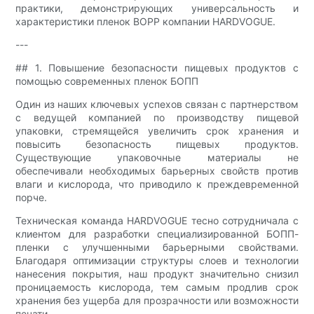
практики, демонстрирующих универсальность и
характеристики пленок BOPP компании HARDVOGUE.
---
## 1. Повышение безопасности пищевых продуктов с
помощью современных пленок БОПП
Один из наших ключевых успехов связан с партнерством
с ведущей компанией по производству пищевой
упаковки, стремящейся увеличить срок хранения и
повысить безопасность пищевых продуктов.
Существующие упаковочные материалы не
обеспечивали необходимых барьерных свойств против
влаги и кислорода, что приводило к преждевременной
порче.
Техническая команда HARDVOGUE тесно сотрудничала с
клиентом для разработки специализированной БОПП-
пленки с улучшенными барьерными свойствами.
Благодаря оптимизации структуры слоев и технологии
нанесения покрытия, наш продукт значительно снизил
проницаемость кислорода, тем самым продлив срок
хранения без ущерба для прозрачности или возможности
печати.