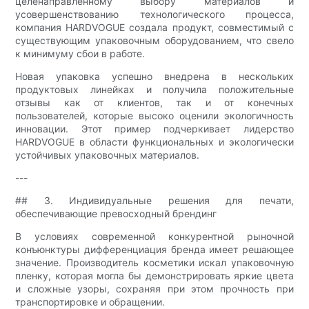
целенаправленному выбору материалов и
усовершенствованию технологического процесса,
компания HARDVOGUE создала продукт, совместимый с
существующим упаковочным оборудованием, что свело
к минимуму сбои в работе.
Новая упаковка успешно внедрена в нескольких
продуктовых линейках и получила положительные
отзывы как от клиентов, так и от конечных
пользователей, которые высоко оценили экологичность
инновации. Этот пример подчеркивает лидерство
HARDVOGUE в области функциональных и экологически
устойчивых упаковочных материалов.
---
## 3. Индивидуальные решения для печати,
обеспечивающие превосходный брендинг
В условиях современной конкурентной рыночной
конъюнктуры дифференциация бренда имеет решающее
значение. Производитель косметики искал упаковочную
пленку, которая могла бы демонстрировать яркие цвета
и сложные узоры, сохраняя при этом прочность при
транспортировке и обращении.