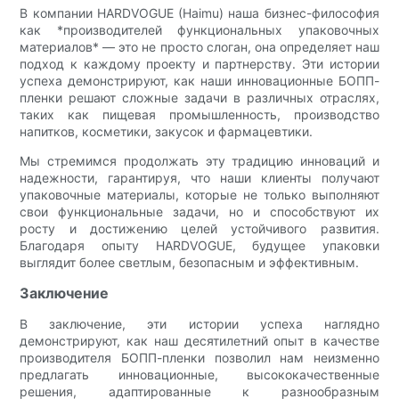
В компании HARDVOGUE (Haimu) наша бизнес-философия
как *производителей функциональных упаковочных
материалов* — это не просто слоган, она определяет наш
подход к каждому проекту и партнерству. Эти истории
успеха демонстрируют, как наши инновационные БОПП-
пленки решают сложные задачи в различных отраслях,
таких как пищевая промышленность, производство
напитков, косметики, закусок и фармацевтики.
Мы стремимся продолжать эту традицию инноваций и
надежности, гарантируя, что наши клиенты получают
упаковочные материалы, которые не только выполняют
свои функциональные задачи, но и способствуют их
росту и достижению целей устойчивого развития.
Благодаря опыту HARDVOGUE, будущее упаковки
выглядит более светлым, безопасным и эффективным.
Заключение
В заключение, эти истории успеха наглядно
демонстрируют, как наш десятилетний опыт в качестве
производителя БОПП-пленки позволил нам неизменно
предлагать инновационные, высококачественные
решения, адаптированные к разнообразным