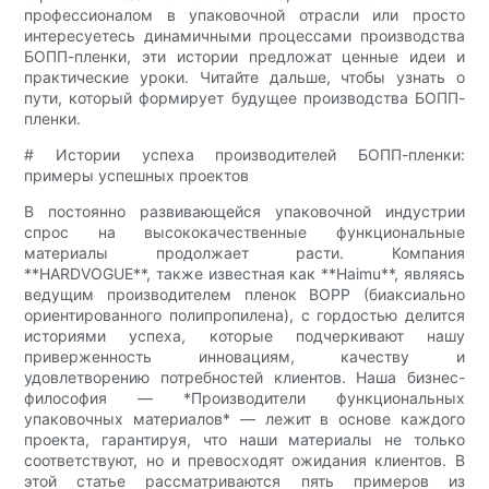
профессионалом в упаковочной отрасли или просто
интересуетесь динамичными процессами производства
БОПП-пленки, эти истории предложат ценные идеи и
практические уроки. Читайте дальше, чтобы узнать о
пути, который формирует будущее производства БОПП-
пленки.
# Истории успеха производителей БОПП-пленки:
примеры успешных проектов
В постоянно развивающейся упаковочной индустрии
спрос на высококачественные функциональные
материалы продолжает расти. Компания
**HARDVOGUE**, также известная как **Haimu**, являясь
ведущим производителем пленок BOPP (биаксиально
ориентированного полипропилена), с гордостью делится
историями успеха, которые подчеркивают нашу
приверженность инновациям, качеству и
удовлетворению потребностей клиентов. Наша бизнес-
философия — *Производители функциональных
упаковочных материалов* — лежит в основе каждого
проекта, гарантируя, что наши материалы не только
соответствуют, но и превосходят ожидания клиентов. В
этой статье рассматриваются пять примеров из