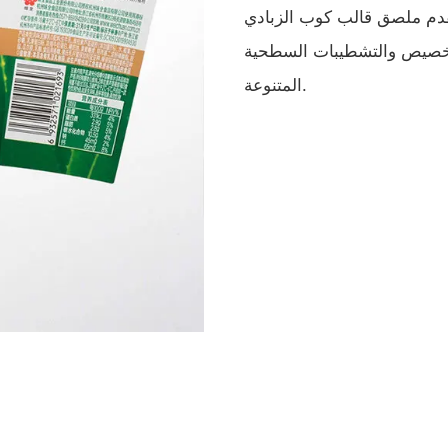
ملصق قالب كوب الزبادي PP تقنية متقدمة مع ميزات مثل الأعمال الفنية القابلة
لتخصيص والتشطيبات السطحية
المتنوعة.