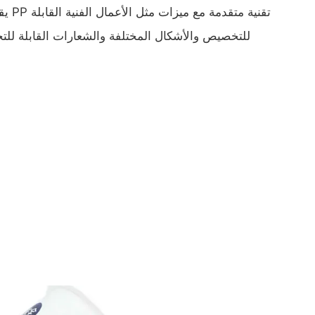
يقدم 
للتخصيص والأشكال المختلفة والشعارات القابلة ل