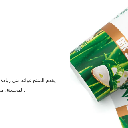
يقدم المنتج فوائد مثل زيادة
المحسنة، مما يجعله حلاً فعالاً من حيث التكلفة ومستدامًا للتعبئة والتغليف.