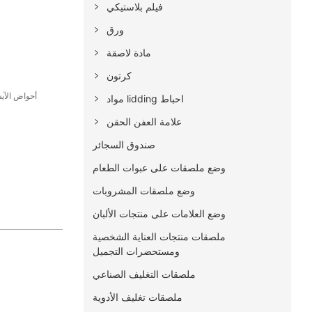
فيلم بلاستيكي
ورق
مادة لاصقة
كرتون
أحواض الآي
مواد lidding احباط
علامة العفن الحقن
صندوق السجائر
وضع ملصقات على عبوات الطعام
وضع ملصقات المشروبات
وضع العلامات على منتجات الألبان
ملصقات منتجات العناية الشخصية
ومستحضرات التجميل
ملصقات التغليف الصناعي
ملصقات تغليف الأدوية