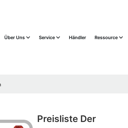
Über Uns
Service
Händler
Ressource
n
Preisliste Der