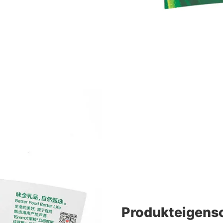
Produkteigens