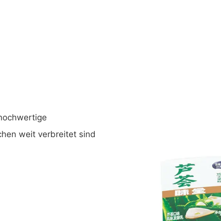
 hochwertige
hen weit verbreitet sind