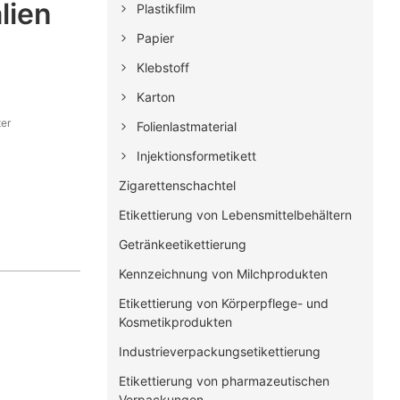
lien
Plastikfilm
Papier
Klebstoff
Karton
er
Folienlastmaterial
Injektionsformetikett
Zigarettenschachtel
Etikettierung von Lebensmittelbehältern
Getränkeetikettierung
Kennzeichnung von Milchprodukten
Etikettierung von Körperpflege- und
Kosmetikprodukten
Industrieverpackungsetikettierung
Etikettierung von pharmazeutischen
Verpackungen