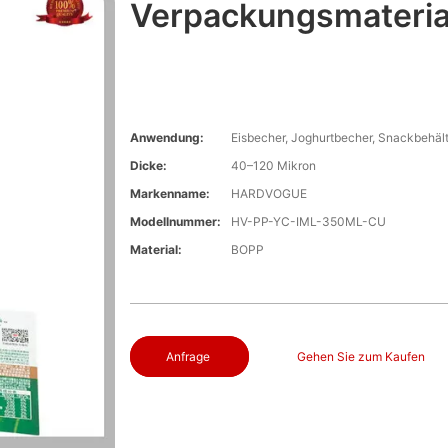
Verpackungsmateria
Anwendung:
Eisbecher, Joghurtbecher, Snackbehält
Dicke:
40–120 Mikron
Markenname:
HARDVOGUE
Modellnummer:
HV-PP-YC-IML-350ML-CU
Material:
BOPP
Anfrage
Gehen Sie zum Kaufen