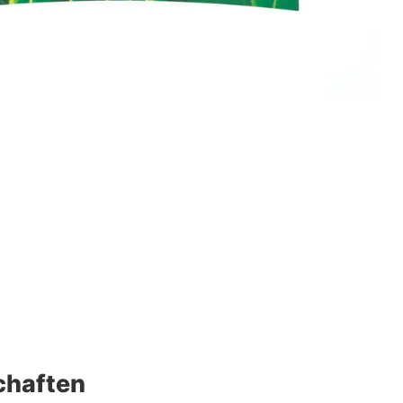
chaften