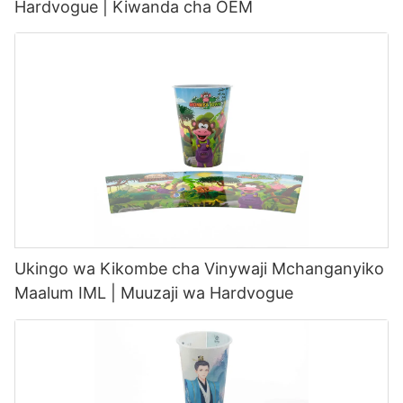
Hardvogue | Kiwanda cha OEM
Ukingo wa Kikombe cha Vinywaji Mchanganyiko
Maalum IML | Muuzaji wa Hardvogue