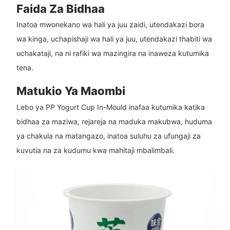
Faida Za Bidhaa
Inatoa mwonekano wa hali ya juu zaidi, utendakazi bora
wa kinga, uchapishaji wa hali ya juu, utendakazi thabiti wa
uchakataji, na ni rafiki wa mazingira na inaweza kutumika
tena.
Matukio Ya Maombi
Lebo ya PP Yogurt Cup In-Mould inafaa kutumika katika
bidhaa za maziwa, rejareja na maduka makubwa, huduma
ya chakula na matangazo, inatoa suluhu za ufungaji za
kuvutia na za kudumu kwa mahitaji mbalimbali.