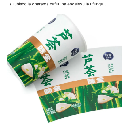
suluhisho la gharama nafuu na endelevu la ufungaji.