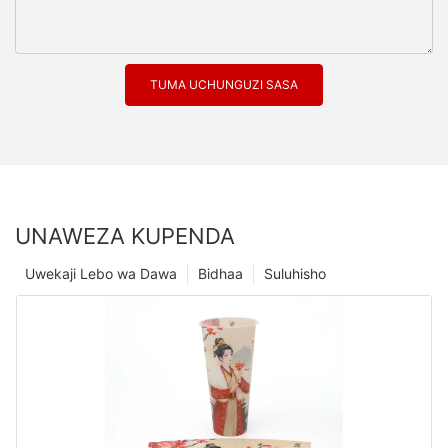
TUMA UCHUNGUZI SASA
UNAWEZA KUPENDA
Uwekaji Lebo wa Dawa
Bidhaa
Suluhisho