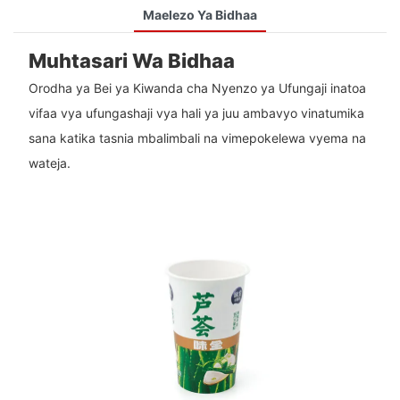
Maelezo Ya Bidhaa
Muhtasari Wa Bidhaa
Orodha ya Bei ya Kiwanda cha Nyenzo ya Ufungaji inatoa
vifaa vya ufungashaji vya hali ya juu ambavyo vinatumika
sana katika tasnia mbalimbali na vimepokelewa vyema na
wateja.