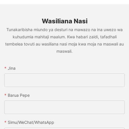
Wasiliana Nasi
Tunakaribisha miundo ya desturi na mawazo na ina uwezo wa
kuhudumia mahitaji maalum. Kwa habari zaidi, tafadhali
tembelea tovuti au wasiliana nasi moja kwa moja na maswali au
maswali.
Jina
Barua Pepe
Simu/WeChat/WhatsApp