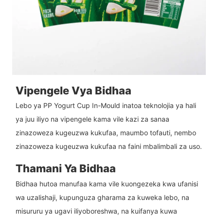
Vipengele Vya Bidhaa
Lebo ya PP Yogurt Cup In-Mould inatoa teknolojia ya hali
ya juu iliyo na vipengele kama vile kazi za sanaa
zinazoweza kugeuzwa kukufaa, maumbo tofauti, nembo
zinazoweza kugeuzwa kukufaa na faini mbalimbali za uso.
Thamani Ya Bidhaa
Bidhaa hutoa manufaa kama vile kuongezeka kwa ufanisi
wa uzalishaji, kupunguza gharama za kuweka lebo, na
misururu ya ugavi iliyoboreshwa, na kuifanya kuwa