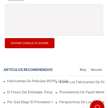
ENVIAR CONSULTA AHORA
ARTÍCULOS RECOMENDADOS
Blog
Recurso
Fabricantes De Películas BOPP: La Columna Vertebral De Los En
Cómo Los Fabricantes De Pelícu
El Futuro Del Embalaje: Perspectivas De Los Principales Fabrica
Proveedores De Papel Metaliza
Por Qué Elegir El Proveedor De Película BOPP Adecuado Es Imp
Perspectivas De Los Fabrican