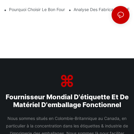
Pourquoi Choisir Le Bon Fournisseur De Film BOPP Est Important
Analyse Des Fabricants De Fi
Fournisseur Mondial D'étiquette Et De
Matériel D'emballage Fonctionnel
Nous sommes situés en Colombie-Britannique au Canada, en
particulier à la concentration dans les étiquettes & industrie de
l'imprimerie des emballages Nous sommes là pour faciliter