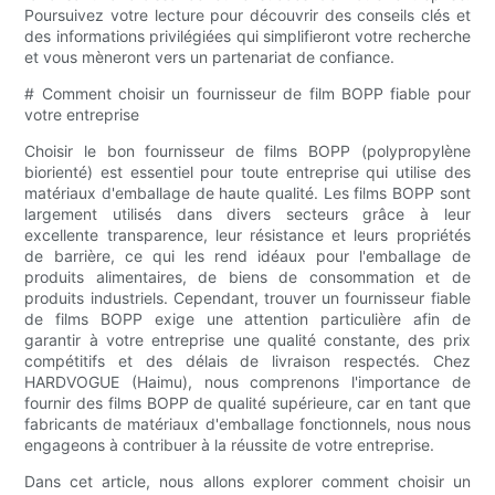
Poursuivez votre lecture pour découvrir des conseils clés et
des informations privilégiées qui simplifieront votre recherche
et vous mèneront vers un partenariat de confiance.
# Comment choisir un fournisseur de film BOPP fiable pour
votre entreprise
Choisir le bon fournisseur de films BOPP (polypropylène
biorienté) est essentiel pour toute entreprise qui utilise des
matériaux d'emballage de haute qualité. Les films BOPP sont
largement utilisés dans divers secteurs grâce à leur
excellente transparence, leur résistance et leurs propriétés
de barrière, ce qui les rend idéaux pour l'emballage de
produits alimentaires, de biens de consommation et de
produits industriels. Cependant, trouver un fournisseur fiable
de films BOPP exige une attention particulière afin de
garantir à votre entreprise une qualité constante, des prix
compétitifs et des délais de livraison respectés. Chez
HARDVOGUE (Haimu), nous comprenons l'importance de
fournir des films BOPP de qualité supérieure, car en tant que
fabricants de matériaux d'emballage fonctionnels, nous nous
engageons à contribuer à la réussite de votre entreprise.
Dans cet article, nous allons explorer comment choisir un