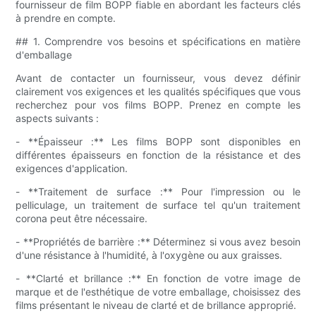
fournisseur de film BOPP fiable en abordant les facteurs clés
à prendre en compte.
## 1. Comprendre vos besoins et spécifications en matière
d'emballage
Avant de contacter un fournisseur, vous devez définir
clairement vos exigences et les qualités spécifiques que vous
recherchez pour vos films BOPP. Prenez en compte les
aspects suivants :
- **Épaisseur :** Les films BOPP sont disponibles en
différentes épaisseurs en fonction de la résistance et des
exigences d'application.
- **Traitement de surface :** Pour l'impression ou le
pelliculage, un traitement de surface tel qu'un traitement
corona peut être nécessaire.
- **Propriétés de barrière :** Déterminez si vous avez besoin
d'une résistance à l'humidité, à l'oxygène ou aux graisses.
- **Clarté et brillance :** En fonction de votre image de
marque et de l'esthétique de votre emballage, choisissez des
films présentant le niveau de clarté et de brillance approprié.