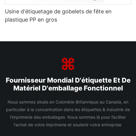
Usine d'étiquetage de gobelets de fête en
plastique PP en gros
Fournisseur Mondial D'étiquette Et De
Matériel D'emballage Fonctionnel
Nous sommes situés en Colombie-Britannique au Canada, en
particulier à la concentration dans les étiquettes & industrie de
l'imprimerie des emballages Nous sommes là pour faciliter
l'achat de votre imprimerie et soutenir votre entreprise