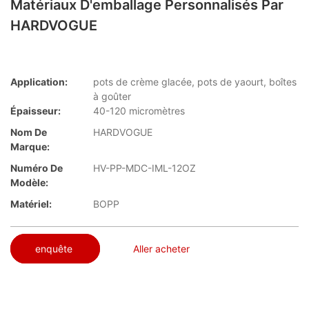
Matériaux D'emballage Personnalisés Par
HARDVOGUE
Application:
pots de crème glacée, pots de yaourt, boîtes
à goûter
Épaisseur:
40-120 micromètres
Nom De
HARDVOGUE
Marque:
Numéro De
HV-PP-MDC-IML-12OZ
Modèle:
Matériel:
BOPP
enquête
Aller acheter