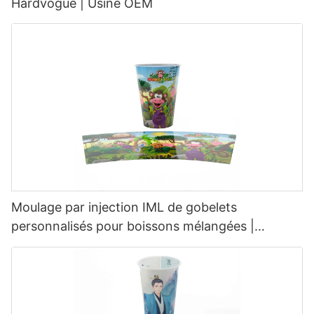
Hardvogue | Usine OEM
Moulage par injection IML de gobelets
personnalisés pour boissons mélangées |
Fournisseur Hardvogue