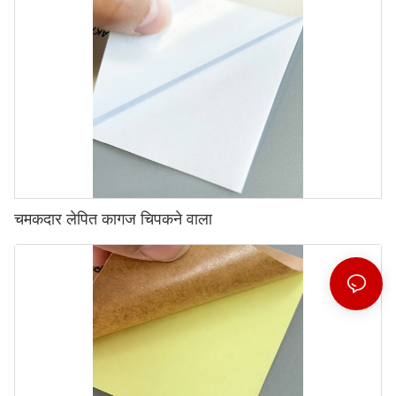
चमकदार लेपित कागज चिपकने वाला