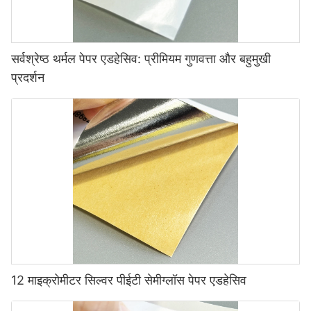
सर्वश्रेष्ठ थर्मल पेपर एडहेसिव: प्रीमियम गुणवत्ता और बहुमुखी
प्रदर्शन
12 माइक्रोमीटर सिल्वर पीईटी सेमीग्लॉस पेपर एडहेसिव