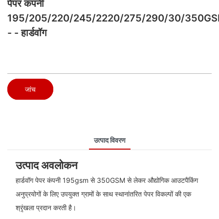
पेपर कंपनी
195/205/220/245/2220/275/290/30/350G
- - हार्डवॉग
जांच
उत्पाद विवरण
उत्पाद अवलोकन
हार्डवॉग पेपर कंपनी 195gsm से 350GSM से लेकर औद्योगिक आउटपैकिंग
अनुप्रयोगों के लिए उपयुक्त ग्रामों के साथ स्थानांतरित पेपर विकल्पों की एक
श्रृंखला प्रदान करती है।