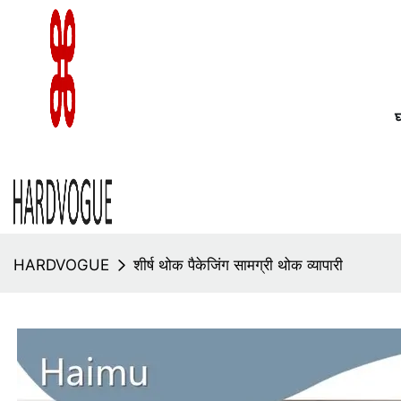
HARDVOGUE
शीर्ष थोक पैकेजिंग सामग्री थोक व्यापारी