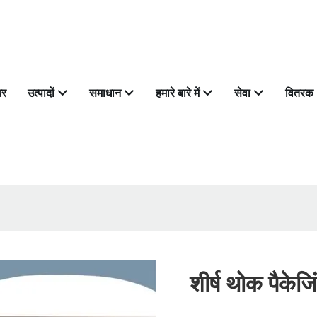
घर
उत्पादों
समाधान
हमारे बारे में
सेवा
वितरक
शीर्ष थोक पैकेजि