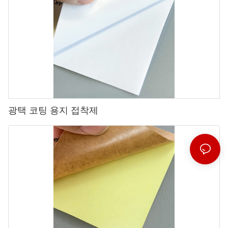
광택 코팅 용지 접착제