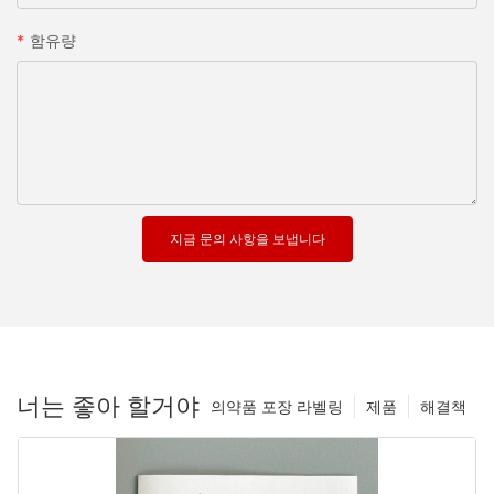
함유량
지금 문의 사항을 보냅니다
너는 좋아 할거야
의약품 포장 라벨링
제품
해결책