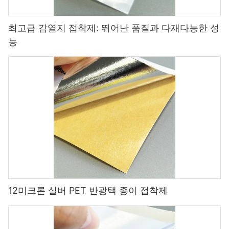
최고급 감열지 접착제: 뛰어난 품질과 다재다능한 성
능
12미크론 실버 PET 반광택 종이 접착제