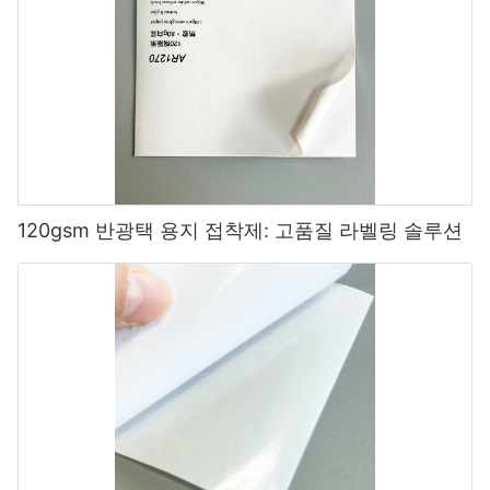
120gsm 반광택 용지 접착제: 고품질 라벨링 솔루션