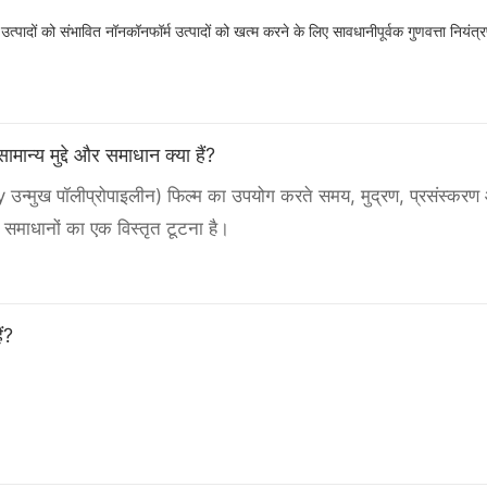
पादों को संभावित नॉनकॉनफॉर्म उत्पादों को खत्म करने के लिए सावधानीपूर्वक गुणवत्ता नियंत्
ान्य मुद्दे और समाधान क्या हैं?
y उन्मुख पॉलीप्रोपाइलीन) फिल्म का उपयोग करते समय, मुद्रण, प्रसंस्करण 
 समाधानों का एक विस्तृत टूटना है।
ं?
सतह होती है, जिससे स्याही आसंजन मुश्किल हो जाती है।
ससे स्मूडिंग या अपूर्ण इलाज होता है।
 कारण स्याही अपेक्षित नहीं हो सकती है।