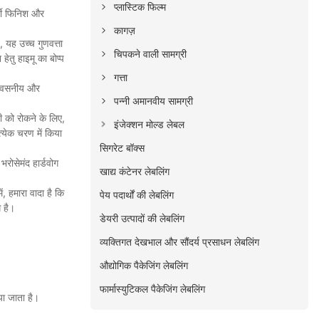
प्लास्टिक फिल्म
्शी फिनिश और
कागज़
, यह उच्च गुणवत्ता
चिपकने वाली सामग्री
ेतु हाइमू का बोप्प
गत्ता
िश्वसनीय और
पन्नी अमानवीय सामग्री
बी को रोकने के लिए,
इंजेक्शन मोल्ड लेबल
त्येक चरण में किया
सिगरेट बॉक्स
 भरोसेमंद हार्डवोग
खाद्य कंटेनर लेबलिंग
ं, हमारा वादा है कि
पेय पदार्थों की लेबलिंग
 है।
डेयरी उत्पादों की लेबलिंग
व्यक्तिगत देखभाल और सौंदर्य प्रसाधन लेबलिंग
औद्योगिक पैकेजिंग लेबलिंग
फार्मास्युटिकल पैकेजिंग लेबलिंग
या जाता है।