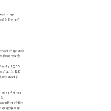
िसने व्यापक
यों के लिए लाभों की
जरूरतों को पूरा करने
ोप फिल्म वक्र से
ायित्व है। BOPP
ायों के लिए शिपिंग
ें मदद करता है।
 को बढ़ाने में मदद
 है।
वसायों को पैकेजिंग
भरे बाज़ार में बाहर