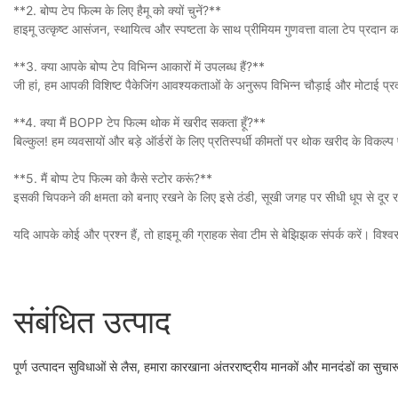
**2. बोप्प टेप फिल्म के लिए हैमू को क्यों चुनें?**
हाइमू उत्कृष्ट आसंजन, स्थायित्व और स्पष्टता के साथ प्रीमियम गुणवत्ता वाला टेप प्रदान 
**3. क्या आपके बोप्प टेप विभिन्न आकारों में उपलब्ध हैं?**
जी हां, हम आपकी विशिष्ट पैकेजिंग आवश्यकताओं के अनुरूप विभिन्न चौड़ाई और मोटाई प्रद
**4. क्या मैं BOPP टेप फिल्म थोक में खरीद सकता हूँ?**
बिल्कुल! हम व्यवसायों और बड़े ऑर्डरों के लिए प्रतिस्पर्धी कीमतों पर थोक खरीद के विकल्प 
**5. मैं बोप्प टेप फिल्म को कैसे स्टोर करूं?**
इसकी चिपकने की क्षमता को बनाए रखने के लिए इसे ठंडी, सूखी जगह पर सीधी धूप से दूर र
यदि आपके कोई और प्रश्न हैं, तो हाइमू की ग्राहक सेवा टीम से बेझिझक संपर्क करें। विश्वसन
संबंधित उत्पाद
पूर्ण उत्पादन सुविधाओं से लैस, हमारा कारखाना अंतरराष्ट्रीय मानकों और मानदंडों का सुचारू