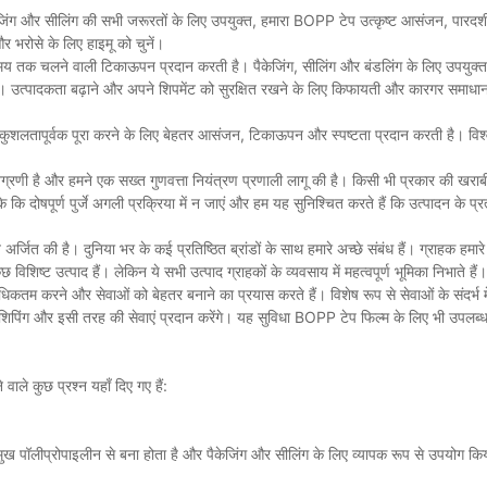
ेजिंग और सीलिंग की सभी जरूरतों के लिए उपयुक्त, हमारा BOPP टेप उत्कृष्ट आसंजन, पारदर
और भरोसे के लिए हाइमू को चुनें।
बे समय तक चलने वाली टिकाऊपन प्रदान करती है। पैकेजिंग, सीलिंग और बंडलिंग के लिए उपयुक्त
 है। उत्पादकता बढ़ाने और अपने शिपमेंट को सुरक्षित रखने के लिए किफायती और कारगर समाधान ह
ं को कुशलतापूर्वक पूरा करने के लिए बेहतर आसंजन, टिकाऊपन और स्पष्टता प्रदान करती है। व
ले में अग्रणी है और हमने एक सख्त गुणवत्ता नियंत्रण प्रणाली लागू की है। किसी भी प्रकार की खरा
ि दोषपूर्ण पुर्जे अगली प्रक्रिया में न जाएं और हम यह सुनिश्चित करते हैं कि उत्पादन के प्र
 अर्जित की है। दुनिया भर के कई प्रतिष्ठित ब्रांडों के साथ हमारे अच्छे संबंध हैं। ग्राहक हमारे
ुछ विशिष्ट उत्पाद हैं। लेकिन ये सभी उत्पाद ग्राहकों के व्यवसाय में महत्वपूर्ण भूमिका निभाते हैं।
 अधिकतम करने और सेवाओं को बेहतर बनाने का प्रयास करते हैं। विशेष रूप से सेवाओं के संदर्भ मे
पिंग और इसी तरह की सेवाएं प्रदान करेंगे। यह सुविधा BOPP टेप फिल्म के लिए भी उपलब्ध
े वाले कुछ प्रश्न यहाँ दिए गए हैं:
उन्मुख पॉलीप्रोपाइलीन से बना होता है और पैकेजिंग और सीलिंग के लिए व्यापक रूप से उपयोग कि