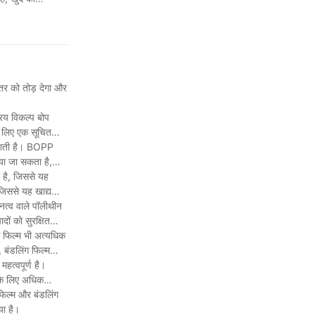
रणी हो।
तर को तोड़ देगा और
रिय विकल्प बोप
े लिए एक सूचित
ी जाती है। BOPP
िया जा सकता है,
ी है, जिससे यह
 जिससे यह खाद्य
त्व वाले पॉलीथीन
ों को सुरक्षित
िंग फिल्म भी अत्यधिक
बंडलिंग फिल्म
हत्वपूर्ण है।
 के लिए अधिक
फिल्म और बंडलिंग
या है।