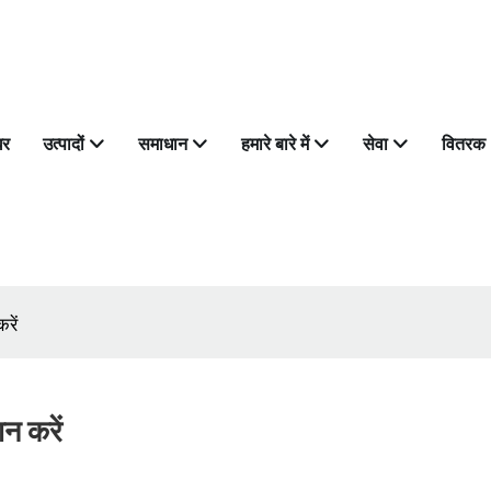
घर
उत्पादों
समाधान
हमारे बारे में
सेवा
वितरक
रें
न करें