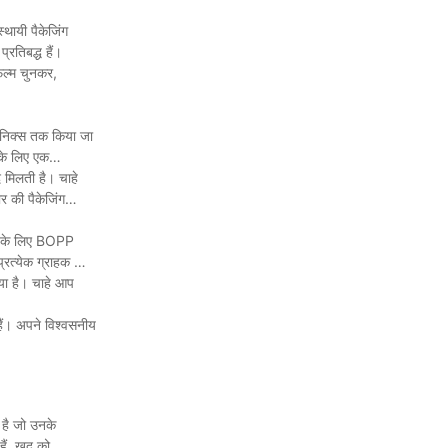
्थायी पैकेजिंग
रतिबद्ध हैं।
िल्म चुनकर,
्रॉनिक्स तक किया जा
 के लिए एक
 मिलती है। चाहे
र की पैकेजिंग
यों के लिए BOPP
प्रत्येक ग्राहक की
या है। चाहे आप
हैं। अपने विश्वसनीय
 है जो उनके
ैं, खुद को