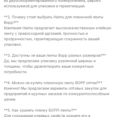
из двуосноориентированного полипропилена, широко
используемой для упаковки и герметизации.
**2. Почему стоит выбрать Haimu для пленочной ленты
Bopp?**
Компания Haimu предлагает высококачественную клейкую
ленту с превосходной адгезией, прочностью и
прозрачностью, гарантирующую сохранность вашей
упаковки.
**3. Доступны ли ваши ленты Bopp разных размеров?**
Да, мы предлагаем упаковку различной ширины и
толщины, чтобы удовлетворить ваши конкретные
потребности.
**4. Можно ли купить пленочную ленту BOPP оптом?**
Конечно! Мы предлагаем варианты оптовых закупок для
предприятий и крупных заказов по конкурентоспособным
ценам.
**5. Как хранить пленку БОПП-ленты?**
Для сохранения клеевых свойств храните его в