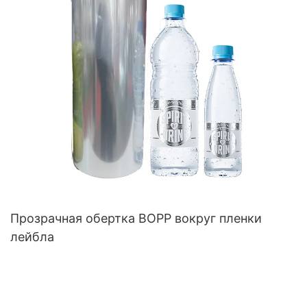
Прозрачная обертка BOPP вокруг пленки
лейбла