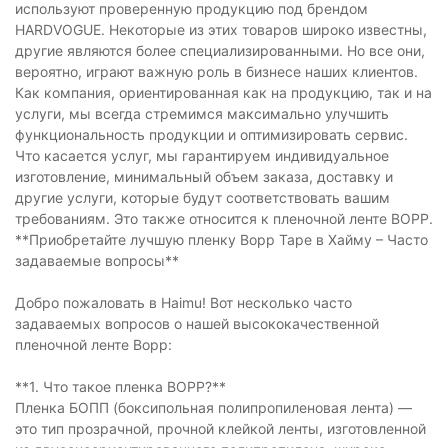
используют проверенную продукцию под брендом
HARDVOGUE. Некоторые из этих товаров широко известны,
другие являются более специализированными. Но все они,
вероятно, играют важную роль в бизнесе наших клиентов.
Как компания, ориентированная как на продукцию, так и на
услуги, мы всегда стремимся максимально улучшить
функциональность продукции и оптимизировать сервис.
Что касается услуг, мы гарантируем индивидуальное
изготовление, минимальный объем заказа, доставку и
другие услуги, которые будут соответствовать вашим
требованиям. Это также относится к пленочной ленте BOPP.
**Приобретайте лучшую пленку Bopp Tape в Хайму – Часто
задаваемые вопросы**
Добро пожаловать в Haimu! Вот несколько часто
задаваемых вопросов о нашей высококачественной
пленочной ленте Bopp:
**1. Что такое пленка BOPP?**
Пленка БОПП (боксипольная полипропиленовая лента) —
это тип прозрачной, прочной клейкой ленты, изготовленной