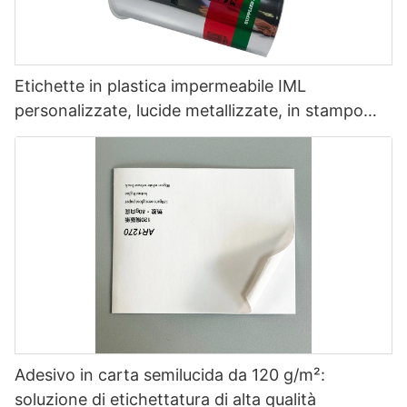
Etichette in plastica impermeabile IML
personalizzate, lucide metallizzate, in stampo
per imballaggi alimentari
Adesivo in carta semilucida da 120 g/m²:
soluzione di etichettatura di alta qualità