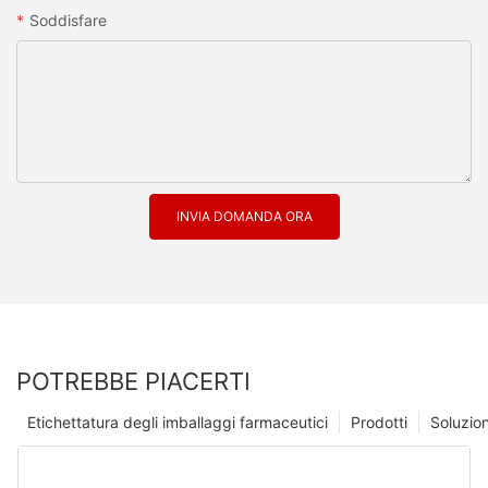
Soddisfare
INVIA DOMANDA ORA
POTREBBE PIACERTI
Etichettatura degli imballaggi farmaceutici
Prodotti
Soluzio