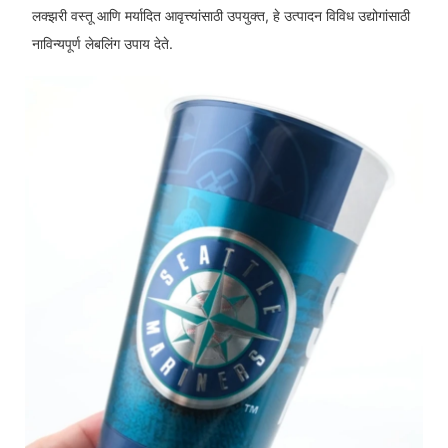
लक्झरी वस्तू आणि मर्यादित आवृत्त्यांसाठी उपयुक्त, हे उत्पादन विविध उद्योगांसाठी
नाविन्यपूर्ण लेबलिंग उपाय देते.