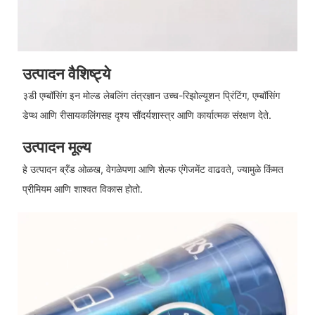
उत्पादन वैशिष्ट्ये
३डी एम्बॉसिंग इन मोल्ड लेबलिंग तंत्रज्ञान उच्च-रिझोल्यूशन प्रिंटिंग, एम्बॉसिंग
डेप्थ आणि रीसायकलिंगसह दृश्य सौंदर्यशास्त्र आणि कार्यात्मक संरक्षण देते.
उत्पादन मूल्य
हे उत्पादन ब्रँड ओळख, वेगळेपणा आणि शेल्फ एंगेजमेंट वाढवते, ज्यामुळे किंमत
प्रीमियम आणि शाश्वत विकास होतो.