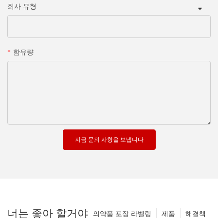
회사 유형
함유량
지금 문의 사항을 보냅니다
너는 좋아 할거야
의약품 포장 라벨링
제품
해결책