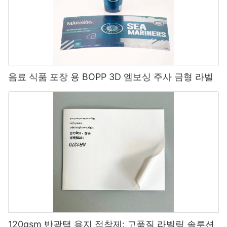
음료 식품 포장 용 BOPP 3D 엠보싱 주사 금형 라벨
120gsm 반광택 용지 접착제: 고품질 라벨링 솔루션