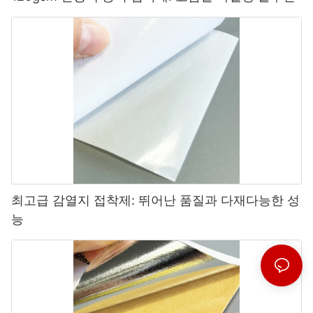
최고급 감열지 접착제: 뛰어난 품질과 다재다능한 성
능