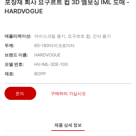
포장재 회사 요구르트 컵 3D 엠보싱 IML 도매 -
HARDVOGUE
애플리케이션:
아이스크림 용기, 요구르트 컵, 간식 용기
두께:
60-180마이크로미터
브랜드 이름:
HARDVOGUE
모델 번호:
HV-IML-3DE-100
재료:
BOPP
문의
구매하러 가십시오
제품 상세 정보