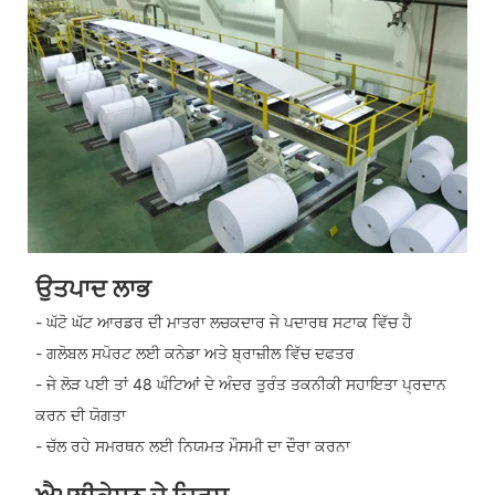
ਉਤਪਾਦ ਲਾਭ
- ਘੱਟੋ ਘੱਟ ਆਰਡਰ ਦੀ ਮਾਤਰਾ ਲਚਕਦਾਰ ਜੇ ਪਦਾਰਥ ਸਟਾਕ ਵਿੱਚ ਹੈ
- ਗਲੋਬਲ ਸਪੋਰਟ ਲਈ ਕਨੇਡਾ ਅਤੇ ਬ੍ਰਾਜ਼ੀਲ ਵਿੱਚ ਦਫਤਰ
- ਜੇ ਲੋੜ ਪਈ ਤਾਂ 48 ਘੰਟਿਆਂ ਦੇ ਅੰਦਰ ਤੁਰੰਤ ਤਕਨੀਕੀ ਸਹਾਇਤਾ ਪ੍ਰਦਾਨ
ਕਰਨ ਦੀ ਯੋਗਤਾ
- ਚੱਲ ਰਹੇ ਸਮਰਥਨ ਲਈ ਨਿਯਮਤ ਮੌਸਮੀ ਦਾ ਦੌਰਾ ਕਰਨਾ