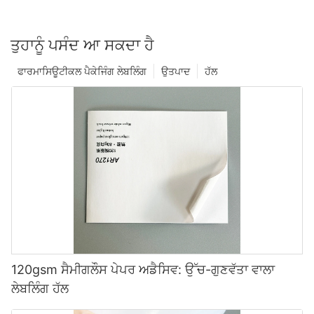
ਤੁਹਾਨੂੰ ਪਸੰਦ ਆ ਸਕਦਾ ਹੈ
ਫਾਰਮਾਸਿਊਟੀਕਲ ਪੈਕੇਜਿੰਗ ਲੇਬਲਿੰਗ
ਉਤਪਾਦ
ਹੱਲ
120gsm ਸੈਮੀਗਲੌਸ ਪੇਪਰ ਅਡੈਸਿਵ: ਉੱਚ-ਗੁਣਵੱਤਾ ਵਾਲਾ
ਲੇਬਲਿੰਗ ਹੱਲ