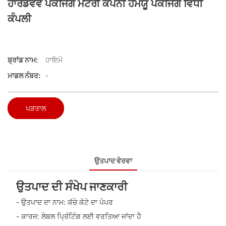
ਹਾਰਡਵੋਵ ਪੈਕਜਿੰਗ ਮੈਟਰੀ ਕੰਪਨੀ ਹੈਮਯੂ ਪੈਕਜਿੰਗ ਵਿਧੀ
ਕੰਪਲੀ
ਬ੍ਰਾਂਡ ਨਾਮ:
ਹਾਇਮੋ
ਮਾਡਲ ਨੰਬਰ:
-
ਪੜਤਾਲ
ਉਤਪਾਦ ਵੇਰਵਾ
ਉਤਪਾਦ ਦੀ ਸੰਖੇਪ ਜਾਣਕਾਰੀ
- ਉਤਪਾਦ ਦਾ ਨਾਮ: ਕੱਚੇ ਕੋਟੇ ਦਾ ਪੇਪਰ
- ਕਾਰਜ: ਲੇਬਲ ਪ੍ਰਿੰਟਿੰਗ ਲਈ ਵਰਤਿਆ ਜਾਂਦਾ ਹੈ