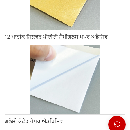
12 ਮਾਈਕ ਸਿਲਵਰ ਪੀਈਟੀ ਸੈਮੀਗਲੌਸ ਪੇਪਰ ਅਡੈਸਿਵ
ਗਲੋਸੀ ਕੋਟੇਡ ਪੇਪਰ ਐਡਹਿਸਿਵ