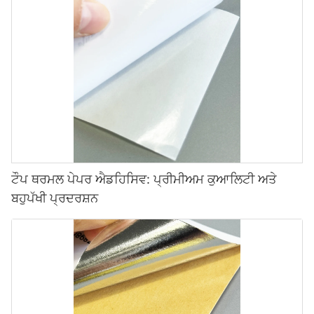
ਟੌਪ ਥਰਮਲ ਪੇਪਰ ਐਡਹਿਸਿਵ: ਪ੍ਰੀਮੀਅਮ ਕੁਆਲਿਟੀ ਅਤੇ
ਬਹੁਪੱਖੀ ਪ੍ਰਦਰਸ਼ਨ