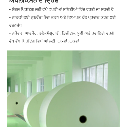
ਐਪਲੀਕੇਸ਼ਨ ਦੇ ਦ੍ਰਿਸ਼
- ਲੇਬਲ ਪ੍ਰਿੰਟਿੰਗ ਲਈ ਵੱਖੋ ਵੱਖਰੀਆਂ ਸਥਿਤੀਆਂ ਵਿੱਚ ਵਰਤੀ ਜਾ ਸਕਦੀ ਹੈ
- ਗਾਹਕਾਂ ਲਈ ਗੁਣਵੱਤਾ ਪੈਦਾ ਕਰਨ ਅਤੇ ਵਿਆਪਕ ਹੱਲ ਪ੍ਰਦਾਨ ਕਰਨ ਲਈ
ਵਚਨਬੱਧ
- ਗਰੈਵਰ, ਆਫਸੈੱਟ, ਫਲੈਕਸੋਗ੍ਰਾਫੀ, ਡਿਜੀਟਲ, ਯੂਵੀ ਅਤੇ ਰਵਾਇਤੀ ਵਰਗੇ
ਵੱਖ ਵੱਖ ਪ੍ਰਿੰਟਿੰਗ ਵਿਧੀਆਂ ਲਈ .ੁਕਵਾਂ .ੁਕਵਾਂ