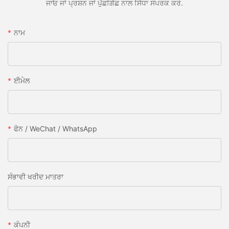
ਜਾਓ ਜਾਂ ਪ੍ਰਸ਼ਨ ਜਾਂ ਪੁੱਛਗਿੱਛ ਨਾਲ ਸਿੱਧਾ ਸੰਪਰਕ ਕਰੋ.
ਨਾਮ
ਈਮੇਲ
ਫੋਨ / WeChat / WhatsApp
ਸੰਭਾਵੀ ਖਰੀਦ ਮਾਤਰਾ
ਕੰਪਨੀ