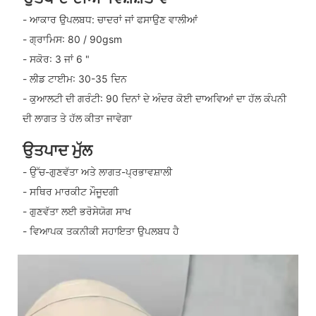
- ਆਕਾਰ ਉਪਲਬਧ: ਚਾਦਰਾਂ ਜਾਂ ਫਸਾਉਣ ਵਾਲੀਆਂ
- ਗ੍ਰਾਮਿਸ: 80 / 90gsm
- ਸਕੋਰ: 3 ਜਾਂ 6 "
- ਲੀਡ ਟਾਈਮ: 30-35 ਦਿਨ
- ਕੁਆਲਟੀ ਦੀ ਗਰੰਟੀ: 90 ਦਿਨਾਂ ਦੇ ਅੰਦਰ ਕੋਈ ਦਾਅਵਿਆਂ ਦਾ ਹੱਲ ਕੰਪਨੀ
ਦੀ ਲਾਗਤ ਤੇ ਹੱਲ ਕੀਤਾ ਜਾਵੇਗਾ
ਉਤਪਾਦ ਮੁੱਲ
- ਉੱਚ-ਗੁਣਵੱਤਾ ਅਤੇ ਲਾਗਤ-ਪ੍ਰਭਾਵਸ਼ਾਲੀ
- ਸਥਿਰ ਮਾਰਕੀਟ ਮੌਜੂਦਗੀ
- ਗੁਣਵੱਤਾ ਲਈ ਭਰੋਸੇਯੋਗ ਸਾਖ
- ਵਿਆਪਕ ਤਕਨੀਕੀ ਸਹਾਇਤਾ ਉਪਲਬਧ ਹੈ