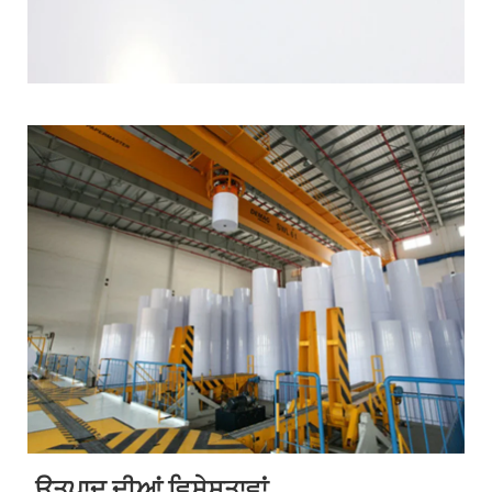
ਉਤਪਾਦ ਦੀਆਂ ਵਿਸ਼ੇਸ਼ਤਾਵਾਂ