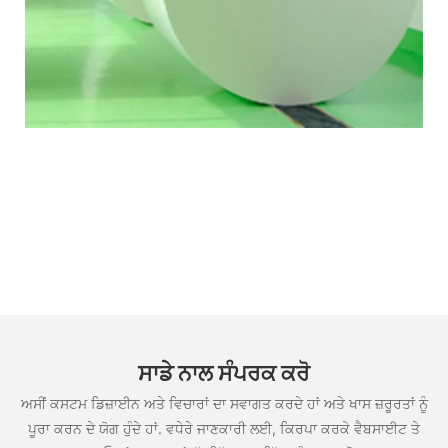
ਸਾਡੇ ਨਾਲ ਸੰਪਰਕ ਕਰੋ
ਅਸੀਂ ਕਸਟਮ ਡਿਜ਼ਾਈਨ ਅਤੇ ਵਿਚਾਰਾਂ ਦਾ ਸਵਾਗਤ ਕਰਦੇ ਹਾਂ ਅਤੇ ਖਾਸ ਜ਼ਰੂਰਤਾਂ ਨੂੰ
ਪੂਰਾ ਕਰਨ ਦੇ ਯੋਗ ਹੁੰਦੇ ਹਾਂ. ਵਧੇਰੇ ਜਾਣਕਾਰੀ ਲਈ, ਕਿਰਪਾ ਕਰਕੇ ਵੈਬਸਾਈਟ ਤੇ