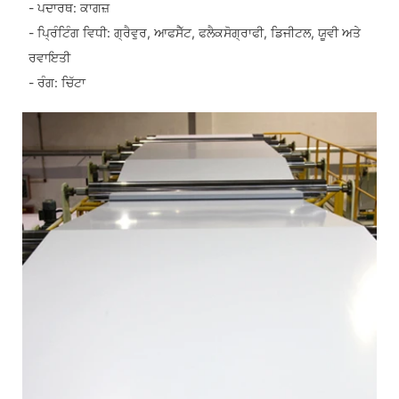
- ਪਦਾਰਥ: ਕਾਗਜ਼
- ਪ੍ਰਿੰਟਿੰਗ ਵਿਧੀ: ਗ੍ਰੈਵੁਰ, ਆਫਸੈੱਟ, ਫਲੈਕਸੋਗ੍ਰਾਫੀ, ਡਿਜੀਟਲ, ਯੂਵੀ ਅਤੇ
ਰਵਾਇਤੀ
- ਰੰਗ: ਚਿੱਟਾ