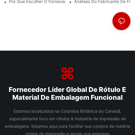
Por Que Escolher O Fornecedor Certo De Filme BOPP É Importa
Análises Do Fabricante De Fi
Fornecedor Líder Global De Rótulo E
Material De Embalagem Funcional
Estamos localizados na Colúmbia Britânica do Canadá,
especialmente foco em rótulos & Indústria de impressão de
embalagens Estamos aqui para facilitar sua compra de matéria
-prima de impressão e apoiar sua empresa