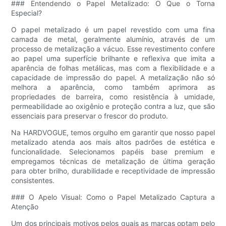
### Entendendo o Papel Metalizado: O Que o Torna
Especial?
O papel metalizado é um papel revestido com uma fina
camada de metal, geralmente alumínio, através de um
processo de metalização a vácuo. Esse revestimento confere
ao papel uma superfície brilhante e reflexiva que imita a
aparência de folhas metálicas, mas com a flexibilidade e a
capacidade de impressão do papel. A metalização não só
melhora a aparência, como também aprimora as
propriedades de barreira, como resistência à umidade,
permeabilidade ao oxigênio e proteção contra a luz, que são
essenciais para preservar o frescor do produto.
Na HARDVOGUE, temos orgulho em garantir que nosso papel
metalizado atenda aos mais altos padrões de estética e
funcionalidade. Selecionamos papéis base premium e
empregamos técnicas de metalização de última geração
para obter brilho, durabilidade e receptividade de impressão
consistentes.
### O Apelo Visual: Como o Papel Metalizado Captura a
Atenção
Um dos principais motivos pelos quais as marcas optam pelo