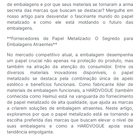
de embalagens e por que seus materiais se tornaram a arma
secreta das marcas que buscam se destacar? Mergulhe em
nosso artigo para desvendar o fascinante mundo do papel
metalizado e como ele está moldando o futuro das
embalagens.
**Fornecedores de Papel Metalizado: O Segredo para
Embalagens Atraentes**
No mercado competitivo atual, a embalagem desempenha
um papel crucial não apenas na proteção do produto, mas
também na atração da atenção do consumidor. Entre os
diversos materiais inovadores disponíveis, o papel
metalizado se destaca pela combinação única de apelo
estético e benefícios funcionais. Como fabricante líder de
materiais de embalagem funcionais, a HARDVOGUE (também
conhecida como Haimu) está na vanguarda do fornecimento
de papel metalizado de alta qualidade, que ajuda as marcas
a criarem soluções de embalagem atraentes. Neste artigo,
exploramos por que o papel metalizado está se tornando a
escolha preferida das marcas que buscam elevar o nível de
suas embalagens e como a HARDVOGUE apoia essa
tendência empolgante.