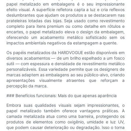
papel metalizado em embalagens é o seu impressionante
efeito visual. A superfície refletora capta a luz e cria reflexos
deslumbrantes que ajudam os produtos a se destacarem nas
prateleiras lotadas das lojas. Seja usado como revestimento
completo para itens premium ou como detalhe em rótulos e
encartes, o papel metalizado eleva o design da embalagem,
oferecendo um acabamento metálico sofisticado sem os
impactos ambientais negativos da estampagem a quente.
Os papéis metalizados da HARDVOGUE estão disponíveis em
diversos acabamentos — de um brilho espelhado a um fosco
sutil — com espessura e densidade de revestimento metálico
personalizáveis. Essa variedade permite que os designers de
marcas adaptem as embalagens ao seu público-alvo, criando
apresentações visualmente atraentes que reforçam a
percepção da marca.
### Benefícios funcionais: Mais do que apenas aparência
Embora suas qualidades visuais sejam impressionantes, o
papel metalizado também oferece vantagens práticas. A
camada metalizada atua como uma barreira, protegendo os
produtos de elementos como oxigênio, umidade e luz UV,
que podem causar deterioração ou degradação. Isso o torna