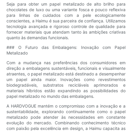
Seja para obter um papel metalizado de alto brilho para
chocolates de luxo ou uma variante fosca e pouco reflexiva
para linhas de cuidados com a pele ecologicamente
conscientes, a Haimu é sua parceira de confiança. Utilizamos
tecnologia avançada e rigoroso controle de qualidade para
fornecer materiais que atendam tanto às ambições criativas
quanto às demandas funcionais.
### O Futuro das Embalagens: Inovação com Papel
Metalizado
Com a mudança nas preferências dos consumidores em
direção a embalagens sustentáveis, funcionais e visualmente
atraentes, o papel metalizado está destinado a desempenhar
um papel ainda maior. Inovações como revestimentos
biodegradáveis, substratos recicláveis ​​aprimorados e
materiais híbridos estão expandindo as possibilidades do
papel metalizado no mundo das embalagens.
A HARDVOGUE mantém o compromisso com a inovação e a
sustentabilidade, explorando continuamente como o papel
metalizado pode atender às necessidades em constante
evolução do mercado. Combinando conhecimento técnico
com paixão pela excelência em design, a Haimu capacita as