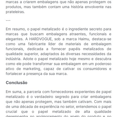
marcas a criarem embalagens que não apenas protegem os
produtos, mas também contam uma história envolvente nas
prateleiras.
---
Em resumo, o papel metalizado é o ingrediente secreto para
marcas que buscam embalagens atraentes, funcionais e
elegantes. A HARDVOGUE, sob a marca Haimu, destaca-se
como uma fabricante líder de materiais de embalagem
funcionais, dedicada a fornecer papéis metalizados de
qualidade superior, adaptados às diversas necessidades da
indústria. Adote o papel metalizado hoje mesmo e descubra
como ele pode transformar sua embalagem em um poderoso
ativo de marketing, capaz de cativar os consumidores e
fortalecer a presença da sua marca.
Conclusão
Em suma, a parceria com fornecedores experientes de papel
metalizado é o verdadeiro segredo para criar embalagens
que não apenas protegem, mas também cativam. Com mais
de uma década de experiência no setor, entendemos o papel
crucial que o papel metalizado de alta qualidade
desempenha no aprimoramento do apelo do produto e no