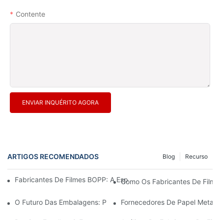
Contente
ENVIAR INQUÉRITO AGORA
ARTIGOS RECOMENDADOS
Blog
Recurso
Fabricantes De Filmes BOPP: A Espinha Dorsal Das Embalagens 
Como Os Fabricantes De Filmes
O Futuro Das Embalagens: Perspectivas Dos Principais Fabrican
Fornecedores De Papel Metali