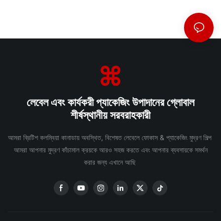
লেবেল এবং কার্যকরী প্যাকেজিং উপাদানের গ্লোবাল
শীর্ষস্থানীয় সরবরাহকারী
আমরা ব্রিটিশ কলম্বিয়া কানাডায় অবস্থিত, বিশেষত লেবেলে ফোকাস & প্যাকেজিং মুদ্রণ শিল্প
আমরা আপনার মুদ্রণ কাঁচামাল ক্রয়কে আরও সহজ করতে এবং আপনার ব্যবসায়কে সমর্থন
করার জন্য এখানে আছি