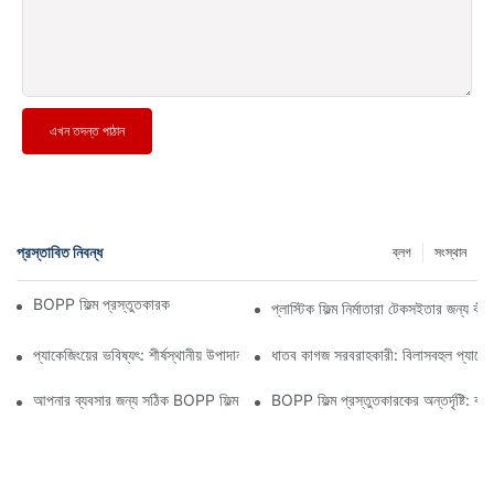
এখন তদন্ত পাঠান
প্রস্তাবিত নিবন্ধ
ব্লগ
সংস্থান
BOPP ফিল্ম প্রস্তুতকারক: নমনীয় প্যাকেজিংয়ের মেরুদণ্ড
প্লাস্টিক ফিল্ম নির্মাতারা টেকসইতার জন্য ক
প্যাকেজিংয়ের ভবিষ্যৎ: শীর্ষস্থানীয় উপাদান প্রস্তুতকারকদের কাছ থেকে অন্তর্দৃষ্টি
ধাতব কাগজ সরবরাহকারী: বিলাসবহুল প্যাকেজি
আপনার ব্যবসার জন্য সঠিক BOPP ফিল্ম সরবরাহকারী নির্বাচন করা কেন গুরুত্বপূর্ণ
BOPP ফিল্ম প্রস্তুতকারকের অন্তর্দৃষ্টি: ব