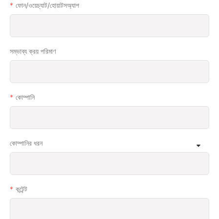
ফোন/ওয়েচ্যাট/হোয়াটসঅ্যাপ
সম্ভাব্য ক্রয় পরিমাণ
কোম্পানি
কোম্পানির ধরন
কন্টেন্ট