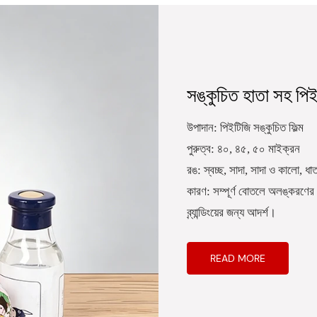
সঙ্কুচিত হাতা সহ পি
উপাদান: পিইটিজি সঙ্কুচিত ফিল্ম
পুরুত্ব: ৪০, ৪৫, ৫০ মাইক্রন
রঙ: স্বচ্ছ, সাদা, সাদা ও কালো, ধা
কারণ: সম্পূর্ণ বোতলে অলঙ্করণে
ব্র্যান্ডিংয়ের জন্য আদর্শ।
READ MORE