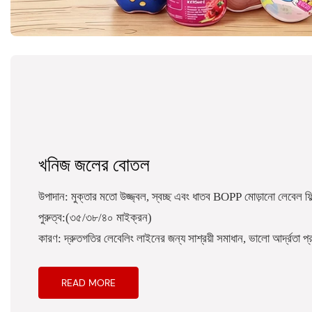
খনিজ জলের বোতল
উপাদান: মুক্তার মতো উজ্জ্বল, স্বচ্ছ এবং ধাতব BOPP মোড়ানো লেবেল ফিল
পুরুত্ব:(৩৫/৩৮/৪০ মাইক্রন)
কারণ: দ্রুতগতির লেবেলিং লাইনের জন্য সাশ্রয়ী সমাধান, ভালো আর্দ্রতা প্
READ MORE