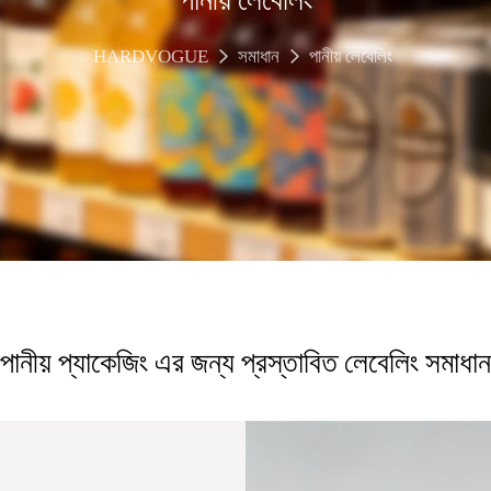
HARDVOGUE
সমাধান
পানীয় লেবেলিং
পানীয় প্যাকেজিং এর জন্য প্রস্তাবিত লেবেলিং সমাধান