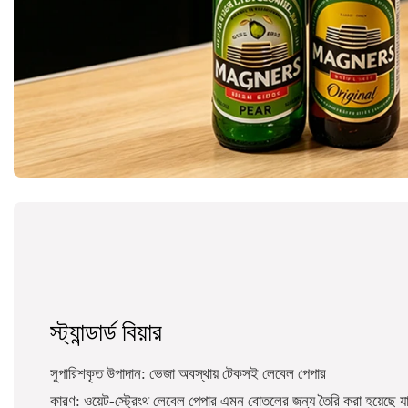
স্ট্যান্ডার্ড বিয়ার
সুপারিশকৃত উপাদান: ভেজা অবস্থায় টেকসই লেবেল পেপার
কারণ: ওয়েট-স্ট্রেংথ লেবেল পেপার এমন বোতলের জন্য তৈরি করা হয়েছে যা