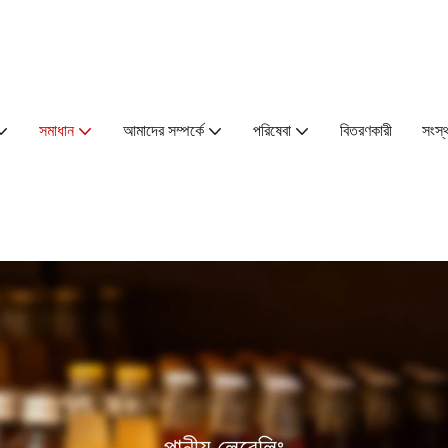
সমাধান
আমাদের সম্পর্কে
পরিষেবা
বিতরণকারী
সংস্
পানীয় লেবেলিং