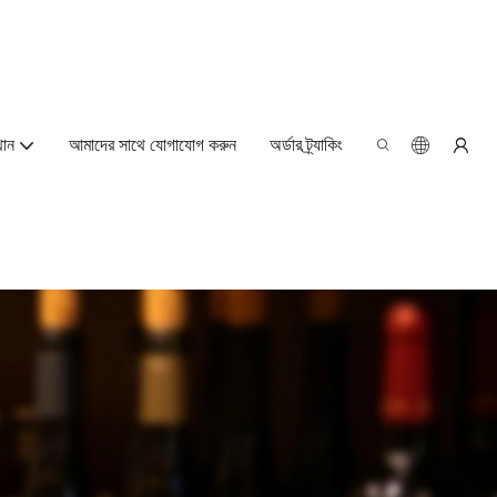
থান
আমাদের সাথে যোগাযোগ করুন
অর্ডার ট্র্যাকিং