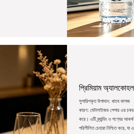
প্রিমিয়াম অ্যালকোহল
সুপারিশকৃত উপাদান: ধাতব কাগজ
কারণ: মেটালাইজড পেপার এর চকচক
করে। এটি ব্র্যান্ডিং ও পণ্যের আকর্
পরিশীলিত চেহারা নিশ্চিত করে, যা এ