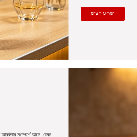
READ MORE
 আর্দ্রতার সংস্পর্শে আসে, যেমন