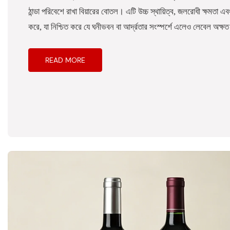
ঠান্ডা পরিবেশে রাখা বিয়ারের বোতল। এটি উচ্চ স্থায়িত্ব, জলরোধী ক্ষমতা এবং
করে, যা নিশ্চিত করে যে ঘনীভবন বা আর্দ্রতার সংস্পর্শে এলেও লেবেল অক্ষ
READ MORE