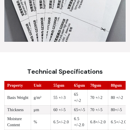
Technical Specifications
Property
Unit
55gsm
65gsm
70gsm
80gsm
65
Basis Weight
g/m²
55 +/-3
70 +/-2
80 +/-2
+/-2
Thickness
μm
60 +/-5
65+/-5
70 +/-5
80+/-5
Moisture
6.5
%
6.5+/-2.0
6.8+/-2.0
6.5+/-2.0
Content
+/-2.0