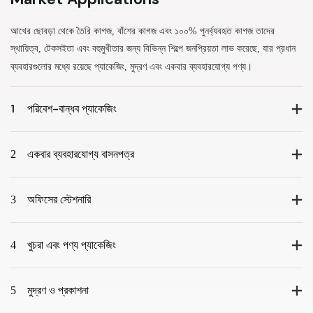
আখের ছোবড়া থেকে তৈরি কাগজ, বাঁশের কাগজ এবং ১০০% পুনর্ব্যবহৃত কাগজ তাদের
স্থায়িত্ব, টেকসইতা এবং বহুমুখীতার জন্য বিভিন্ন শিল্পে জনপ্রিয়তা লাভ করেছে, যার প্রধান
ব্যবহারগুলোর মধ্যে রয়েছে প্যাকেজিং, মুদ্রণ এবং একবার ব্যবহারযোগ্য পণ্য।
1
পরিবেশ-বান্ধব প্যাকেজিং
2
একবার ব্যবহারযোগ্য বাসনপত্র
3
অফিসের স্টেশনারি
4
খুচরা এবং পণ্য প্যাকেজিং
5
মুদ্রণ ও প্রকাশনা