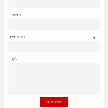
কোম্পানি
কোম্পানির ধরন
কন্টেন্ট
এখন তদন্ত পাঠান