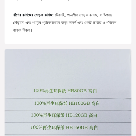
বাঁশের কাগজের মোড়ক কাগজ:
টেকসই, পচনশীল মোড়ক কাগজ, যা উপহার
মোড়ানো এবং পণ্যের প্যাকেজিংয়ের জন্য আদর্শ এবং একটি মার্জিত ও পরিবেশ-
বান্ধব বিকল্প।