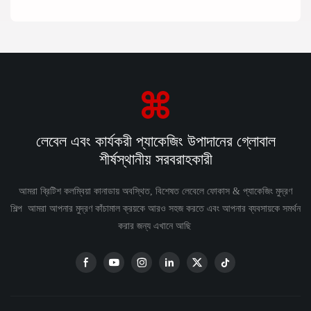
লেবেল এবং কার্যকরী প্যাকেজিং উপাদানের গ্লোবাল
শীর্ষস্থানীয় সরবরাহকারী
আমরা ব্রিটিশ কলম্বিয়া কানাডায় অবস্থিত, বিশেষত লেবেলে ফোকাস & প্যাকেজিং মুদ্রণ
শিল্প আমরা আপনার মুদ্রণ কাঁচামাল ক্রয়কে আরও সহজ করতে এবং আপনার ব্যবসায়কে সমর্থন
করার জন্য এখানে আছি