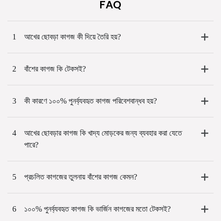
FAQ
1
আখের ছোবড়া কাগজ কী দিয়ে তৈরি হয়?
2
বাঁশের কাগজ কি টেকসই?
3
কী কারণে ১০০% পুনর্ব্যবহৃত কাগজ পরিবেশবান্ধব হয়?
4
আখের ছোবড়ার কাগজ কি খাদ্য মোড়কের জন্য ব্যবহার করা যেতে
পারে?
5
প্রচলিত কাগজের তুলনায় বাঁশের কাগজ কেমন?
6
১০০% পুনর্ব্যবহৃত কাগজ কি ভার্জিন কাগজের মতো টেকসই?