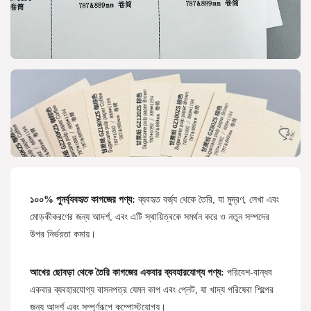
১০০% পুনর্ব্যবহৃত কাগজের পণ্য:
ব্যবহৃত বর্জ্য থেকে তৈরি, যা মুদ্রণ, লেখা এবং
মোড়কীকরণের জন্য আদর্শ, এবং এটি স্থায়িত্বকে সমর্থন করে ও নতুন সম্পদের
উপর নির্ভরতা কমায়।
আখের ছোবড়া থেকে তৈরি কাগজের একবার ব্যবহারযোগ্য পণ্য:
পরিবেশ-বান্ধব
একবার ব্যবহারযোগ্য বাসনপত্র যেমন কাপ এবং প্লেট, যা খাদ্য পরিষেবা শিল্পের
জন্য আদর্শ এবং সম্পূর্ণরূপে কম্পোস্টযোগ্য।