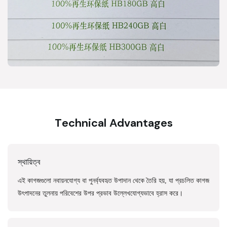
Technical Advantages
স্থায়িত্ব
এই কাগজগুলো নবায়নযোগ্য বা পুনর্ব্যবহৃত উপাদান থেকে তৈরি হয়, যা প্রচলিত কাগজ
উৎপাদনের তুলনায় পরিবেশের উপর প্রভাব উল্লেখযোগ্যভাবে হ্রাস করে।