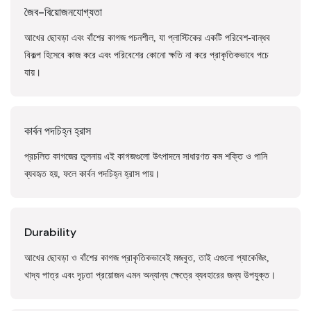
জৈব-বিয়োজনযোগ্যতা
আখের ছোবড়া এবং বাঁশের কাগজ পচনশীল, যা প্লাস্টিকের একটি পরিবেশ-বান্ধব
বিকল্প হিসেবে কাজ করে এবং পরিবেশের কোনো ক্ষতি না করে প্রাকৃতিকভাবে পচে
যায়।
কার্বন পদচিহ্ন হ্রাস
প্রচলিত কাগজের তুলনায় এই কাগজগুলো উৎপাদনে সাধারণত কম শক্তি ও পানি
ব্যবহৃত হয়, ফলে কার্বন পদচিহ্ন হ্রাস পায়।
Durability
আখের ছোবড়া ও বাঁশের কাগজ প্রাকৃতিকভাবেই মজবুত, তাই এগুলো প্যাকেজিং,
খাদ্য পাত্র এবং দৃঢ়তা প্রয়োজন এমন অন্যান্য ক্ষেত্রে ব্যবহারের জন্য উপযুক্ত।