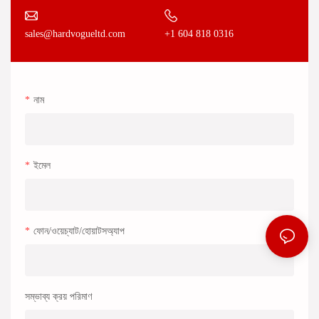
+1 604 818 0316
sales@hardvogueltd.com
নাম
ইমেল
ফোন/ওয়েচ্যাট/হোয়াটসঅ্যাপ
সম্ভাব্য ক্রয় পরিমাণ