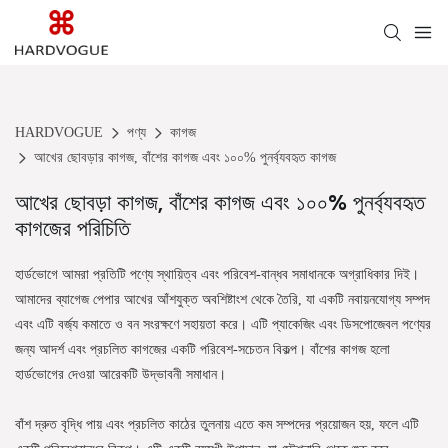
HARDVOGUE
পণ্য
কাগজ
আখের ছোবড়ার কাগজ, বাঁশের কাগজ এবং ১০০% পুনর্ব্যবহৃত কাগজ
আখের ছোবড়া কাগজ, বাঁশের কাগজ এবং ১০০% পুনর্ব্যবহৃত
কাগজের পরিচিতি
হার্ডভোগে আমরা প্রতিটি পণ্যে স্থায়িত্ব এবং পরিবেশ-বান্ধব সমাধানকে অগ্রাধিকার দিই।
আমাদের ব্যাগেজ পেপার আখের আঁশযুক্ত অবশিষ্টাংশ থেকে তৈরি, যা একটি নবায়নযোগ্য সম্পদ
এবং এটি বর্জ্য কমাতে ও বন সংরক্ষণে সহায়তা করে। এটি প্যাকেজিং এবং ডিসপোজেবল পণ্যের
জন্য আদর্শ এবং প্রচলিত কাগজের একটি পরিবেশ-সচেতন বিকল্প। বাঁশের কাগজ হলো
হার্ডভোগের দেওয়া আরেকটি উদ্ভাবনী সমাধান।
বাঁশ দ্রুত বৃদ্ধি পায় এবং প্রচলিত কাঠের তুলনায় এতে কম সম্পদের প্রয়োজন হয়, ফলে এটি