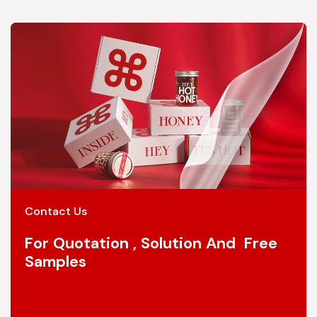
Contact Us
For Quotation , Solution And Free
Samples