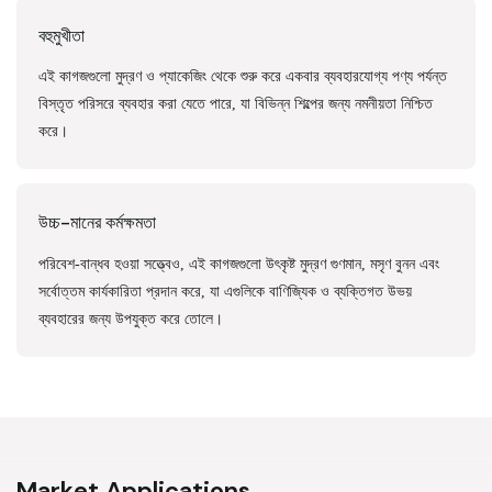
বহুমুখীতা
এই কাগজগুলো মুদ্রণ ও প্যাকেজিং থেকে শুরু করে একবার ব্যবহারযোগ্য পণ্য পর্যন্ত
বিস্তৃত পরিসরে ব্যবহার করা যেতে পারে, যা বিভিন্ন শিল্পের জন্য নমনীয়তা নিশ্চিত
করে।
উচ্চ-মানের কর্মক্ষমতা
পরিবেশ-বান্ধব হওয়া সত্ত্বেও, এই কাগজগুলো উৎকৃষ্ট মুদ্রণ গুণমান, মসৃণ বুনন এবং
সর্বোত্তম কার্যকারিতা প্রদান করে, যা এগুলিকে বাণিজ্যিক ও ব্যক্তিগত উভয়
ব্যবহারের জন্য উপযুক্ত করে তোলে।
Market Applications