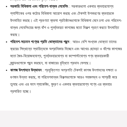
সরকারি বিধিমালা এবং পরিবেশ-বান্ধব লেবেলিং
: সরকারগুলো একবার ব্যবহারযোগ্য
প্লাস্টিকের ওপর কঠোর বিধিমালা আরোপ করছে এবং টেকসই উপকরণের ব্যবহারকে
উৎসাহিত করছে। এই প্রবণতা ব্যবসা প্রতিষ্ঠানগুলোকে বিধিমালা মেনে চলা এবং পরিবেশ-
বান্ধব লেবেলিংয়ের জন্য বাঁশ ও পুনর্ব্যবহৃত কাগজের মতো বিকল্প গ্রহণ করতে উৎসাহিত
করছে।
পরিবেশ-সচেতন পণ্যের প্রতি ভোক্তাদের পছন্দ
:
আরও বেশি সংখ্যক ভোক্তা তাদের
ক্রয়ের সিদ্ধান্তে স্থায়িত্বকে অগ্রাধিকার দিচ্ছেন এবং আখের ছোবড়া ও বাঁশের কাগজের
মতো জৈব-বিয়োজনযোগ্য, পুনর্ব্যবহারযোগ্য বা কম্পোস্টযোগ্য পণ্য ব্যবহারকারী
ব্র্যান্ডগুলোকে পছন্দ করছেন, যা বাজারের বৃদ্ধিতে প্রভাব ফেলছে।
কাগজ উৎপাদনে উদ্ভাবন
: প্রযুক্তিগত অগ্রগতি টেকসই কাগজ উৎপাদনের দক্ষতা ও
গুণমান উন্নত করছে, যা পরিবেশবান্ধব বিকল্পগুলোকে আরও সহজলভ্য ও সাশ্রয়ী করে
তুলছে এবং এর ফলে প্যাকেজিং, মুদ্রণ ও একবার ব্যবহারযোগ্য পণ্যে এর ব্যবহার
প্রসারিত হচ্ছে।