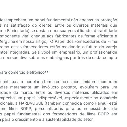
 desempenham um papel fundamental não apenas na proteção
na satisfação do cliente. Entre os diversos materiais que
eno Biorientado) se destaca por sua versatilidade, durabilidade
mponente vital chegue aos fabricantes de forma eficiente e
rgulhe em nosso artigo, “O Papel dos Fornecedores de Filme
omo esses fornecedores estão moldando o futuro do varejo
ntos integradas. Seja você um empresário, um profissional de
ua perspectiva sobre as embalagens por trás de cada compra
ara comércio eletrônico**
co continua a remodelar a forma como os consumidores compram
das meramente um invólucro protetor, evoluíram para um
idade da marca. Entre os diversos materiais utilizados em
sempenha um papel indispensável, especialmente no comércio
funcionais, a HARDVOGUE (também conhecida como Haimu) está
 em filme BOPP, personalizadas para as necessidades de
a o papel fundamental dos fornecedores de filme BOPP em
para o crescimento e a sustentabilidade do setor.