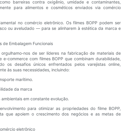
como barreiras contra oxigênio, umidade e contaminantes,
lmente para alimentos e cosméticos enviados via comércio
ndamental no comércio eletrônico. Os filmes BOPP podem ser
osco ou aveludado — para se alinharem à estética da marca e
s de Embalagem Funcionais
gulhamo-nos de ser líderes na fabricação de materiais de
de e-commerce com filmes BOPP que combinam durabilidade,
do os desafios únicos enfrentados pelos varejistas online,
te às suas necessidades, incluindo:
ansporte marítimo.
bilidade da marca
es ambientais em constante evolução.
volvimento para otimizar as propriedades do filme BOPP,
nta que apoiem o crescimento dos negócios e as metas de
omércio eletrônico