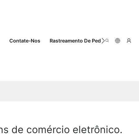
Contate-Nos
Rastreamento De Pedidos
s de comércio eletrônico.