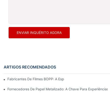
ENVIAR INQUÉRITO AGORA
ARTIGOS RECOMENDADOS
Fabricantes De Filmes BOPP: A Espinha Dorsal Das Embalagens 
Fornecedores De Papel Metalizado: A Chave Para Experiência