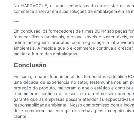
Na HARDVOGUE, estamos entusiasmados por estar na vang
commerce a inovar em suas soluções de embalagem e a se m
---
Em conclusão, os fornecedores de filmes BOPP são peças f
fornecer filmes funcionais, personalizáveis ​​e sustentáv
online entreguem produtos com segurança e atrativid
ambientais. À medida que o e-commerce continua a crescer, 
moldar o futuro das embalagens.
Conclusão
Em suma, o papel fundamental dos fornecedores de filme 
uma década de experiência no setor, testemunhamos em pr
proteção do produto, melhoram o apelo estético e contrib
e-commerce continua a crescer em um ritmo sem precedent
garante que as empresas possam atender às expectativas em
responsabilidade ambiental. Nosso compromisso com a inova
de e-commerce na entrega de embalagens excepcionais q
cliente.