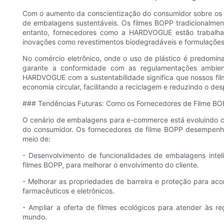
Com o aumento da conscientização do consumidor sobre os
de embalagens sustentáveis. Os filmes BOPP tradicionalmen
entanto, fornecedores como a HARDVOGUE estão trabalha
inovações como revestimentos biodegradáveis ​​e formulações 
No comércio eletrônico, onde o uso de plástico é predomina
garante a conformidade com as regulamentações ambien
HARDVOGUE com a sustentabilidade significa que nossos f
economia circular, facilitando a reciclagem e reduzindo o desp
### Tendências Futuras: Como os Fornecedores de Filme B
O cenário de embalagens para e-commerce está evoluindo 
do consumidor. Os fornecedores de filme BOPP desempenha
meio de:
- Desenvolvimento de funcionalidades de embalagens inte
filmes BOPP, para melhorar o envolvimento do cliente.
- Melhorar as propriedades de barreira e proteção para a
farmacêuticos e eletrônicos.
- Ampliar a oferta de filmes ecológicos para atender às r
mundo.