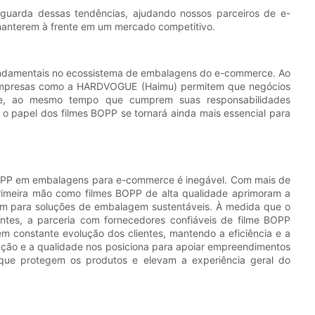
uarda dessas tendências, ajudando nossos parceiros de e-
anterem à frente em um mercado competitivo.
undamentais no ecossistema de embalagens do e-commerce. Ao
eis, empresas como a HARDVOGUE (Haimu) permitem que negócios
ade, ao mesmo tempo que cumprem suas responsabilidades
o papel dos filmes BOPP se tornará ainda mais essencial para
BOPP em embalagens para e-commerce é inegável. Com mais de
imeira mão como filmes BOPP de alta qualidade aprimoram a
uem para soluções de embalagem sustentáveis. À medida que o
es, a parceria com fornecedores confiáveis ​​de filme BOPP
 constante evolução dos clientes, mantendo a eficiência e a
ção e a qualidade nos posiciona para apoiar empreendimentos
ue protegem os produtos e elevam a experiência geral do