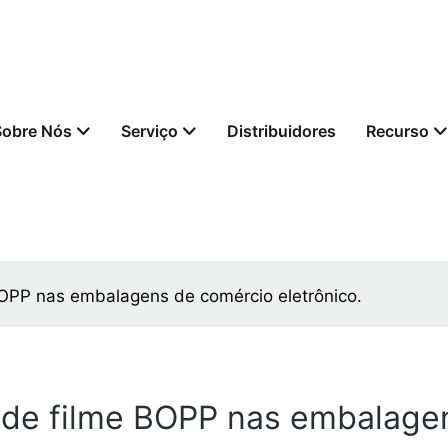
Sobre Nós
Serviço
Distribuidores
Recurso
BOPP nas embalagens de comércio eletrônico.
 de filme BOPP nas embalagen