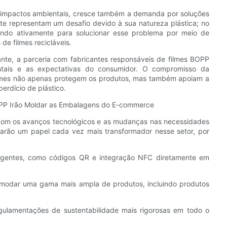
 impactos ambientais, cresce também a demanda por soluções
te representam um desafio devido à sua natureza plástica; no
ndo ativamente para solucionar esse problema por meio de
de filmes recicláveis.
nte, a parceria com fabricantes responsáveis ​​de filmes BOPP
tais e as expectativas do consumidor. O compromisso da
ilmes não apenas protegem os produtos, mas também apoiam a
erdício de plástico.
OPP Irão Moldar as Embalagens do E-commerce
com os avanços tecnológicos e as mudanças nas necessidades
rão um papel cada vez mais transformador nesse setor, por
ligentes, como códigos QR e integração NFC diretamente em
comodar uma gama mais ampla de produtos, incluindo produtos
egulamentações de sustentabilidade mais rigorosas em todo o