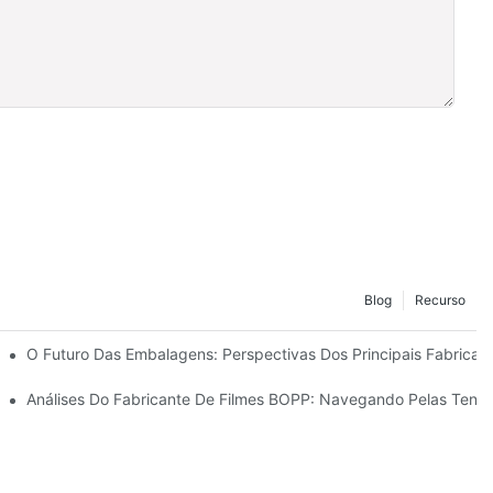
Blog
Recurso
 Sustentabilidade
O Futuro Das Embalagens: Perspectivas Dos Principais Fabricant
nte Para O Seu Negócio
Análises Do Fabricante De Filmes BOPP: Navegando Pelas Tend