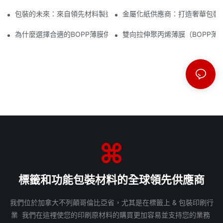
包裝的未來：來自領先材料製造商的洞見
金屬化紙供應商：打造奢華包裝
為什麼選擇合適的BOPP薄膜供應商對您的業務至關重要
雙向拉伸聚丙烯薄膜（BOPP薄
標籤和功能包裝材料的全球領先供應商
我們位於加拿大不列顛哥倫比亞省，尤其是在標籤上 & 包裝印刷行
業 我們在這裡使您的印刷原材料的購買更加容易並支持您的業務