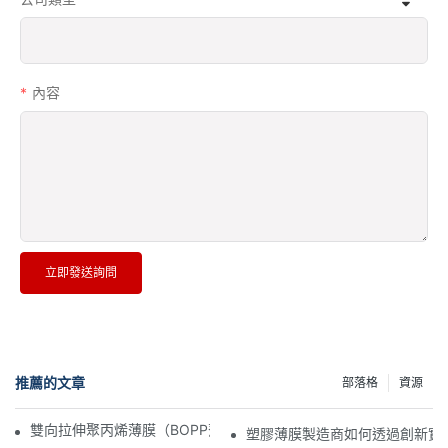
內容
立即發送詢問
推薦的文章
部落格
資源
雙向拉伸聚丙烯薄膜（BOPP薄膜）製造商：柔性包裝的支柱
塑膠薄膜製造商如何透過創新實