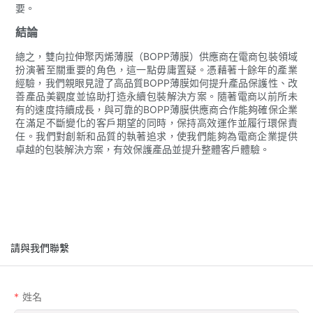
要。
結論
總之，雙向拉伸聚丙烯薄膜（BOPP薄膜）供應商在電商包裝領域
扮演著至關重要的角色，這一點毋庸置疑。憑藉著十餘年的產業
經驗，我們親眼見證了高品質BOPP薄膜如何提升產品保護性、改
善產品美觀度並協助打造永續包裝解決方案。隨著電商以前所未
有的速度持續成長，與可靠的BOPP薄膜供應商合作能夠確保企業
在滿足不斷變化的客戶期望的同時，保持高效運作並履行環保責
任。我們對創新和品質的執著追求，使我們能夠為電商企業提供
卓越的包裝解決方案，有效保護產品並提升整體客戶體驗。
請與我們聯繫
姓名