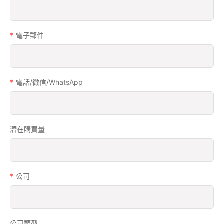
電子郵件
電話/微信/WhatsApp
潛在購買量
公司
公司類型